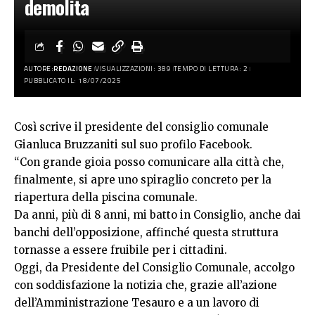
demolita
AUTORE:
REDAZIONE
VISUALIZZAZIONI: 389
TEMPO DI LETTURA: 2
PUBBLICATO IL: 18/07/2025
Così scrive il presidente del consiglio comunale
Gianluca Bruzzaniti sul suo profilo Facebook.
“Con grande gioia posso comunicare alla città che,
finalmente, si apre uno spiraglio concreto per la
riapertura della piscina comunale.
Da anni, più di 8 anni, mi batto in Consiglio, anche dai
banchi dell’opposizione, affinché questa struttura
tornasse a essere fruibile per i cittadini.
Oggi, da Presidente del Consiglio Comunale, accolgo
con soddisfazione la notizia che, grazie all’azione
dell’Amministrazione Tesauro e a un lavoro di