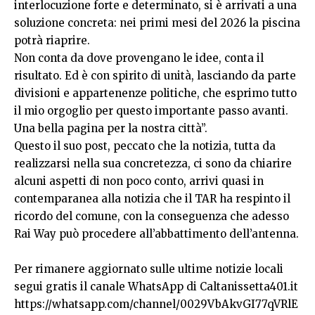
interlocuzione forte e determinato, si è arrivati a una
soluzione concreta: nei primi mesi del 2026 la piscina
potrà riaprire.
Non conta da dove provengano le idee, conta il
risultato. Ed è con spirito di unità, lasciando da parte
divisioni e appartenenze politiche, che esprimo tutto
il mio orgoglio per questo importante passo avanti.
Una bella pagina per la nostra città”.
Questo il suo post, peccato che la notizia, tutta da
realizzarsi nella sua concretezza, ci sono da chiarire
alcuni aspetti di non poco conto, arrivi quasi in
contemparanea alla notizia che il TAR ha respinto il
ricordo del comune, con la conseguenza che adesso
Rai Way può procedere all’abbattimento dell’antenna.
Per rimanere aggiornato sulle ultime notizie locali
segui gratis il canale WhatsApp di Caltanissetta401.it
https://whatsapp.com/channel/0029VbAkvGI77qVRlE