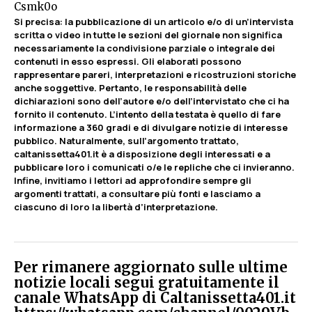
Csmk0o
Si precisa: la pubblicazione di un articolo e/o di un’intervista
scritta o video in tutte le sezioni del giornale non significa
necessariamente la condivisione parziale o integrale dei
contenuti in esso espressi. Gli elaborati possono
rappresentare pareri, interpretazioni e ricostruzioni storiche
anche soggettive. Pertanto, le responsabilità delle
dichiarazioni sono dell’autore e/o dell’intervistato che ci ha
fornito il contenuto. L’intento della testata è quello di fare
informazione a 360 gradi e di divulgare notizie di interesse
pubblico. Naturalmente, sull’argomento trattato,
caltanissetta401.it è a disposizione degli interessati e a
pubblicare loro i comunicati o/e le repliche che ci invieranno.
Infine, invitiamo i lettori ad approfondire sempre gli
argomenti trattati, a consultare più fonti e lasciamo a
ciascuno di loro la libertà d’interpretazione.
Per rimanere aggiornato sulle ultime
notizie locali segui gratuitamente il
canale WhatsApp di Caltanissetta401.it