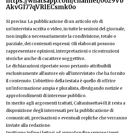
https://whatsapp.com/channel/0029Vb
AkvGI77qVRlECsmk0o
Si precisa: La pubblicazione di un articolo e/o di
un'intervista scritta o video, in tutte le sezioni del giornale,
non implica necessariamente la condivisione, totale o
parziale, dei contenuti espressi. Gli elaborati possono
rappresentare opinioni, interpretazioni o ricostruzioni
storiche anche di carattere soggettivo.
Le dichiarazioni riportate sono pertanto attribuibili
esclusivamente all'autore e/o all'intervistato che ha fornito
il contenuto. L'obiettivo della testata è quello di offrire
un'informazione ampia e pluralista, divulgando notizie e
approfondimenti di interesse pubblico.
In merito agli argomenti trattati, Caltanissetta401.it resta a
disposizione degli interessati per la pubblicazione di
comunicati, precisazioni o eventuali repliche che verranno
inviate alla redazione.
Invitiamo infine i lettori ad approfondire sempre i temi