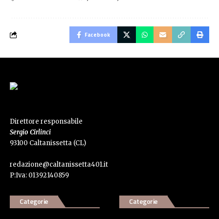
Facebook
Direttore responsabile
Sergio Cirlinci
93100 Caltanissetta (CL)
redazione@caltanissetta401.it
P:Iva: 01392140859
Categorie
Categorie