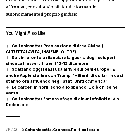
affrontati, consultando più fonti e formando
autonomamente il proprio giudizio.
You Might Also Like
Caltanissetta: Precisazione di Area Civica (
CLTUTTALAVITA, INSIEME, OLTRE)
Salvini pronto a rilanciare la guerra degli scioperi:
sindacati avvertiti per il 12-13 dicembre
Scattano oggi i dazi Usa al 15% sui beni europei. E
anche Apple si allea con Trump. “Miliardi di dollari in dazi
stanno ora affluendo negli Stati Uniti d’America”
Le carceri minorili sono allo sbando. E c’è chi se ne
vanta
Caltanissetta: l’amaro sfogo di alcuni sfollati di Via
Redentore
TAGGED:
Caltanissetta
Cronaca
Politica locale