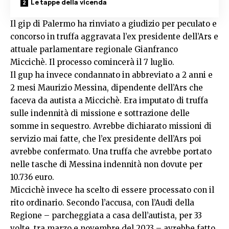
Le tappe della vicenda
Il gip di Palermo ha rinviato a giudizio per peculato e
concorso in truffa aggravata l’ex presidente dell’Ars e
attuale parlamentare regionale Gianfranco
Miccichè. Il processo comincerà il 7 luglio.
Il gup ha invece condannato in abbreviato a 2 anni e
2 mesi Maurizio Messina, dipendente dell’Ars che
faceva da autista a Miccichè. Era imputato di truffa
sulle indennità di missione e sottrazione delle
somme in sequestro. Avrebbe dichiarato missioni di
servizio mai fatte, che l’ex presidente dell’Ars poi
avrebbe confermato. Una truffa che avrebbe portato
nelle tasche di Messina indennità non dovute per
10.736 euro.
Miccichè invece ha scelto di essere processato con il
rito ordinario. Secondo l’accusa, con l’Audi della
Regione – parcheggiata a casa dell’autista, per 33
volte, tra marzo e novembre del 2023 – avrebbe fatto