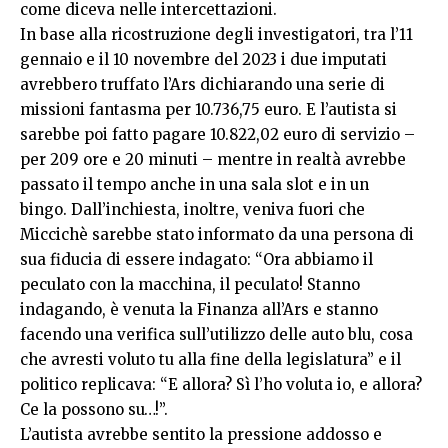
come diceva nelle intercettazioni.
In base alla ricostruzione degli investigatori, tra l’11
gennaio e il 10 novembre del 2023 i due imputati
avrebbero truffato l’Ars dichiarando una serie di
missioni fantasma per 10.736,75 euro. E l’autista si
sarebbe poi fatto pagare 10.822,02 euro di servizio –
per 209 ore e 20 minuti – mentre in realtà avrebbe
passato il tempo anche in una sala slot e in un
bingo. Dall’inchiesta, inoltre, veniva fuori che
Miccichè sarebbe stato informato da una persona di
sua fiducia di essere indagato: “Ora abbiamo il
peculato con la macchina, il peculato! Stanno
indagando, è venuta la Finanza all’Ars e stanno
facendo una verifica sull’utilizzo delle auto blu, cosa
che avresti voluto tu alla fine della legislatura” e il
politico replicava: “E allora? Sì l’ho voluta io, e allora?
Ce la possono su…!”.
L’autista avrebbe sentito la pressione addosso e