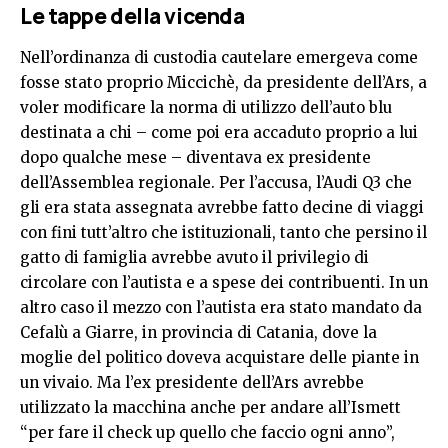
Le tappe della vicenda
Nell’ordinanza di custodia cautelare emergeva come
fosse stato proprio Miccichè, da presidente dell’Ars, a
voler modificare la norma di utilizzo dell’auto blu
destinata a chi – come poi era accaduto proprio a lui
dopo qualche mese – diventava ex presidente
dell’Assemblea regionale. Per l’accusa, l’Audi Q3 che
gli era stata assegnata avrebbe fatto decine di viaggi
con fini tutt’altro che istituzionali, tanto che persino il
gatto di famiglia avrebbe avuto il privilegio di
circolare con l’autista e a spese dei contribuenti. In un
altro caso il mezzo con l’autista era stato mandato da
Cefalù a Giarre, in provincia di Catania, dove la
moglie del politico doveva acquistare delle piante in
un vivaio. Ma l’ex presidente dell’Ars avrebbe
utilizzato la macchina anche per andare all’Ismett
“per fare il check up quello che faccio ogni anno”,