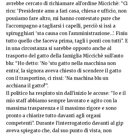
avrebbe cercato di richiamare all’ordine Miccichè: “Ci
ricu: ‘Presidente amu a fari casa, chiesa e ufficio, non
possiamo fare altro, mi hanno contestato pure che
l’accompagno a tagliarsi i capelli, perciò si issi a
spirugghiari ‘sta causa con l’amministrazione…’. Finiu
tutto quello che faceva prima, tagli i ponti con tutti”. E
in una circostanza si sarebbe opposto anche al
trasporto del gatto della famiglia Miccichè sull’auto
blu: “Ho detto: ‘No ‘stu gatto nella macchina non
entra’, la signora aveva chiesto di scendere il gatto
con il trasportino, ci rissi: ‘Na machina blu un
acchiana il gatto!'”.
Il politico ha respinto sin dall’inizio le accuse: “Io e il
mio staff abbiamo sempre lavorato e agito con la
massima trasparenza e il massimo rigore e sono
pronto a chiarire tutto davanti agli organi
competenti”. Durante l’interrogatorio davanti al gip
aveva spiegato che, dal suo punto di vista, non