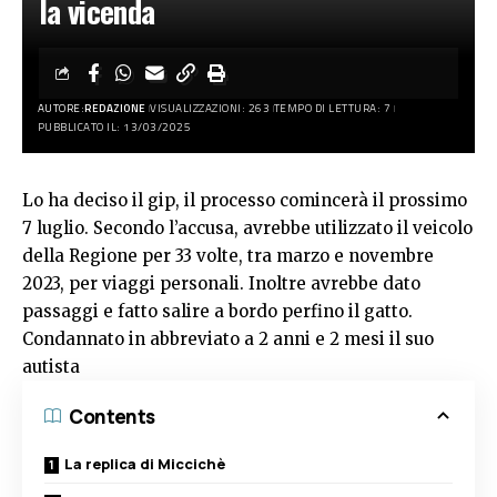
la vicenda
AUTORE:
REDAZIONE
VISUALIZZAZIONI: 263
TEMPO DI LETTURA: 7
PUBBLICATO IL: 13/03/2025
Lo ha deciso il gip, il processo comincerà il prossimo
7 luglio. Secondo l’accusa, avrebbe utilizzato il veicolo
della Regione per 33 volte, tra marzo e novembre
2023, per viaggi personali. Inoltre avrebbe dato
passaggi e fatto salire a bordo perfino il gatto.
Condannato in abbreviato a 2 anni e 2 mesi il suo
autista
Contents
La replica di Miccichè