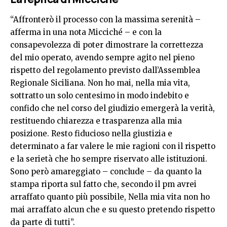
“Affronterò il processo con la massima serenità –
afferma in una nota Micciché – e con la
consapevolezza di poter dimostrare la correttezza
del mio operato, avendo sempre agito nel pieno
rispetto del regolamento previsto dall’Assemblea
Regionale Siciliana. Non ho mai, nella mia vita,
sottratto un solo centesimo in modo indebito e
confido che nel corso del giudizio emergerà la verità,
restituendo chiarezza e trasparenza alla mia
posizione. Resto fiducioso nella giustizia e
determinato a far valere le mie ragioni con il rispetto
e la serietà che ho sempre riservato alle istituzioni.
Sono però amareggiato – conclude – da quanto la
stampa riporta sul fatto che, secondo il pm avrei
arraffato quanto più possibile, Nella mia vita non ho
mai arraffato alcun che e su questo pretendo rispetto
da parte di tutti”.