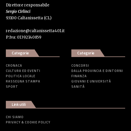
Direttore responsabile
Sergio Cirlinci
93100 Caltanissetta (CL)
redazione@caltanissetta401.it
P:Iva: 01392140859
Categorie
Categorie
CRONACA
CONCORSI
CULTURA ED EVENTI
DALLA PROVINCIA E DINTORNI
POLITICA LOCALE
FINANZA
RASSEGNA STAMPA
GIOVANI E UNIVERSITÀ
SPORT
SANITÀ
Link utili
CHI SIAMO
PRIVACY & COOKIE POLICY