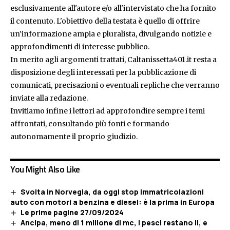
esclusivamente all'autore e/o all'intervistato che ha fornito
il contenuto. L'obiettivo della testata è quello di offrire
un'informazione ampia e pluralista, divulgando notizie e
approfondimenti di interesse pubblico.
In merito agli argomenti trattati, Caltanissetta401.it resta a
disposizione degli interessati per la pubblicazione di
comunicati, precisazioni o eventuali repliche che verranno
inviate alla redazione.
Invitiamo infine i lettori ad approfondire sempre i temi
affrontati, consultando più fonti e formando
autonomamente il proprio giudizio.
You Might Also Like
Svolta in Norvegia, da oggi stop immatricolazioni
auto con motori a benzina e diesel: è la prima in Europa
Le prime pagine 27/09/2024
Ancipa, meno di 1 milione di mc, i pesci restano li, e