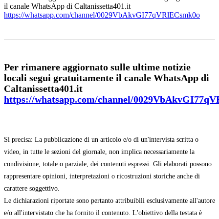
il canale WhatsApp di Caltanissetta401.it
https://whatsapp.com/channel/0029VbAkvGI77qVRlECsmk0o
Per rimanere aggiornato sulle ultime notizie
locali segui gratuitamente il canale WhatsApp di
Caltanissetta401.it
https://whatsapp.com/channel/0029VbAkvGI77q
Si precisa: La pubblicazione di un articolo e/o di un'intervista scritta o
video, in tutte le sezioni del giornale, non implica necessariamente la
condivisione, totale o parziale, dei contenuti espressi. Gli elaborati possono
rappresentare opinioni, interpretazioni o ricostruzioni storiche anche di
carattere soggettivo.
Le dichiarazioni riportate sono pertanto attribuibili esclusivamente all'autore
e/o all'intervistato che ha fornito il contenuto. L'obiettivo della testata è