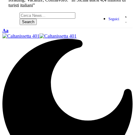
turisti italiani”
Seguici
Aa