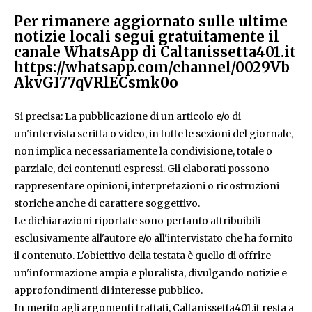
Per rimanere aggiornato sulle ultime
notizie locali segui gratuitamente il
canale WhatsApp di Caltanissetta401.it
https://whatsapp.com/channel/0029Vb
AkvGI77qVRlECsmk0o
Si precisa: La pubblicazione di un articolo e/o di
un'intervista scritta o video, in tutte le sezioni del giornale,
non implica necessariamente la condivisione, totale o
parziale, dei contenuti espressi. Gli elaborati possono
rappresentare opinioni, interpretazioni o ricostruzioni
storiche anche di carattere soggettivo.
Le dichiarazioni riportate sono pertanto attribuibili
esclusivamente all'autore e/o all'intervistato che ha fornito
il contenuto. L'obiettivo della testata è quello di offrire
un'informazione ampia e pluralista, divulgando notizie e
approfondimenti di interesse pubblico.
In merito agli argomenti trattati, Caltanissetta401.it resta a