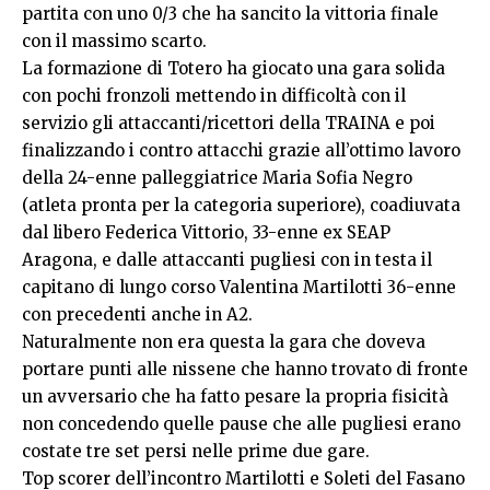
partita con uno 0/3 che ha sancito la vittoria finale
con il massimo scarto.
La formazione di Totero ha giocato una gara solida
con pochi fronzoli mettendo in difficoltà con il
servizio gli attaccanti/ricettori della TRAINA e poi
finalizzando i contro attacchi grazie all’ottimo lavoro
della 24-enne palleggiatrice Maria Sofia Negro
(atleta pronta per la categoria superiore), coadiuvata
dal libero Federica Vittorio, 33-enne ex SEAP
Aragona, e dalle attaccanti pugliesi con in testa il
capitano di lungo corso Valentina Martilotti 36-enne
con precedenti anche in A2.
Naturalmente non era questa la gara che doveva
portare punti alle nissene che hanno trovato di fronte
un avversario che ha fatto pesare la propria fisicità
non concedendo quelle pause che alle pugliesi erano
costate tre set persi nelle prime due gare.
Top scorer dell’incontro Martilotti e Soleti del Fasano