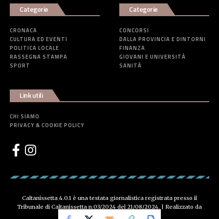
Categorie
Categorie
CRONACA
CONCORSI
CULTURA ED EVENTI
DALLA PROVINCIA E DINTORNI
POLITICA LOCALE
FINANZA
RASSEGNA STAMPA
GIOVANI E UNIVERSITÀ
SPORT
SANITÀ
Link utili
CHI SIAMO
PRIVACY & COOKIE POLICY
Caltanissetta 4.0.1 è una testata giornalistica registrata presso il
Tribunale di Caltanissetta n.03/2024 del 21/08/2024. | Realizzato da
Creative Agency