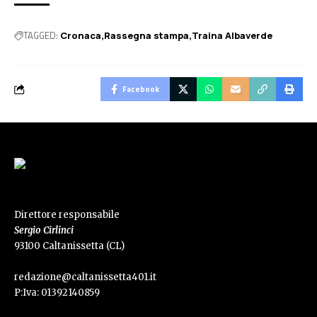
TAGGED:
Cronaca
Rassegna stampa
Traina Albaverde
Facebook
Direttore responsabile
Sergio Cirlinci
93100 Caltanissetta (CL)
redazione@caltanissetta401.it
P:Iva: 01392140859