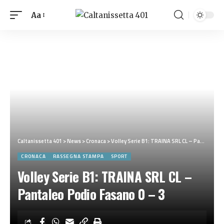
Aa
Caltanissetta 401
>
News
>
Cronaca
>
Volley Serie B1: TRAINA SRL CL – Pantaleo Podio Fasano 0 – 3
CRONACA
RASSEGNA STAMPA
SPORT
Volley Serie B1: TRAINA SRL CL –
Pantaleo Podio Fasano 0 – 3