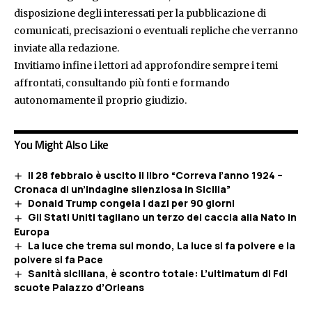
disposizione degli interessati per la pubblicazione di
comunicati, precisazioni o eventuali repliche che verranno
inviate alla redazione.
Invitiamo infine i lettori ad approfondire sempre i temi
affrontati, consultando più fonti e formando
autonomamente il proprio giudizio.
You Might Also Like
Il 28 febbraio è uscito il libro “Correva l’anno 1924 –
Cronaca di un’indagine silenziosa in Sicilia”
Donald Trump congela i dazi per 90 giorni
Gli Stati Uniti tagliano un terzo dei caccia alla Nato in
Europa
La luce che trema sul mondo, La luce si fa polvere e la
polvere si fa Pace
Sanità siciliana, è scontro totale: L’ultimatum di FdI
scuote Palazzo d’Orleans