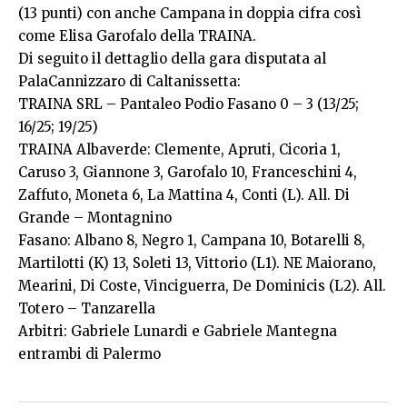
(13 punti) con anche Campana in doppia cifra così
come Elisa Garofalo della TRAINA.
Di seguito il dettaglio della gara disputata al
PalaCannizzaro di Caltanissetta:
TRAINA SRL – Pantaleo Podio Fasano 0 – 3 (13/25;
16/25; 19/25)
TRAINA Albaverde: Clemente, Apruti, Cicoria 1,
Caruso 3, Giannone 3, Garofalo 10, Franceschini 4,
Zaffuto, Moneta 6, La Mattina 4, Conti (L). All. Di
Grande – Montagnino
Fasano: Albano 8, Negro 1, Campana 10, Botarelli 8,
Martilotti (K) 13, Soleti 13, Vittorio (L1). NE Maiorano,
Mearini, Di Coste, Vinciguerra, De Dominicis (L2). All.
Totero – Tanzarella
Arbitri: Gabriele Lunardi e Gabriele Mantegna
entrambi di Palermo