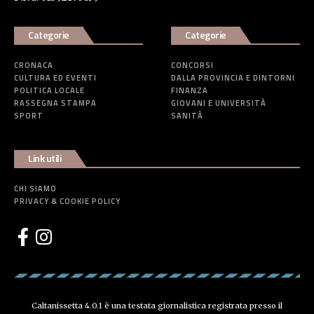
Categorie
Categorie
CRONACA
CONCORSI
CULTURA ED EVENTI
DALLA PROVINCIA E DINTORNI
POLITICA LOCALE
FINANZA
RASSEGNA STAMPA
GIOVANI E UNIVERSITÀ
SPORT
SANITÀ
Link utili
CHI SIAMO
PRIVACY & COOKIE POLICY
Caltanissetta 4.0.1 è una testata giornalistica registrata presso il