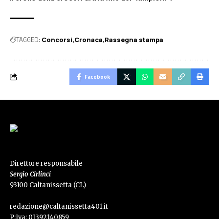
TAGGED:
Concorsi
Cronaca
Rassegna stampa
Facebook
Direttore responsabile
Sergio Cirlinci
93100 Caltanissetta (CL)
redazione@caltanissetta401.it
P:Iva: 01392140859