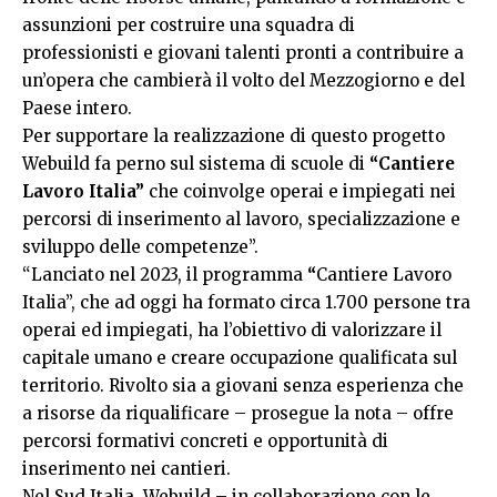
assunzioni per costruire una squadra di
professionisti e giovani talenti pronti a contribuire a
un’opera che cambierà il volto del Mezzogiorno e del
Paese intero.
Per supportare la realizzazione di questo progetto
Webuild fa perno sul sistema di scuole di
“Cantiere
Lavoro Italia”
che coinvolge operai e impiegati nei
percorsi di inserimento al lavoro, specializzazione e
sviluppo delle competenze”.
“Lanciato nel 2023, il programma
“
Cantiere Lavoro
Italia”, che ad oggi ha formato circa 1.700 persone tra
operai ed impiegati, ha l’obiettivo di valorizzare il
capitale umano e creare occupazione qualificata sul
territorio. Rivolto sia a giovani senza esperienza che
a risorse da riqualificare – prosegue la nota – offre
percorsi formativi concreti e opportunità di
inserimento nei cantieri.
Nel Sud Italia, Webuild – in collaborazione con le