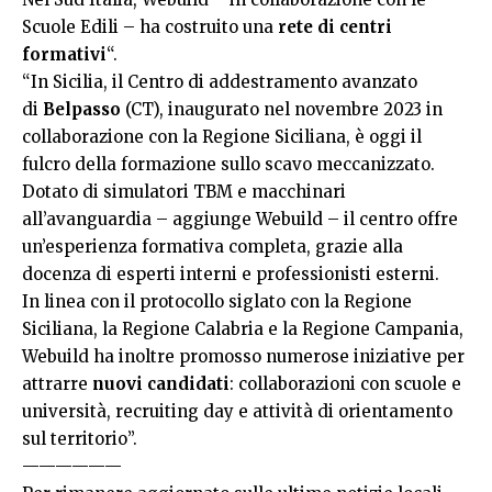
Scuole Edili – ha costruito una
rete di centri
formativi
“.
“In Sicilia, il Centro di addestramento avanzato
di
Belpasso
(CT), inaugurato nel novembre 2023 in
collaborazione con la Regione Siciliana, è oggi il
fulcro della formazione sullo scavo meccanizzato.
Dotato di simulatori TBM e macchinari
all’avanguardia – aggiunge Webuild – il centro offre
un’esperienza formativa completa, grazie alla
docenza di esperti interni e professionisti esterni.
In linea con il protocollo siglato con la Regione
Siciliana, la Regione Calabria e la Regione Campania,
Webuild ha inoltre promosso numerose iniziative per
attrarre
nuovi candidati
: collaborazioni con scuole e
università, recruiting day e attività di orientamento
sul territorio”.
——————