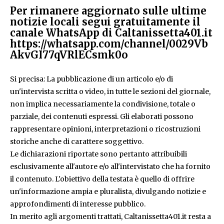
Per rimanere aggiornato sulle ultime
notizie locali segui gratuitamente il
canale WhatsApp di Caltanissetta401.it
https://whatsapp.com/channel/0029Vb
AkvGI77qVRlECsmk0o
Si precisa: La pubblicazione di un articolo e/o di
un'intervista scritta o video, in tutte le sezioni del giornale,
non implica necessariamente la condivisione, totale o
parziale, dei contenuti espressi. Gli elaborati possono
rappresentare opinioni, interpretazioni o ricostruzioni
storiche anche di carattere soggettivo.
Le dichiarazioni riportate sono pertanto attribuibili
esclusivamente all'autore e/o all'intervistato che ha fornito
il contenuto. L'obiettivo della testata è quello di offrire
un'informazione ampia e pluralista, divulgando notizie e
approfondimenti di interesse pubblico.
In merito agli argomenti trattati, Caltanissetta401.it resta a