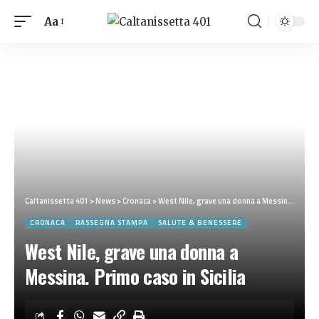
Aa
Caltanissetta 401
>
News
>
Cronaca
>
West Nile, grave una donna a Messina. Primo caso in Sicilia
CRONACA
RASSEGNA STAMPA
SALUTE & BENESSERE
West Nile, grave una donna a
Messina. Primo caso in Sicilia