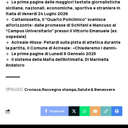
Le prime pagine delle maggiori testate giornalistiche
siciliane, nazionali, economiche, sportive e straniere in
Italia di Venerdì 24 Luglio 2026
Caltanissetta, il “Quarto Policlinico” svanisce
all’orizzonte: dalle promesse di Schifani e Mancuso al
“Campus Universitario” presso il Vittorio Emanuele (ex
ospedale)
Acireale-Nissa: Petardi sulla pista di atletica durante
la partita, il Comune di Acireale: «Chiederemo i danni»
Le prime pagine di Lunedi 6 Gennaio 2025
Il sistema della Mafia dell’Antimafia. Di Marinella
Andaloro
TAGGED:
Cronaca
Rassegna stampa
Salute & Benessere
Facebook