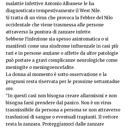
malattie infettive Antonio Albanese le ha
diagnosticato tempestivamente il West Nile.
Si tratta di un virus che provoca la Febbre del Nilo
occidentale che viene trasmessa alle persone
attraverso la puntura di zanzare infette.
Sebbene l’infezione sia spesso asintomatica o si
manifesti come una sindrome influenzale in casi più
rari e in persone anziane o affette da altre patologie
può portare a gravi complicanze neurologiche come
meningite o meningoencefalite.
La donna al momento è sotto osservazione e la
prognosi resta riservata per le prossime settantadue
ore.
“In questi casi non bisogna creare allarmismi e non
bisogna farsi prendere dal panico. Non è un virus
trasmissibile da persona a persona se non attraverso
trasfusioni di sangue o eventuali trapianti. Il vettore
resta la zanzara. Proteggiamoci dalle zanzare