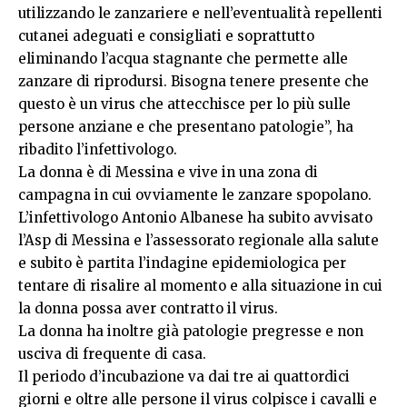
utilizzando le zanzariere e nell’eventualità repellenti
cutanei adeguati e consigliati e soprattutto
eliminando l’acqua stagnante che permette alle
zanzare di riprodursi. Bisogna tenere presente che
questo è un virus che attecchisce per lo più sulle
persone anziane e che presentano patologie”, ha
ribadito l’infettivologo.
La donna è di Messina e vive in una zona di
campagna in cui ovviamente le zanzare spopolano.
L’infettivologo Antonio Albanese ha subito avvisato
l’Asp di Messina e l’assessorato regionale alla salute
e subito è partita l’indagine epidemiologica per
tentare di risalire al momento e alla situazione in cui
la donna possa aver contratto il virus.
La donna ha inoltre già patologie pregresse e non
usciva di frequente di casa.
Il periodo d’incubazione va dai tre ai quattordici
giorni e oltre alle persone il virus colpisce i cavalli e