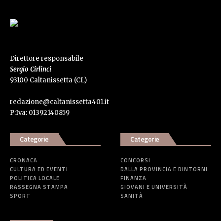
Direttore responsabile
Sergio Cirlinci
93100 Caltanissetta (CL)
redazione@caltanissetta401.it
P:Iva: 01392140859
Categorie
Categorie
CRONACA
CONCORSI
CULTURA ED EVENTI
DALLA PROVINCIA E DINTORNI
POLITICA LOCALE
FINANZA
RASSEGNA STAMPA
GIOVANI E UNIVERSITÀ
SPORT
SANITÀ