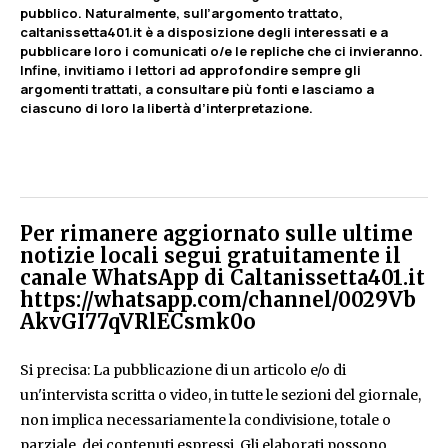
pubblico. Naturalmente, sull’argomento trattato,
caltanissetta401.it è a disposizione degli interessati e a
pubblicare loro i comunicati o/e le repliche che ci invieranno.
Infine, invitiamo i lettori ad approfondire sempre gli
argomenti trattati, a consultare più fonti e lasciamo a
ciascuno di loro la libertà d’interpretazione.
Per rimanere aggiornato sulle ultime
notizie locali segui gratuitamente il
canale WhatsApp di Caltanissetta401.it
https://whatsapp.com/channel/0029Vb
AkvGI77qVRlECsmk0o
Si precisa: La pubblicazione di un articolo e/o di
un'intervista scritta o video, in tutte le sezioni del giornale,
non implica necessariamente la condivisione, totale o
parziale, dei contenuti espressi. Gli elaborati possono