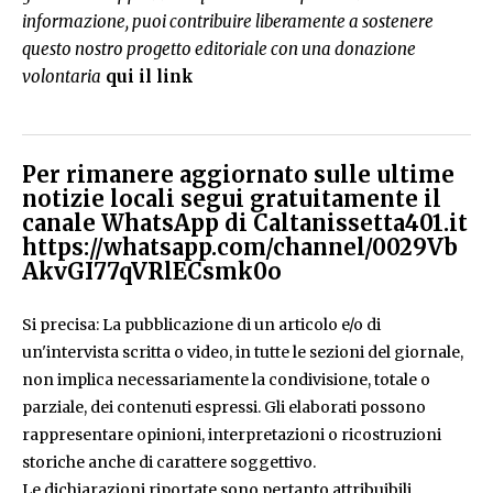
informazione, puoi contribuire liberamente a sostenere
questo nostro progetto editoriale con una donazione
volontaria
qui il link
Per rimanere aggiornato sulle ultime
notizie locali segui gratuitamente il
canale WhatsApp di Caltanissetta401.it
https://whatsapp.com/channel/0029Vb
AkvGI77qVRlECsmk0o
Si precisa: La pubblicazione di un articolo e/o di
un'intervista scritta o video, in tutte le sezioni del giornale,
non implica necessariamente la condivisione, totale o
parziale, dei contenuti espressi. Gli elaborati possono
rappresentare opinioni, interpretazioni o ricostruzioni
storiche anche di carattere soggettivo.
Le dichiarazioni riportate sono pertanto attribuibili