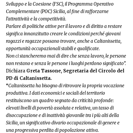
Sviluppo e la Coesione (FSC), il Programma Operativo
Complementare
(POC) Sicilia, al fine di rafforzarne
l’attrattività e la competitività.
Parlare di politiche attive per il lavoro e di diritto a restare
significa innanzitutto creare le condizioni perché giovani
ragazzi e ragazze possano trovare, anche a Caltanissetta,
opportunità occupazionali stabili e qualificate.
Non ci stancheremo mai di dire che senza lavoro, le persone
non restano e senza le persone i luoghi perdono significato”.
Dichiara
Greta Tassone, Segretaria del Circolo del
PD di Caltanissetta.
“
Caltanissetta ha bisogno di ritrovare la propria vocazione
produttiva. I dati economici e sociali del territorio
restituiscono un quadro segnato da criticità profonde:
elevati livelli di povertà assoluta e relativa, un tasso di
disoccupazione e di inattività giovanile tra i più alti della
Sicilia, un significativo divario occupazionale di genere e
una progressiva perdita di popolazione attiva.