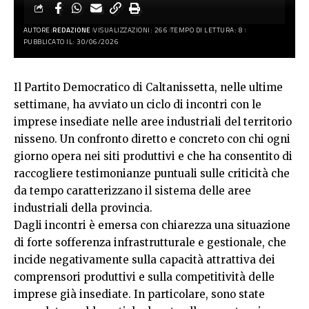
AUTORE:
REDAZIONE
VISUALIZZAZIONI: 266
TEMPO DI LETTURA: 8
PUBBLICATO IL: 30/06/2026
Il Partito Democratico di Caltanissetta, nelle ultime
settimane, ha avviato un ciclo di incontri con le
imprese insediate nelle aree industriali del territorio
nisseno. Un confronto diretto e concreto con chi ogni
giorno opera nei siti produttivi e che ha consentito di
raccogliere testimonianze puntuali sulle criticità che
da tempo caratterizzano il sistema delle aree
industriali della provincia.
Dagli incontri è emersa con chiarezza una situazione
di forte sofferenza infrastrutturale e gestionale, che
incide negativamente sulla capacità attrattiva dei
comprensori produttivi e sulla competitività delle
imprese già insediate. In particolare, sono state