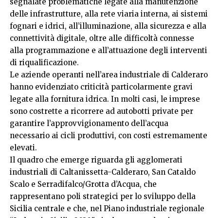
segnalate problematiche legate alla manutenzione
delle infrastrutture, alla rete viaria interna, ai sistemi
fognari e idrici, all’illuminazione, alla sicurezza e alla
connettività digitale, oltre alle difficoltà connesse
alla programmazione e all’attuazione degli interventi
di riqualificazione.
Le aziende operanti nell’area industriale di Calderaro
hanno evidenziato criticità particolarmente gravi
legate alla fornitura idrica. In molti casi, le imprese
sono costrette a ricorrere ad autobotti private per
garantire l’approvvigionamento dell’acqua
necessario ai cicli produttivi, con costi estremamente
elevati.
Il quadro che emerge riguarda gli agglomerati
industriali di Caltanissetta-Calderaro, San Cataldo
Scalo e Serradifalco/Grotta d’Acqua, che
rappresentano poli strategici per lo sviluppo della
Sicilia centrale e che, nel Piano industriale regionale