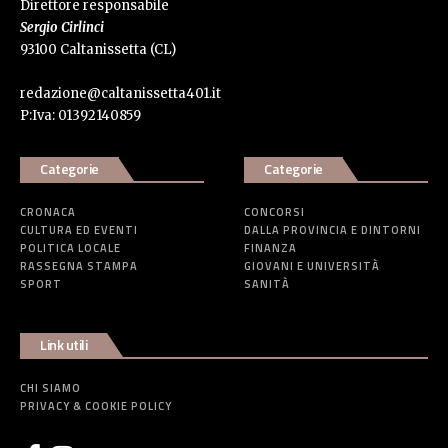
Direttore responsabile
Sergio Cirlinci
93100 Caltanissetta (CL)
redazione@caltanissetta401.it
P:Iva: 01392140859
Categorie
Categorie
CRONACA
CONCORSI
CULTURA ED EVENTI
DALLA PROVINCIA E DINTORNI
POLITICA LOCALE
FINANZA
RASSEGNA STAMPA
GIOVANI E UNIVERSITÀ
SPORT
SANITÀ
Link utili
CHI SIAMO
PRIVACY & COOKIE POLICY