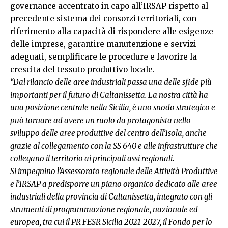
governance accentrato in capo all’IRSAP rispetto al
precedente sistema dei consorzi territoriali, con
riferimento alla capacità di rispondere alle esigenze
delle imprese, garantire manutenzione e servizi
adeguati, semplificare le procedure e favorire la
crescita del tessuto produttivo locale.
“Dal rilancio delle aree industriali passa una delle sfide più
importanti per il futuro di Caltanissetta. La nostra città ha
una posizione centrale nella Sicilia, è uno snodo strategico e
può tornare ad avere un ruolo da protagonista nello
sviluppo delle aree produttive del centro dell’Isola, anche
grazie al collegamento con la SS 640 e alle infrastrutture che
collegano il territorio ai principali assi regionali.
Si impegnino
l’Assessorato regionale delle Attività Produttive
e l’IRSAP a predisporre un piano organico dedicato alle aree
industriali della provincia di Caltanissetta, integrato con gli
strumenti di programmazione regionale, nazionale ed
europea, tra cui il PR FESR Sicilia 2021-2027, il Fondo per lo