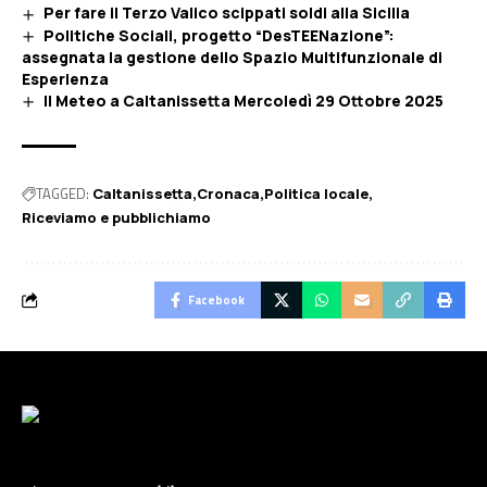
Per fare il Terzo Valico scippati soldi alla Sicilia
Politiche Sociali, progetto “DesTEENazione”:
assegnata la gestione dello Spazio Multifunzionale di
Esperienza
Il Meteo a Caltanissetta Mercoledì 29 Ottobre 2025
TAGGED:
Caltanissetta
Cronaca
Politica locale
Riceviamo e pubblichiamo
Facebook