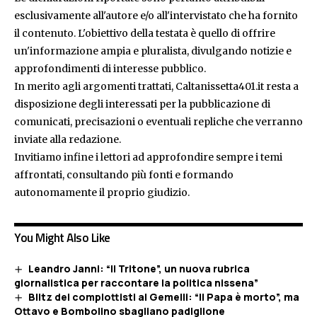
esclusivamente all'autore e/o all'intervistato che ha fornito
il contenuto. L'obiettivo della testata è quello di offrire
un'informazione ampia e pluralista, divulgando notizie e
approfondimenti di interesse pubblico.
In merito agli argomenti trattati, Caltanissetta401.it resta a
disposizione degli interessati per la pubblicazione di
comunicati, precisazioni o eventuali repliche che verranno
inviate alla redazione.
Invitiamo infine i lettori ad approfondire sempre i temi
affrontati, consultando più fonti e formando
autonomamente il proprio giudizio.
You Might Also Like
Leandro Janni: “Il Tritone”, un nuova rubrica
giornalistica per raccontare la politica nissena”
Blitz dei complottisti al Gemelli: “Il Papa è morto”, ma
Ottavo e Bombolino sbagliano padiglione