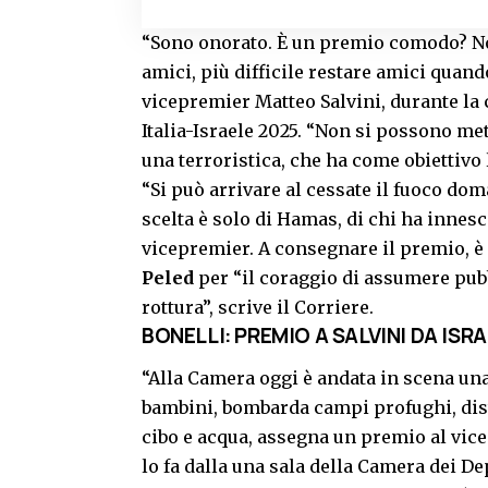
“Sono onorato. È un premio comodo? No
amici, più difficile restare amici quando
vicepremier Matteo Salvini, durante la 
Italia-Israele 2025. “Non si possono me
una terroristica, che ha come obiettivo 
“Si può arrivare al cessate il fuoco dom
scelta è solo di Hamas, di chi ha innesc
vicepremier. A consegnare il premio, è
Peled
per “il coraggio di assumere pub
rottura”, scrive il Corriere.
BONELLI: PREMIO A SALVINI DA ISR
“Alla Camera oggi è andata in scena un
bambini, bombarda campi profughi, distr
cibo e acqua, assegna un premio al vice
lo fa dalla una sala della Camera dei Depu