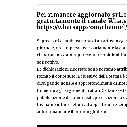
Per rimanere aggiornato sulle 
gratuitamente il canale Whats
https://whatsapp.com/chann
Si precisa: La pubblicazione di un articolo e/o di
giornale, non implica necessariamente la condiv
elaborati possono rappresentare opinioni, inte
soggettivo.
Le dichiarazioni riportate sono pertanto attribu
fornito il contenuto. L'obiettivo della testata 
divulgando notizie e approfondimenti di inter
In merito agli argomenti trattati, Caltanissetta
pubblicazione di comunicati, precisazioni o ev
Invitiamo infine i lettori ad approfondire sem
autonomamente il proprio giudizio.