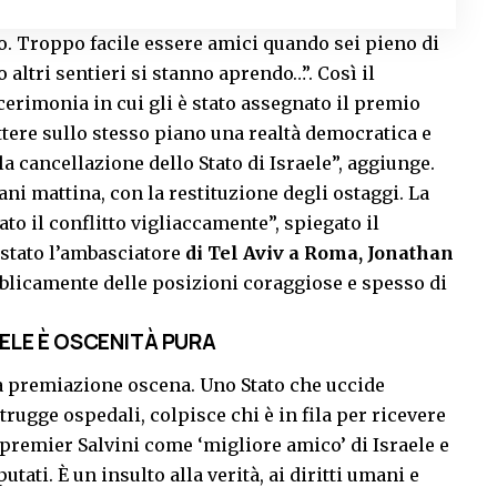
. Troppo facile essere amici quando sei pieno di
 altri sentieri si stanno aprendo…”. Così il
cerimonia in cui gli è stato assegnato il premio
ttere sullo stesso piano una realtà democratica e
la cancellazione dello Stato di Israele”, aggiunge.
ani mattina, con la restituzione degli ostaggi. La
ato il conflitto vigliaccamente”, spiegato il
 stato l’ambasciatore
di Tel Aviv a Roma, Jonathan
blicamente delle posizioni coraggiose e spesso di
AELE È OSCENITÀ PURA
a premiazione oscena. Uno Stato che uccide
ugge ospedali, colpisce chi è in fila per ricevere
premier Salvini come ‘migliore amico’ di Israele e
tati. È un insulto alla verità, ai diritti umani e