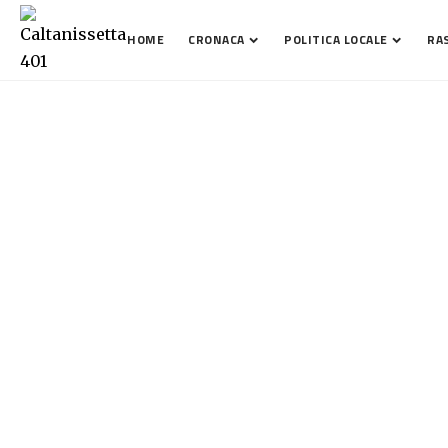
HOME
CRONACA
POLITICA LOCALE
RA