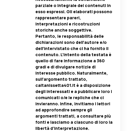
parziale o integrale dei contenuti in
esso espressi. Gli elaborati possono
rappresentare pareri,
interpretazioni e ricostruzioni
storiche anche soggettive.
Pertanto, le responsabilità delle
dichiarazioni sono dell’autore e/o
dell’intervistato che ci ha fornito il
contenuto. L’intento della testata è
quello di fare informazione a 360
gradi e di divulgare notizie di
interesse pubblico. Naturalmente,
sull’argomento trattato,
caltanissetta401.it è a disposizione
degli interessati e a pubblicare loro i
comunicati o/e le repliche che ci
invieranno. Infine, invitiamo i lettori
ad approfondire sempre gli
argomenti trattati, a consultare più
fonti e lasciamo a ciascuno di loro la
libertà d’interpretazione.