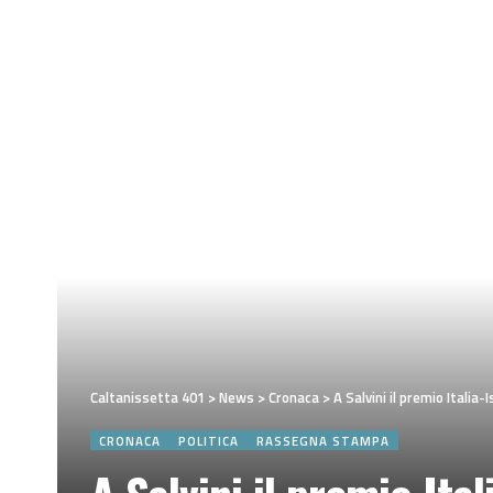
Caltanissetta 401
>
News
>
Cronaca
>
A Salvini il premio Italia
CRONACA
POLITICA
RASSEGNA STAMPA