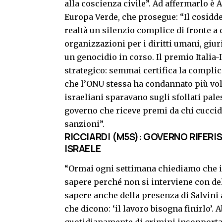
alla coscienza civile”. Ad affermarlo è
Europa Verde, che prosegue: “Il cosiddet
realtà un silenzio complice di fronte a
organizzazioni per i diritti umani, giu
un genocidio in corso. Il premio Italia-
strategico: semmai certifica la complic
che l’ONU stessa ha condannato più volt
israeliani sparavano sugli sfollati pale
governo che riceve premi da chi cuccid
sanzioni”.
RICCIARDI (M5S): GOVERNO RIFERIS
ISRAELE
“Ormai ogni settimana chiediamo che i
sapere perché non si interviene con de
sapere anche della presenza di Salvini 
che dicono: ‘il lavoro bisogna finirlo’
quotidianamente di crimini insopportab