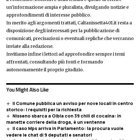
un'informazione ampia e pluralista, divulgando notizie e
approfondimenti di interesse pubblico.
In merito agli argomenti trattati, Caltanissetta401.it resta a
disposizione degli interessati per la pubblicazione di
comunicati, precisazioni o eventuali repliche che verranno
inviate alla redazione.
Invitiamo infine i lettori ad approfondire sempre i temi
affrontati, consultando più fonti e formando
autonomamente il proprio giudizio.
You Might Also Like
Il Comune pubblica un avviso per nove locali in centro
storico: i requisiti per la richiesta
Nisseno sbarca a Olbia con 39 chili di cocaina: in
manette corriere della droga, è un ventenne
Il caso Mps arriva in Parlamento: la procura vuole
vedere le chat di 9 deputati e senatori