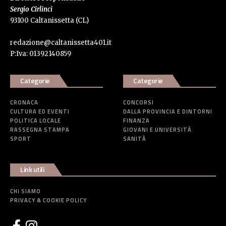
Sergio Cirlinci
93100 Caltanissetta (CL)
redazione@caltanissetta401.it
P:Iva: 01392140859
Categorie
Categorie
CRONACA
CONCORSI
CULTURA ED EVENTI
DALLA PROVINCIA E DINTORNI
POLITICA LOCALE
FINANZA
RASSEGNA STAMPA
GIOVANI E UNIVERSITÀ
SPORT
SANITÀ
Link utili
CHI SIAMO
PRIVACY & COOKIE POLICY