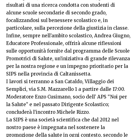
risultati di una ricerca condotta con studenti di
alcune scuole secondarie di secondo grado,
focalizzandosi sul benessere scolastico e, in
particolare, sulla percezione della giustizia in classe.
Infine, sempre nell’ambito scolastico, Andrea Giugno,
Educatore Professionale, offrirà alcune riflessioni
sulle opportunità fornite dal programma delle Scuole
Promotrici di Salute, un’iniziativa di grande rilevanza
per la nostra regione e un impegno prioritario per la
SIPS nella provincia di Caltanissetta.
I lavori si terranno a San Cataldo, Villaggio dei
Semplici, via S.M. Mazzarello 1 a partire dalle 17:00.
Moderatore Enzo Cusimano, socio dell’ APS “Noi per
la Salute” e nel passato Dirigente Scolastico;
concluderà l’incontro Michele Rizzo.
La SIPS è una società scientifica che dal 2012 nel
nostro paese è impegnata nel sostenere la
promozione della salute in ogni contesto, secondo le