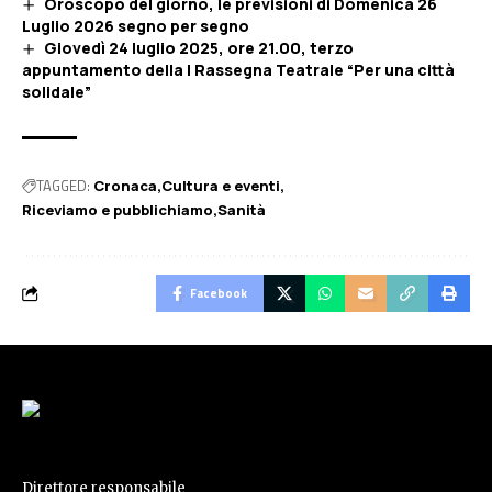
Oroscopo del giorno, le previsioni di Domenica 26
Luglio 2026 segno per segno
Giovedì 24 luglio 2025, ore 21.00, terzo
appuntamento della I Rassegna Teatrale “Per una città
solidale”
TAGGED:
Cronaca
Cultura e eventi
Riceviamo e pubblichiamo
Sanità
Facebook
Direttore responsabile