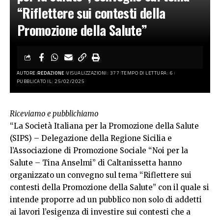
“Riflettere sui contesti della
Promozione della Salute”
AUTORE:
REDAZIONE
VISUALIZZAZIONI: 377
TEMPO DI LETTURA: 6
PUBBLICATO IL: 25/02/2025
Riceviamo e pubblichiamo
“La Società Italiana per la Promozione della Salute
(SIPS) – Delegazione della Regione Sicilia e
l’Associazione di Promozione Sociale “Noi per la
Salute – Tina Anselmi” di Caltanissetta hanno
organizzato un convegno sul tema “Riflettere sui
contesti della Promozione della Salute” con il quale si
intende proporre ad un pubblico non solo di addetti
ai lavori l’esigenza di investire sui contesti che a