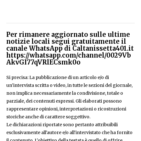
Per rimanere aggiornato sulle ultime
notizie locali segui gratuitamente il
canale WhatsApp di Caltanissetta401.it
https://whatsapp.com/channel/0029Vb
AkvGI77qVRlECsmk0o
Si precisa: La pubblicazione di un articolo e/o di
un'intervista scritta o video, in tutte le sezioni del giornale,
non implica necessariamente la condivisione, totale o
parziale, dei contenuti espressi. Gli elaborati possono
rappresentare opinioni, interpretazioni o ricostruzioni
storiche anche di carattere soggettivo.
Le dichiarazioni riportate sono pertanto attribuibili
esclusivamente all'autore e/o all'intervistato che ha fornito
il contenuto. L'obiettivo della testata è quello di offrire