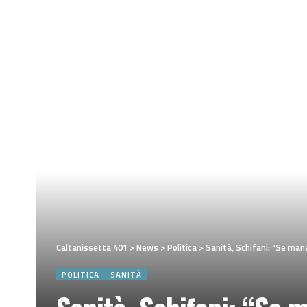
Caltanissetta 401
>
News
>
Politica
>
Sanità, Schifani: “Se man
POLITICA
SANITÀ