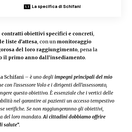
La specifica di Schifani
ontratti obiettivi specifici e concreti
,
e liste d’attesa
, con un
monitoraggio
igorosa del loro raggiungimento
, pena la
o il primo anno dall’insediamento
.
a Schifani –
è uno degli
impegni principali del mio
e con l’assessore Volo e i dirigenti dell’assessorato,
ere questo obiettivo. È essenziale che i vertici delle
ilità nel garantire ai pazienti un accesso tempestivo
ose verifiche. Se non raggiungeranno gli obiettivi,
za del loro mandato.
Ai cittadini dobbiamo offrire
di salute
“.