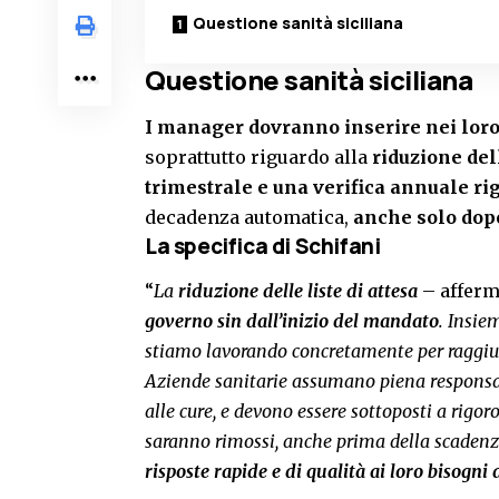
Questione sanità siciliana
Questione sanità siciliana
I manager dovranno inserire nei loro c
soprattutto riguardo alla
riduzione dell
trimestrale e una verifica annuale r
decadenza automatica,
anche solo dop
La specifica di Schifani
“
La
riduzione delle liste di attesa
– afferm
governo sin dall’inizio del mandato
. Insiem
stiamo lavorando concretamente per raggiung
Aziende sanitarie assumano piena responsab
alle cure, e devono essere sottoposti a rigor
saranno rimossi, anche prima della scaden
risposte rapide e di qualità ai loro bisogni 