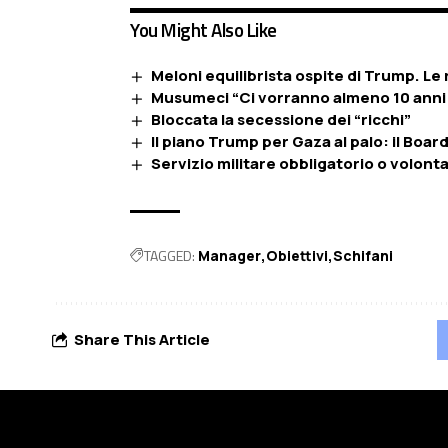
You Might Also Like
Meloni equilibrista ospite di Trump. Le r
Musumeci “Ci vorranno almeno 10 anni p
Bloccata la secessione dei “ricchi”
Il piano Trump per Gaza al palo: il Boa
Servizio militare obbligatorio o volont
TAGGED:
Manager
Obiettivi
Schifani
Share This Article