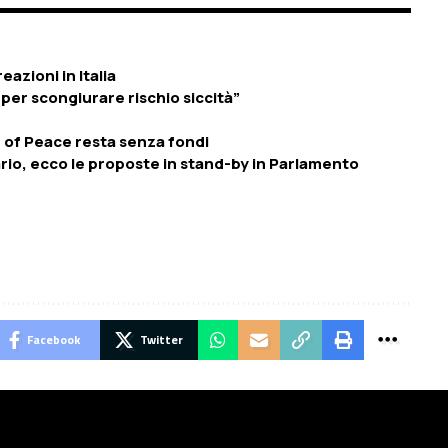
eazioni in Italia
er scongiurare rischio siccità”
rd of Peace resta senza fondi
ario, ecco le proposte in stand-by in Parlamento
Facebook
Twitter