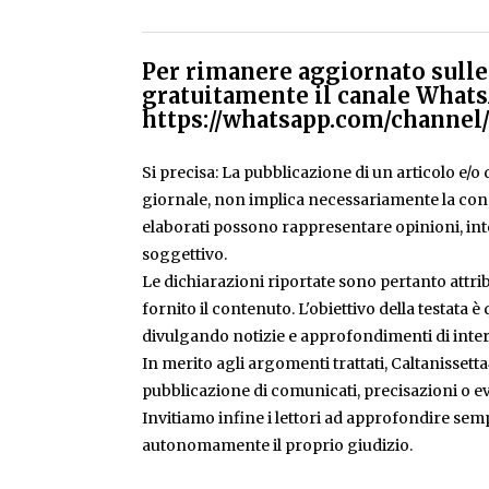
Per rimanere aggiornato sulle 
gratuitamente il canale Whats
https://whatsapp.com/chann
Si precisa: La pubblicazione di un articolo e/o di
giornale, non implica necessariamente la condiv
elaborati possono rappresentare opinioni, inte
soggettivo.
Le dichiarazioni riportate sono pertanto attribu
fornito il contenuto. L'obiettivo della testata 
divulgando notizie e approfondimenti di inter
In merito agli argomenti trattati, Caltanissetta
pubblicazione di comunicati, precisazioni o ev
Invitiamo infine i lettori ad approfondire sem
autonomamente il proprio giudizio.