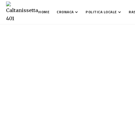
HOME
CRONACA
POLITICA LOCALE
RA