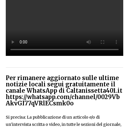
Per rimanere aggiornato sulle ultime
notizie locali segui gratuitamente il
canale WhatsApp di Caltanissetta401.it
https://whatsapp.com/channel/0029Vb
AkvGI77qVRlECsmk0o
Si precisa: La pubblicazione di un articolo e/o di
un'intervista scritta o video, in tutte le sezioni del giornale,