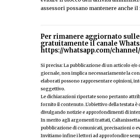
assessori possano mantenere anche il r
Per rimanere aggiornato sulle 
gratuitamente il canale Whats
https://whatsapp.com/chann
Si precisa: La pubblicazione di un articolo e/o di
giornale, non implica necessariamente la condiv
elaborati possono rappresentare opinioni, inte
soggettivo.
Le dichiarazioni riportate sono pertanto attribu
fornito il contenuto. L'obiettivo della testata 
divulgando notizie e approfondimenti di inter
In merito agli argomenti trattati, Caltanissetta
pubblicazione di comunicati, precisazioni o ev
Invitiamo infine i lettori ad approfondire sem