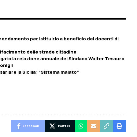
ndamento per istituirlo a beneficio dei docenti di
ifacimento delle strade cittadine
legato la relazione annuale del Sindaco Walter Tesauro
onigli
ariare la Sicilia: “Sistema malato”
Facebook
Twitter