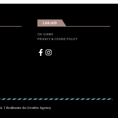
Link utili
CHI SIAMO
PRIVACY & COOKIE POLICY
24. | Realizzato da
Creative Agency