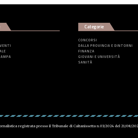
e
Categorie
CONCORSI
EVENTI
DALLA PROVINCIA E DINTORNI
ALE
FINANZA
TAMPA
GIOVANI E UNIVERSITÀ
SANITÀ
iornalistica registrata presso il Tribunale di Caltanissetta n.03/2024 del 21/08/20