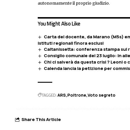
autonomamente il proprio giudizio.
You Might Also Like
Carta del docente, da Marano (M5s) eme
istituti regionali finora esclusi
Caltanissetta: conferenza stampa sul r
Consiglio comunale del 23 luglio: In al
Chi ci salverà da questa crisi ? Leoni o c
Calenda lancia la petizione per commiss
TAGGED:
ARS
Poltrone
Voto segreto
Share This Article