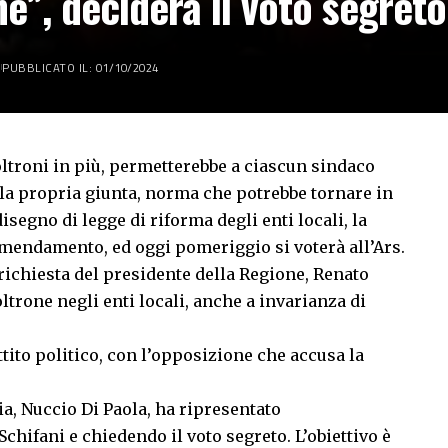
ne”, deciderà il voto segreto
PUBBLICATO IL: 01/10/2024
ltroni in più, permetterebbe a ciascun sindaco
lla propria giunta, norma che potrebbe tornare in
isegno di legge di riforma degli enti locali, la
emendamento, ed oggi pomeriggio si voterà all’Ars.
richiesta del presidente della Regione, Renato
ltrone negli enti locali, anche a invarianza di
tito politico, con l’opposizione che accusa la
lia, Nuccio Di Paola, ha ripresentato
ifani e chiedendo il voto segreto. L’obiettivo è