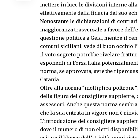
mettere in luce le divisioni interne al
effettivamente della fiducia del suo sc
Nonostante le dichiarazioni di contrarie
maggioranza trasversale a favore dell’
questione politica a Gela, mentre il ce
comuni siciliani, vede di buon occhio 
Il voto segreto potrebbe rivelare frattu
esponenti di Forza Italia potenzialmente
norma, se approvata, avrebbe ripercussi
Catania.
Oltre alla norma “moltiplica-poltrone”,
della figura del consigliere supplente,
assessori. Anche questa norma sembra 
che la sua entrata in vigore non è rinvi
L’introduzione del consigliere supplen
dove il numero di non eletti disponibili
evitare il blocco dell’attività amministra