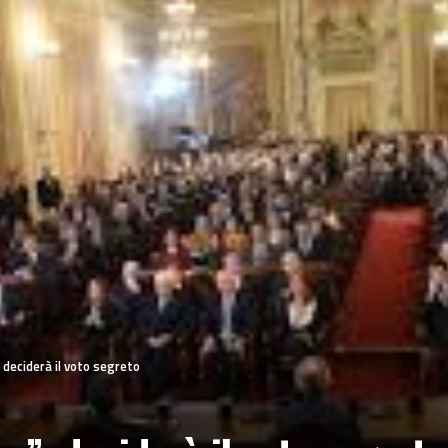
, deciderà il voto segreto