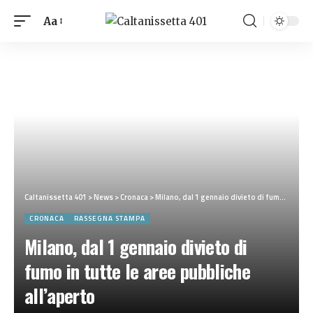
Aa
Caltanissetta 401
>
News
>
Cronaca
>
Milano, dal 1 gennaio divieto di fumo in tutte le aree pubbliche all’aperto
CRONACA
RASSEGNA STAMPA
Milano, dal 1 gennaio divieto di
fumo in tutte le aree pubbliche
all’aperto