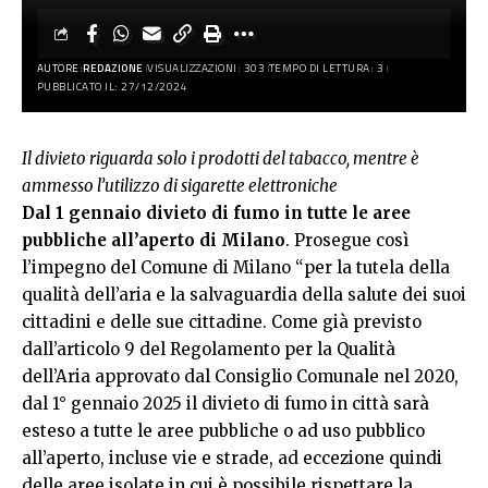
AUTORE:
REDAZIONE
VISUALIZZAZIONI: 303
TEMPO DI LETTURA: 3
PUBBLICATO IL: 27/12/2024
Il divieto riguarda solo i prodotti del tabacco, mentre è
ammesso l’utilizzo di sigarette elettroniche
Dal 1 gennaio divieto di fumo in tutte le aree
pubbliche all’aperto di Milano
. Prosegue così
l’impegno del Comune di Milano “per la tutela della
qualità dell’aria e la salvaguardia della salute dei suoi
cittadini e delle sue cittadine. Come già previsto
dall’articolo 9 del Regolamento per la Qualità
dell’Aria approvato dal Consiglio Comunale nel 2020,
dal 1° gennaio 2025 il divieto di fumo in città sarà
esteso a tutte le aree pubbliche o ad uso pubblico
all’aperto, incluse vie e strade, ad eccezione quindi
delle aree isolate in cui è possibile rispettare la