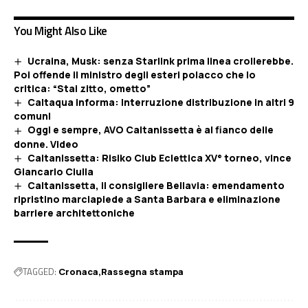
You Might Also Like
Ucraina, Musk: senza Starlink prima linea crollerebbe.
Poi offende il ministro degli esteri polacco che lo
critica: “Stai zitto, ometto”
Caltaqua informa: Interruzione distribuzione in altri 9
comuni
Oggi e sempre, AVO Caltanissetta è al fianco delle
donne. Video
Caltanissetta: Risiko Club Eclettica XV° torneo, vince
Giancarlo Ciulla
Caltanissetta, il consigliere Bellavia: emendamento
ripristino marciapiede a Santa Barbara e eliminazione
barriere architettoniche
TAGGED:
Cronaca
Rassegna stampa