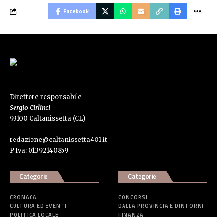
Facebook
Direttore responsabile
Sergio Cirlinci
93100 Caltanissetta (CL)
redazione@caltanissetta401.it
P:Iva: 01392140859
Categorie
Categorie
CRONACA
CONCORSI
CULTURA ED EVENTI
DALLA PROVINCIA E DINTORNI
POLITICA LOCALE
FINANZA