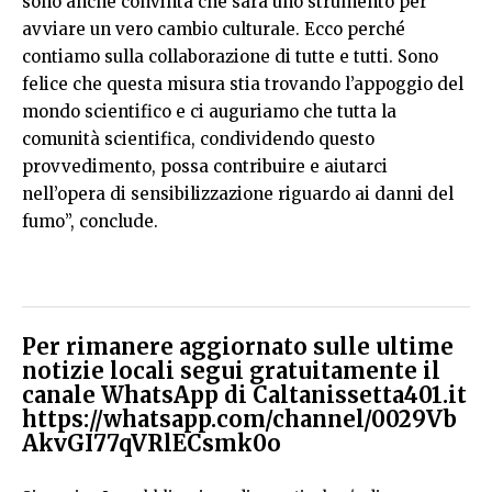
sono anche convinta che sarà uno strumento per
avviare un vero cambio culturale. Ecco perché
contiamo sulla collaborazione di tutte e tutti. Sono
felice che questa misura stia trovando l’appoggio del
mondo scientifico e ci auguriamo che tutta la
comunità scientifica, condividendo questo
provvedimento, possa contribuire e aiutarci
nell’opera di sensibilizzazione riguardo ai danni del
fumo”, conclude.
Per rimanere aggiornato sulle ultime
notizie locali segui gratuitamente il
canale WhatsApp di Caltanissetta401.it
https://whatsapp.com/channel/0029Vb
AkvGI77qVRlECsmk0o