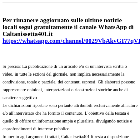
Per rimanere aggiornato sulle ultime notizie
locali segui gratuitamente il canale WhatsApp di
Caltanissetta401.it
https://whatsapp.com/channel/0029VbAkvGI77q
Si precisa: La pubblicazione di un articolo e/o di un'intervista scritta o
video, in tutte le sezioni del giornale, non implica necessariamente la
condivisione, totale o parziale, dei contenuti espressi. Gli elaborati possono
rappresentare opinioni, interpretazioni o ricostruzioni storiche anche di
carattere soggettivo.
Le dichiarazioni riportate sono pertanto attribuibili esclusivamente all'autore
e/o all'intervistato che ha fornito il contenuto. L'obiettivo della testata è
quello di offrire un'informazione ampia e pluralista, divulgando notizie e
approfondimenti di interesse pubblico.
In merito agli argomenti trattati, Caltanissetta401.it resta a disposizione