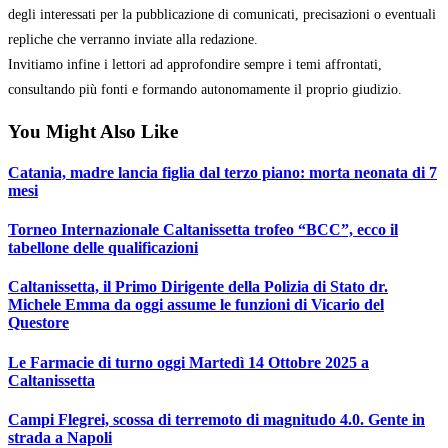
degli interessati per la pubblicazione di comunicati, precisazioni o eventuali
repliche che verranno inviate alla redazione.
Invitiamo infine i lettori ad approfondire sempre i temi affrontati,
consultando più fonti e formando autonomamente il proprio giudizio.
You Might Also Like
Catania, madre lancia figlia dal terzo piano: morta neonata di 7
mesi
Torneo Internazionale Caltanissetta trofeo “BCC”, ecco il
tabellone delle qualificazioni
Caltanissetta, il Primo Dirigente della Polizia di Stato dr.
Michele Emma da oggi assume le funzioni di Vicario del
Questore
Le Farmacie di turno oggi Martedì 14 Ottobre 2025 a
Caltanissetta
Campi Flegrei, scossa di terremoto di magnitudo 4.0. Gente in
strada a Napoli