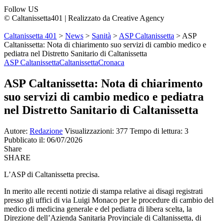
Follow US
© Caltanissetta401 | Realizzato da Creative Agency
Caltanissetta 401
>
News
>
Sanità
>
ASP Caltanissetta
>
ASP
Caltanissetta: Nota di chiarimento suo servizi di cambio medico e
pediatra nel Distretto Sanitario di Caltanissetta
ASP Caltanissetta
Caltanissetta
Cronaca
ASP Caltanissetta: Nota di chiarimento
suo servizi di cambio medico e pediatra
nel Distretto Sanitario di Caltanissetta
Autore:
Redazione
Visualizzazioni: 377
Tempo di lettura: 3
Pubblicato il: 06/07/2026
Share
SHARE
L’ASP di Caltanissetta precisa.
In merito alle recenti notizie di stampa relative ai disagi registrati
presso gli uffici di via Luigi Monaco per le procedure di cambio del
medico di medicina generale e del pediatra di libera scelta, la
Direzione dell’Azienda Sanitaria Provinciale di Caltanissetta, di