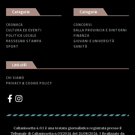
Categorie
Categorie
CRONACA
CONCORSI
CULTURA ED EVENTI
DALLA PROVINCIA E DINTORNI
POLITICA LOCALE
FINANZA
RASSEGNA STAMPA
GIOVANI E UNIVERSITÀ
SPORT
SANITÀ
Link utili
CHI SIAMO
PRIVACY & COOKIE POLICY
Caltanissetta 4.0.1 è una testata giornalistica registrata presso il
Tribunale di Caltanissetta n.03/2024 del 21/08/2024. | Realizzato da