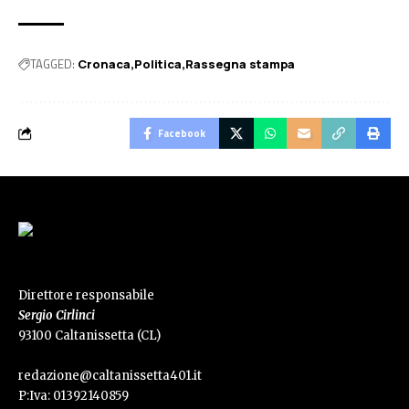
TAGGED:
Cronaca
Politica
Rassegna stampa
Facebook
Direttore responsabile
Sergio Cirlinci
93100 Caltanissetta (CL)
redazione@caltanissetta401.it
P:Iva: 01392140859