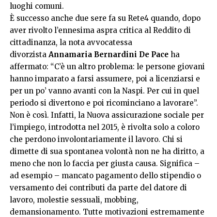
luoghi comuni.
È successo anche due sere fa su Rete4 quando, dopo
aver rivolto l’ennesima aspra critica al Reddito di
cittadinanza, la nota avvocatessa
divorzista
Annamaria
Bernardini De Pace
ha
affermato: “C’è un altro problema: le persone giovani
hanno imparato a farsi assumere, poi a licenziarsi e
per un po’ vanno avanti con la Naspi. Per cui in quel
periodo si divertono e poi ricominciano a lavorare”.
Non è così. Infatti, la Nuova assicurazione sociale per
l’impiego, introdotta nel 2015, è rivolta solo a coloro
che perdono involontariamente il lavoro. Chi si
dimette di sua spontanea volontà non ne ha diritto, a
meno che non lo faccia per giusta causa. Significa –
ad esempio – mancato pagamento dello stipendio o
versamento dei contributi da parte del datore di
lavoro, molestie sessuali, mobbing,
demansionamento. Tutte motivazioni estremamente