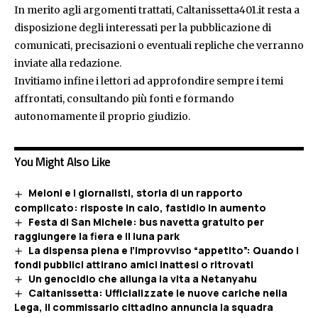
In merito agli argomenti trattati, Caltanissetta401.it resta a
disposizione degli interessati per la pubblicazione di
comunicati, precisazioni o eventuali repliche che verranno
inviate alla redazione.
Invitiamo infine i lettori ad approfondire sempre i temi
affrontati, consultando più fonti e formando
autonomamente il proprio giudizio.
You Might Also Like
Meloni e i giornalisti, storia di un rapporto
complicato: risposte in calo, fastidio in aumento
Festa di San Michele: bus navetta gratuito per
raggiungere la fiera e il luna park
La dispensa piena e l’improvviso “appetito”: Quando i
fondi pubblici attirano amici inattesi o ritrovati
Un genocidio che allunga la vita a Netanyahu
Caltanissetta: Ufficializzate le nuove cariche nella
Lega, il commissario cittadino annuncia la squadra