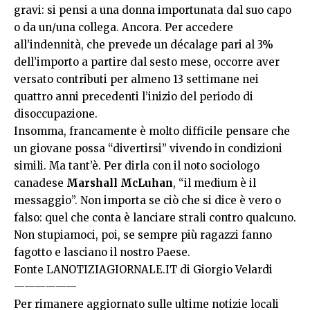
gravi: si pensi a una donna importunata dal suo capo
o da un/una collega. Ancora. Per accedere
all’indennità, che prevede un décalage pari al 3%
dell’importo a partire dal sesto mese, occorre aver
versato contributi per almeno 13 settimane nei
quattro anni precedenti l’inizio del periodo di
disoccupazione.
Insomma, francamente è molto difficile pensare che
un giovane possa “divertirsi” vivendo in condizioni
simili. Ma tant’è. Per dirla con il noto sociologo
canadese
Marshall McLuhan
, “il medium è il
messaggio”. Non importa se ciò che si dice è vero o
falso: quel che conta è lanciare strali contro qualcuno.
Non stupiamoci, poi, se sempre più ragazzi fanno
fagotto e lasciano il nostro Paese.
Fonte
LANOTIZIAGIORNALE.IT
di Giorgio Velardi
——————
Per rimanere aggiornato sulle ultime notizie locali