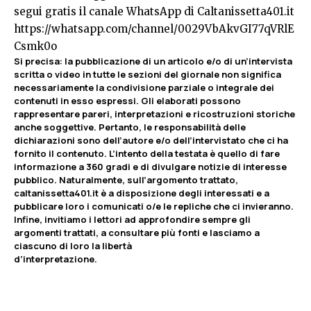
segui gratis il canale WhatsApp di Caltanissetta401.it
https://whatsapp.com/channel/0029VbAkvGI77qVRlE
Csmk0o
Si precisa
:
la pubblicazione di un articolo e/o di un’intervista
scritta o video in tutte le sezioni del giornale non significa
necessariamente la condivisione parziale o integrale dei
contenuti in esso espressi. Gli elaborati possono
rappresentare pareri, interpretazioni e ricostruzioni storiche
anche soggettive. Pertanto, le responsabilità delle
dichiarazioni sono dell’autore e/o dell’intervistato che ci ha
fornito il contenuto. L’intento della testata è quello di fare
informazione a 360 gradi e di divulgare notizie di interesse
pubblico. Naturalmente, sull’argomento trattato,
caltanissetta401.it è a disposizione degli interessati e a
pubblicare loro i comunicati o/e le repliche che ci invieranno.
Infine, invitiamo i lettori ad approfondire sempre gli
argomenti trattati, a consultare più fonti e lasciamo a
ciascuno di loro la libertà
d’interpretazione.