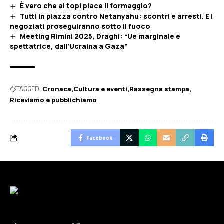
È vero che ai topi piace il formaggio?
Tutti in piazza contro Netanyahu: scontri e arresti. E i
negoziati proseguiranno sotto il fuoco
Meeting Rimini 2025, Draghi: “Ue marginale e
spettatrice, dall’Ucraina a Gaza”
TAGGED:
Cronaca
Cultura e eventi
Rassegna stampa
Riceviamo e pubblichiamo
Facebook