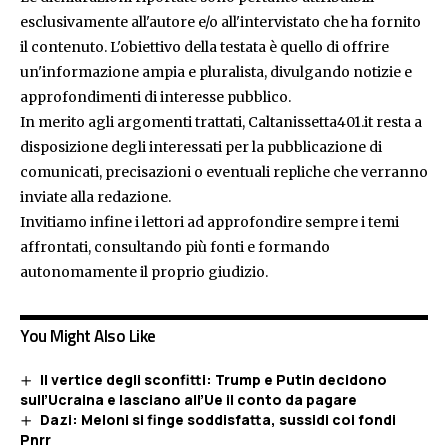
esclusivamente all'autore e/o all'intervistato che ha fornito
il contenuto. L'obiettivo della testata è quello di offrire
un'informazione ampia e pluralista, divulgando notizie e
approfondimenti di interesse pubblico.
In merito agli argomenti trattati, Caltanissetta401.it resta a
disposizione degli interessati per la pubblicazione di
comunicati, precisazioni o eventuali repliche che verranno
inviate alla redazione.
Invitiamo infine i lettori ad approfondire sempre i temi
affrontati, consultando più fonti e formando
autonomamente il proprio giudizio.
You Might Also Like
Il vertice degli sconfitti: Trump e Putin decidono
sull’Ucraina e lasciano all’Ue il conto da pagare
Dazi: Meloni si finge soddisfatta, sussidi coi fondi
Pnrr