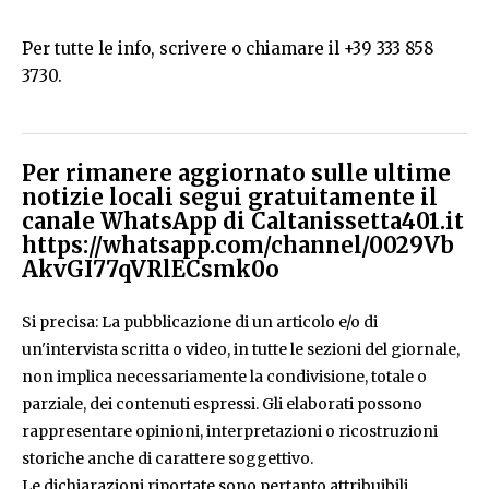
Per tutte le info, scrivere o chiamare il +39 333 858
3730.
Per rimanere aggiornato sulle ultime
notizie locali segui gratuitamente il
canale WhatsApp di Caltanissetta401.it
https://whatsapp.com/channel/0029Vb
AkvGI77qVRlECsmk0o
Si precisa: La pubblicazione di un articolo e/o di
un'intervista scritta o video, in tutte le sezioni del giornale,
non implica necessariamente la condivisione, totale o
parziale, dei contenuti espressi. Gli elaborati possono
rappresentare opinioni, interpretazioni o ricostruzioni
storiche anche di carattere soggettivo.
Le dichiarazioni riportate sono pertanto attribuibili