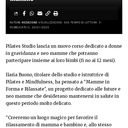
AUTORE:
REDAZIONE
VISUALIZZAZIONI: 556
TEMPO DI LETTURA: 3
PUBBLICATO IL: 20/01/2025
Pilates Studio lancia un nuovo corso dedicato a donne
in gravidanza e neo mamme che potranno
partecipare insieme ai loro bimbi (fi no ai 12 mesi).
Ilaria Buono, titolare dello studio e istruttrice di
Pilates e Mindfulness, ha pensato a “Mamme in
Forma e Rilassate”, un progetto dedicato alle future e
neo mamme che desiderano mantenersi in salute in
questo periodo molto delicato.
“Creeremo un luogo magico per favorire il
rilassamento di mamma e bambino e, allo stesso