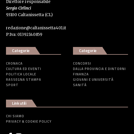
Direttore responsabile
Sergio Cirlinci
93100 Caltanissetta (CL)
redazione@caltanissetta401.it
P:Iva: 01392140859
Categorie
Categorie
CRONACA
CONCORSI
CULTURA ED EVENTI
DALLA PROVINCIA E DINTORNI
POLITICA LOCALE
FINANZA
RASSEGNA STAMPA
GIOVANI E UNIVERSITÀ
SPORT
SANITÀ
Link utili
CHI SIAMO
PRIVACY & COOKIE POLICY