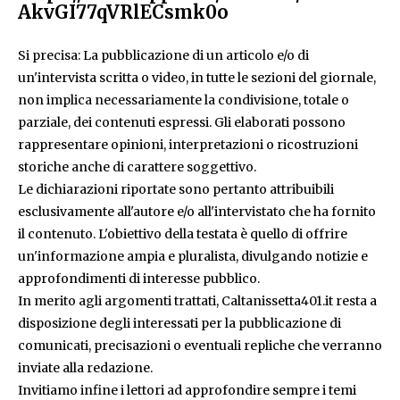
AkvGI77qVRlECsmk0o
Si precisa: La pubblicazione di un articolo e/o di
un'intervista scritta o video, in tutte le sezioni del giornale,
non implica necessariamente la condivisione, totale o
parziale, dei contenuti espressi. Gli elaborati possono
rappresentare opinioni, interpretazioni o ricostruzioni
storiche anche di carattere soggettivo.
Le dichiarazioni riportate sono pertanto attribuibili
esclusivamente all'autore e/o all'intervistato che ha fornito
il contenuto. L'obiettivo della testata è quello di offrire
un'informazione ampia e pluralista, divulgando notizie e
approfondimenti di interesse pubblico.
In merito agli argomenti trattati, Caltanissetta401.it resta a
disposizione degli interessati per la pubblicazione di
comunicati, precisazioni o eventuali repliche che verranno
inviate alla redazione.
Invitiamo infine i lettori ad approfondire sempre i temi