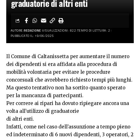
graduatorie di altri enti
AUTORE:
REDAZIONE
VISUALIZZAZIONI: 822
TEMPO DI LETTURA: 2
PUBBLICATO IL: 19/06/2025
Il Comune di Caltanissetta per aumentare il numero
dei dipendenti si era affidata alla procedura di
mobilità volontaria per evitare le procedure
concorsuali che avrebbero richiesto tempi più lunghi.
Ma questo tentativo non ha sortito quanto sperato
per la mancanza di partecipanti.
Per correre ai ripari ha dovuto ripiegare ancora una
volta all’utilizzo di graduatorie
di altri enti.
Infatti, come nel caso dell’assunzione a tempo pieno
ed indeterminato di 6 nuovi dipendenti, 3 operatori, 2