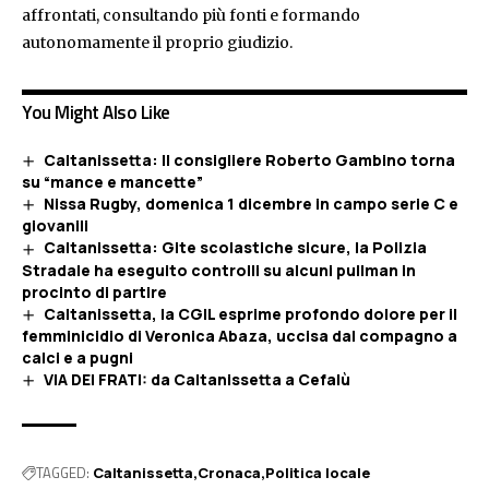
affrontati, consultando più fonti e formando
autonomamente il proprio giudizio.
You Might Also Like
Caltanissetta: Il consigliere Roberto Gambino torna
su “mance e mancette”
Nissa Rugby, domenica 1 dicembre in campo serie C e
giovanili
Caltanissetta: Gite scolastiche sicure, la Polizia
Stradale ha eseguito controlli su alcuni pullman in
procinto di partire
Caltanissetta, la CGIL esprime profondo dolore per il
femminicidio di Veronica Abaza, uccisa dal compagno a
calci e a pugni
VIA DEI FRATI: da Caltanissetta a Cefalù
TAGGED:
Caltanissetta
Cronaca
Politica locale