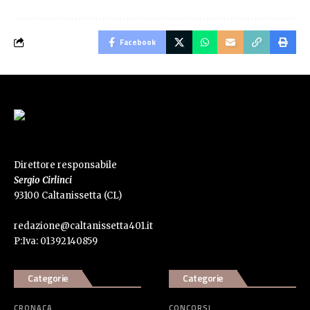
Facebook
Direttore responsabile
Sergio Cirlinci
93100 Caltanissetta (CL)
redazione@caltanissetta401.it
P:Iva: 01392140859
Categorie
Categorie
CRONACA
CONCORSI