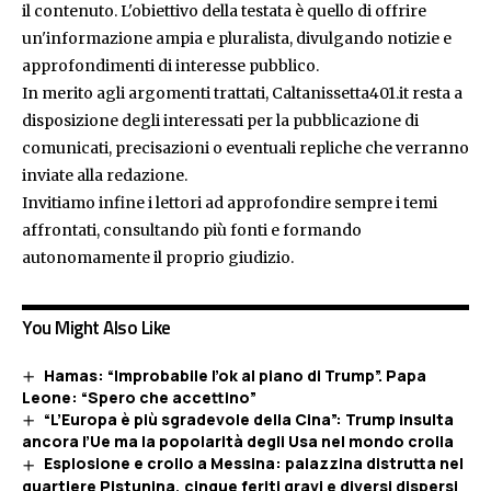
il contenuto. L'obiettivo della testata è quello di offrire
un'informazione ampia e pluralista, divulgando notizie e
approfondimenti di interesse pubblico.
In merito agli argomenti trattati, Caltanissetta401.it resta a
disposizione degli interessati per la pubblicazione di
comunicati, precisazioni o eventuali repliche che verranno
inviate alla redazione.
Invitiamo infine i lettori ad approfondire sempre i temi
affrontati, consultando più fonti e formando
autonomamente il proprio giudizio.
You Might Also Like
Hamas: “Improbabile l’ok al piano di Trump”. Papa
Leone: “Spero che accettino”
“L’Europa è più sgradevole della Cina”: Trump insulta
ancora l’Ue ma la popolarità degli Usa nel mondo crolla
Esplosione e crollo a Messina: palazzina distrutta nel
quartiere Pistunina, cinque feriti gravi e diversi dispersi