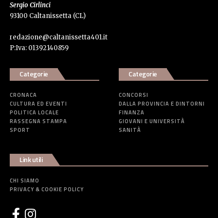
Sergio Cirlinci
93100 Caltanissetta (CL)
redazione@caltanissetta401.it
P:Iva: 01392140859
Categorie
Categorie
CRONACA
CONCORSI
CULTURA ED EVENTI
DALLA PROVINCIA E DINTORNI
POLITICA LOCALE
FINANZA
RASSEGNA STAMPA
GIOVANI E UNIVERSITÀ
SPORT
SANITÀ
Link utili
CHI SIAMO
PRIVACY & COOKIE POLICY