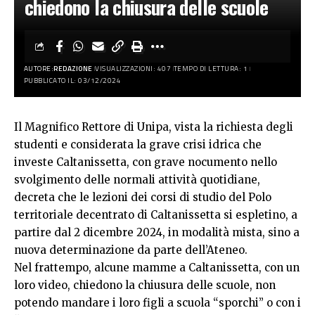
chiedono la chiusura delle scuole
AUTORE:
REDAZIONE
VISUALIZZAZIONI: 407
TEMPO DI LETTURA: 1
PUBBLICATO IL: 03/12/2024
Il Magnifico Rettore di Unipa, vista la richiesta degli
studenti e considerata la grave crisi idrica che
investe Caltanissetta, con grave nocumento nello
svolgimento delle normali attività quotidiane,
decreta che le lezioni dei corsi di studio del Polo
territoriale decentrato di Caltanissetta si espletino, a
partire dal 2 dicembre 2024, in modalità mista, sino a
nuova determinazione da parte dell’Ateneo.
Nel frattempo, alcune mamme a Caltanissetta, con un
loro video, chiedono la chiusura delle scuole, non
potendo mandare i loro figli a scuola “sporchi” o con i