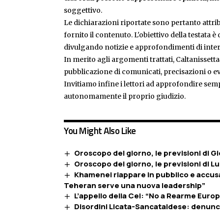
soggettivo.
Le dichiarazioni riportate sono pertanto attribu
fornito il contenuto. L'obiettivo della testata 
divulgando notizie e approfondimenti di inter
In merito agli argomenti trattati, Caltanissetta
pubblicazione di comunicati, precisazioni o ev
Invitiamo infine i lettori ad approfondire sem
autonomamente il proprio giudizio.
You Might Also Like
Oroscopo del giorno, le previsioni di 
Oroscopo del giorno, le previsioni di 
Khamenei riappare in pubblico e accusa T
Teheran serve una nuova leadership”
L’appello della Cei: “No a Rearme Euro
Disordini Licata-Sancataldese: denuncia