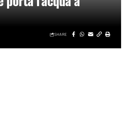
e porta l’acqua a
SHARE