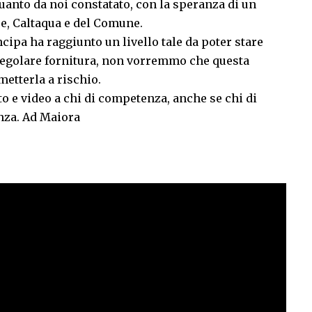
quanto da noi constatato, con la speranza di un
ue, Caltaqua e del Comune.
ncipa ha raggiunto un livello tale da poter stare
 regolare fornitura, non vorremmo che questa
metterla a rischio.
to e video a chi di competenza, anche se chi di
nza. Ad Maiora