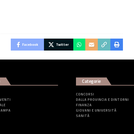
Facebook
Twitter
e
Categorie
CONCORSI
EVENTI
DALLA PROVINCIA E DINTORNI
ALE
FINANZA
TAMPA
GIOVANI E UNIVERSITÀ
SANITÀ