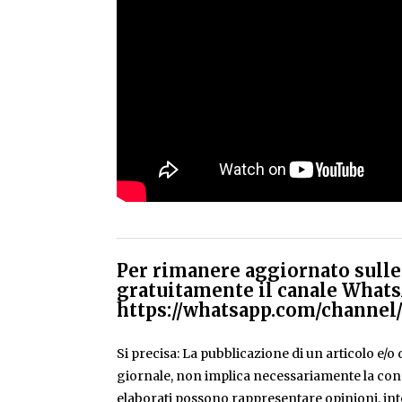
Per rimanere aggiornato sulle 
gratuitamente il canale Whats
https://whatsapp.com/chann
Si precisa: La pubblicazione di un articolo e/o di
giornale, non implica necessariamente la condiv
elaborati possono rappresentare opinioni, inte