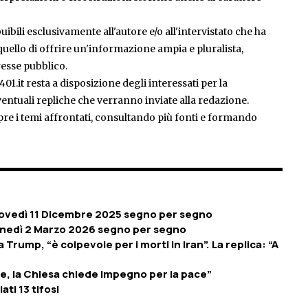
ibili esclusivamente all'autore e/o all'intervistato che ha
è quello di offrire un'informazione ampia e pluralista,
esse pubblico.
401.it resta a disposizione degli interessati per la
entuali repliche che verranno inviate alla redazione.
pre i temi affrontati, consultando più fonti e formando
Giovedì 11 Dicembre 2025 segno per segno
Lunedì 2 Marzo 2026 segno per segno
rump, “è colpevole per i morti in Iran”. La replica: “A
pe, la Chiesa chiede impegno per la pace”
ti 13 tifosi