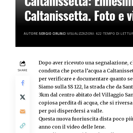
Caltanissetta: Ennesim
Caltanissetta. Foto e 
AUTORE:
SERGIO CIRLINCI
VISUALIZZAZIONI: 622
TEMPO DI LETTUR
Dopo aver ricevuto una segnalazione, c
condotta che porta l’acqua a Caltanisset
SHARE
per verificare e documentare quanto se
Siamo sulla SS 122, la strada che da Sa
3km dal centro abitato del Villaggio Sa
copiosa perdita di acqua, che si rivers
per poi disperdersi a valle.
Questa nuova fuoriuscita dista poco pi
anno con il video delle Iene.