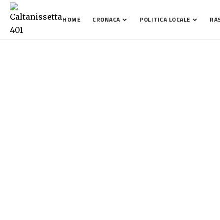
HOME
CRONACA
POLITICA LOCALE
RA