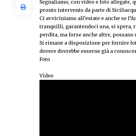
Segnaliamo, con video e foto allegate, 
pronto intervento da parte di Siciliacq
Ci avviciniamo all’estate e anche se l’A
tranquilli, garantendoci una, si spera,
perdita, ma forse anche altre, possano 
Si rimane a disposizione per fornire fo
dovere dovrebbe esserne già a conosce
Foto
Video