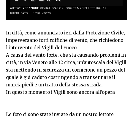
AUTORE:
REDAZIONE
VISUALIZZAZIONI: 996
TEMPO DI LETTURA: 1
PUBBLICATO IL: 17/01/2025
In città, come annunciato ieri dalla Protezione Civile,
imperversano forti raffiche di vento, che richiedono
l’intervento dei Vigili del Fuoco.
A causa del vento forte, che sta causando problemi in
città, in via Veneto alle 12 circa, un’autoscala dei Vigili
sta mettendo in sicurezza un cornicione un pezzo del
quale è già caduto costringendo a transennare il
marciapiedi e un tratto della stessa strada.
In questo momento i Vigili sono ancora all’opera
Le foto ci sono state inviate da un nostro lettore