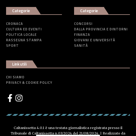
Categorie
Categorie
CRONACA
CONCORSI
CULTURA ED EVENTI
DALLA PROVINCIA E DINTORNI
POLITICA LOCALE
FINANZA
RASSEGNA STAMPA
GIOVANI E UNIVERSITÀ
SPORT
SANITÀ
Link utili
CHI SIAMO
PRIVACY & COOKIE POLICY
Caltanissetta 4.0.1 è una testata giornalistica registrata presso il
Tribunale di Caltanissetta n.03/2024 del 21/08/2024. | Realizzato da