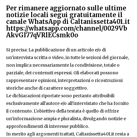
Per rimanere aggiornato sulle ultime
notizie locali segui gratuitamente il
canale WhatsApp di Caltanissetta401.it
https://whatsapp.com/channel/0029Vb
AkvGI77qVRlECsmk0o
Si precisa: La pubblicazione di un articolo e/o di
un'intervista scritta o video, in tutte le sezioni del giornale,
non implica necessariamente la condivisione, totale o
parziale, dei contenuti espressi. Gli elaborati possono
rappresentare opinioni, interpretazioni o ricostruzioni
storiche anche di carattere soggettivo.
Le dichiarazioni riportate sono pertanto attribuibili
esclusivamente all'autore e/o all'intervistato che ha fornito
il contenuto. L'obiettivo della testata è quello di offrire
un'informazione ampia e pluralista, divulgando notizie e
approfondimenti di interesse pubblico.
In merito agli argomenti trattati, Caltanissetta401.it resta a