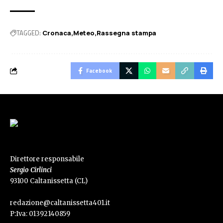
TAGGED:
Cronaca
Meteo
Rassegna stampa
Facebook
Direttore responsabile
Sergio Cirlinci
93100 Caltanissetta (CL)
redazione@caltanissetta401.it
P:Iva: 01392140859