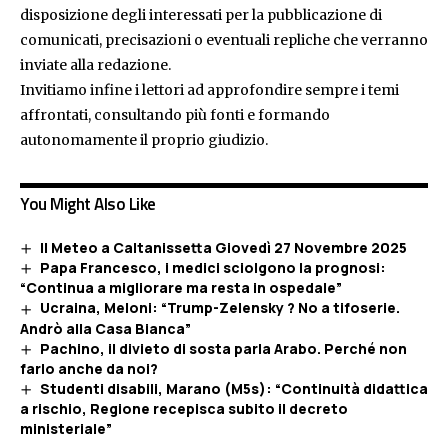
disposizione degli interessati per la pubblicazione di
comunicati, precisazioni o eventuali repliche che verranno
inviate alla redazione.
Invitiamo infine i lettori ad approfondire sempre i temi
affrontati, consultando più fonti e formando
autonomamente il proprio giudizio.
You Might Also Like
Il Meteo a Caltanissetta Giovedì 27 Novembre 2025
Papa Francesco, i medici sciolgono la prognosi:
“Continua a migliorare ma resta in ospedale”
Ucraina, Meloni: “Trump-Zelensky ? No a tifoserie.
Andrò alla Casa Bianca”
Pachino, il divieto di sosta parla Arabo. Perché non
farlo anche da noi?
Studenti disabili, Marano (M5s): “Continuità didattica
a rischio, Regione recepisca subito il decreto
ministeriale”