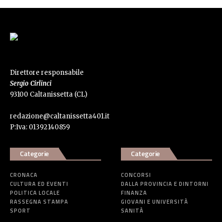
Direttore responsabile
Sergio Cirlinci
93100 Caltanissetta (CL)
redazione@caltanissetta401.it
P:Iva: 01392140859
Categorie
Categorie
CRONACA
CONCORSI
CULTURA ED EVENTI
DALLA PROVINCIA E DINTORNI
POLITICA LOCALE
FINANZA
RASSEGNA STAMPA
GIOVANI E UNIVERSITÀ
SPORT
SANITÀ