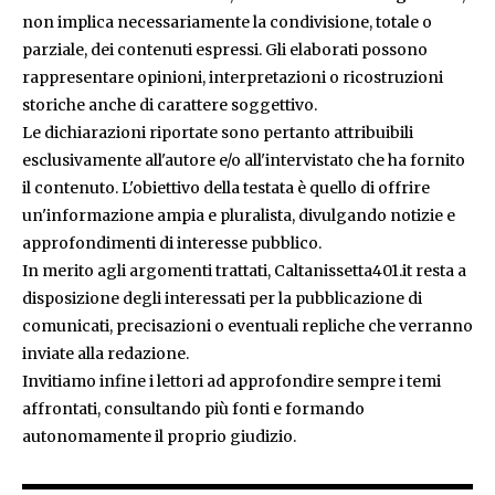
non implica necessariamente la condivisione, totale o
parziale, dei contenuti espressi. Gli elaborati possono
rappresentare opinioni, interpretazioni o ricostruzioni
storiche anche di carattere soggettivo.
Le dichiarazioni riportate sono pertanto attribuibili
esclusivamente all'autore e/o all'intervistato che ha fornito
il contenuto. L'obiettivo della testata è quello di offrire
un'informazione ampia e pluralista, divulgando notizie e
approfondimenti di interesse pubblico.
In merito agli argomenti trattati, Caltanissetta401.it resta a
disposizione degli interessati per la pubblicazione di
comunicati, precisazioni o eventuali repliche che verranno
inviate alla redazione.
Invitiamo infine i lettori ad approfondire sempre i temi
affrontati, consultando più fonti e formando
autonomamente il proprio giudizio.