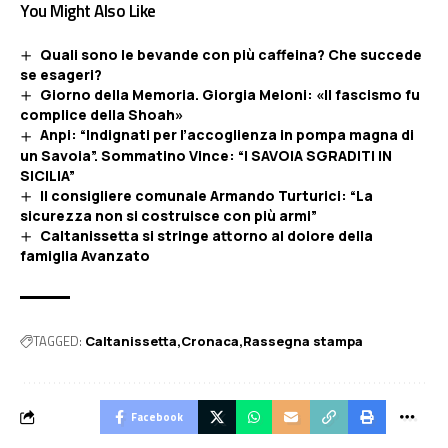
You Might Also Like
Quali sono le bevande con più caffeina? Che succede
se esageri?
Giorno della Memoria. Giorgia Meloni: «Il fascismo fu
complice della Shoah»
Anpi: “Indignati per l’accoglienza in pompa magna di
un Savoia”. Sommatino Vince: “I SAVOIA SGRADITI IN
SICILIA”
Il consigliere comunale Armando Turturici: “La
sicurezza non si costruisce con più armi”
Caltanissetta si stringe attorno al dolore della
famiglia Avanzato
TAGGED:
Caltanissetta
Cronaca
Rassegna stampa
Facebook