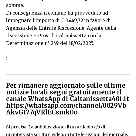
somme.
Di conseguenza il comune ha provveduto ad
impegnare l’importo di € 3.449,72 in favore di
Agenzia delle Entrate Riscossione, Agente della
riscossione – Prov. di Caltanissetta con la
Determinazione n° 249 del 18/02/2025.
:
Per rimanere aggiornato sulle ultime
notizie locali segui gratuitamente il
canale WhatsApp di Caltanissetta401.it
https://whatsapp.com/channel/0029Vb
AkvGI77qVRlECsmk0o
Si precisa: La pubblicazione di un articolo e/o di
un'intervista scritta o video, in tutte le sezioni del giornale,