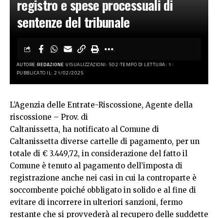
registro e spese processuali di
sentenze del tribunale
AUTORE:
REDAZIONE
VISUALIZZAZIONI: 502
TEMPO DI LETTURA: 1
PUBBLICATO IL: 21/02/2025
L’Agenzia delle Entrate-Riscossione, Agente della
riscossione – Prov. di
Caltanissetta, ha notificato al Comune di
Caltanissetta diverse cartelle di pagamento, per un
totale di € 3.449,72, in considerazione del fatto il
Comune è tenuto al pagamento dell’imposta di
registrazione anche nei casi in cui la controparte è
soccombente poiché obbligato in solido e al fine di
evitare di incorrere in ulteriori sanzioni, fermo
restante che si provvederà al recupero delle suddette