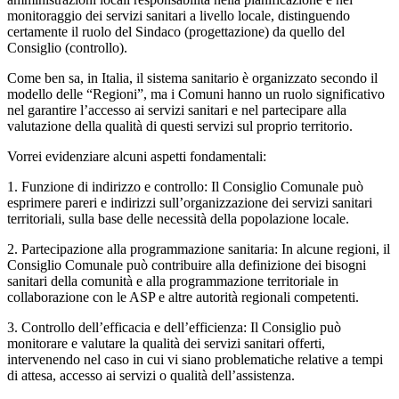
monitoraggio dei servizi sanitari a livello locale, distinguendo
certamente il ruolo del Sindaco (progettazione) da quello del
Consiglio (controllo).
Come ben sa, in Italia, il sistema sanitario è organizzato secondo il
modello delle “Regioni”, ma i Comuni hanno un ruolo significativo
nel garantire l’accesso ai servizi sanitari e nel partecipare alla
valutazione della qualità di questi servizi sul proprio territorio.
Vorrei evidenziare alcuni aspetti fondamentali:
1. Funzione di indirizzo e controllo: Il Consiglio Comunale può
esprimere pareri e indirizzi sull’organizzazione dei servizi sanitari
territoriali, sulla base delle necessità della popolazione locale.
2. Partecipazione alla programmazione sanitaria: In alcune regioni, il
Consiglio Comunale può contribuire alla definizione dei bisogni
sanitari della comunità e alla programmazione territoriale in
collaborazione con le ASP e altre autorità regionali competenti.
3. Controllo dell’efficacia e dell’efficienza: Il Consiglio può
monitorare e valutare la qualità dei servizi sanitari offerti,
intervenendo nel caso in cui vi siano problematiche relative a tempi
di attesa, accesso ai servizi o qualità dell’assistenza.