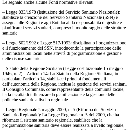
Le segnalo anche alcune Fonti normative rilevanti:
– Legge 833/1978 (Istituzione del Servizio Sanitario Nazionale):
stabilisce la creazione del Servizio Sanitario Nazionale (SSN) e
assegna alle Regioni e agli Enti locali la responsabilità di gestire e
pianificare i servizi sanitari, compreso il monitoraggio delle strutture
sanitarie.
– Legge 502/1992 e Legge 517/1993: disciplinano l’organizzazione
e il funzionamento del SSN, introducendo la partecipazione delle
amministrazioni locali nelle attività di programmazione e gestione
delle risorse sanitarie.
– Statuto della Regione Siciliana (Legge costituzionale 15 maggio
1946, n. 2) – Articolo 14: Lo Statuto della Regione Siciliana, in
particolare l’articolo 14, stabilisce i principi fondamentali
dell’autonomia della Regione, inclusa la gestione dei servizi sanitari.
Il Consiglio Comunale, come rappresentante della comunità locale,
ha la facoltà di influenzare la pianificazione e la gestione delle
politiche sanitarie a livello regionale.
– Legge Regionale 5 maggio 2009, n. 5 (Riforma del Servizio
Sanitario Regionale): La Legge Regionale n. 5 del 2009, che ha
riformato il sistema sanitario regionale, stabilisce che la
programmazione sanitaria deve essere realizzata a livello regionale,