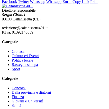
Facebook
Twitter
Whatsapp
Whatsapp
Email
Copy Link
Print
Direttore responsabile
Sergio Cirlinci
93100 Caltanissetta (CL)
redazione@caltanissetta401.it
P:Iva: 01392140859
Categorie
Cronaca
Cultura ed Eventi
Politica locale
Rassegna stampa
Sport
Categorie
Concorsi
Dalla provincia e dintorni
Finanza
Giovani e Università
Sanità