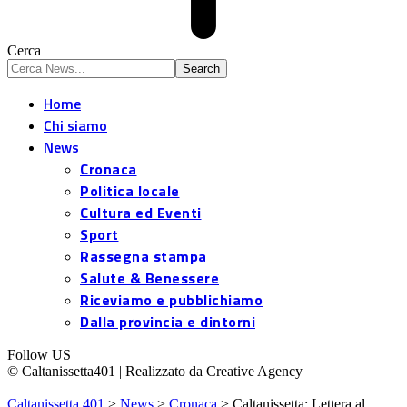
Cerca
Home
Chi siamo
News
Cronaca
Politica locale
Cultura ed Eventi
Sport
Rassegna stampa
Salute & Benessere
Riceviamo e pubblichiamo
Dalla provincia e dintorni
Follow US
© Caltanissetta401 | Realizzato da Creative Agency
Caltanissetta 401
>
News
>
Cronaca
>
Caltanissetta: Lettera al