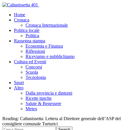
Home
Cronaca
Cronaca Internazionale
Politica locale
Politica
Rassegna stampa
Economia e Finanza
Riflessioni
Riceviamo e pubblichiamo
Cultura ed Eventi
Concorsi
Scuola
Tecnologia
Sport
Altro
Dalla provincia e dintorni
Ricette tipiche
Salute & Benessere
Meteo
Reading:
Caltanissetta: Lettera al Direttore generale dell’ASP del
consigliere comunale Turturici