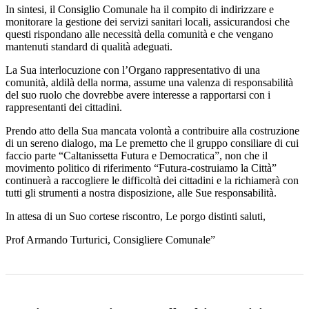
In sintesi, il Consiglio Comunale ha il compito di indirizzare e
monitorare la gestione dei servizi sanitari locali, assicurandosi che
questi rispondano alle necessità della comunità e che vengano
mantenuti standard di qualità adeguati.
La Sua interlocuzione con l’Organo rappresentativo di una
comunità, aldilà della norma, assume una valenza di responsabilità
del suo ruolo che dovrebbe avere interesse a rapportarsi con i
rappresentanti dei cittadini.
Prendo atto della Sua mancata volontà a contribuire alla costruzione
di un sereno dialogo, ma Le premetto che il gruppo consiliare di cui
faccio parte “Caltanissetta Futura e Democratica”, non che il
movimento politico di riferimento “Futura-costruiamo la Città”
continuerà a raccogliere le difficoltà dei cittadini e la richiamerà con
tutti gli strumenti a nostra disposizione, alle Sue responsabilità.
In attesa di un Suo cortese riscontro, Le porgo distinti saluti,
Prof Armando Turturici, Consigliere Comunale”