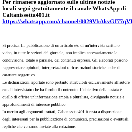
Per rimanere aggiornato sulle ultime notizie
locali segui gratuitamente il canale WhatsApp di
Caltanissetta401.it
https://whatsapp.com/channel/0029VbAkvGI77q
Si precisa: La pubblicazione di un articolo e/o di un'intervista scritta o
video, in tutte le sezioni del giornale, non implica necessariamente la
condivisione, totale o parziale, dei contenuti espressi. Gli elaborati possono
rappresentare opinioni, interpretazioni o ricostruzioni storiche anche di
carattere soggettivo.
Le dichiarazioni riportate sono pertanto attribuibili esclusivamente all'autore
e/o all'intervistato che ha fornito il contenuto. L'obiettivo della testata è
quello di offrire un'informazione ampia e pluralista, divulgando notizie e
approfondimenti di interesse pubblico.
In merito agli argomenti trattati, Caltanissetta401.it resta a disposizione
degli interessati per la pubblicazione di comunicati, precisazioni o eventuali
repliche che verranno inviate alla redazione.