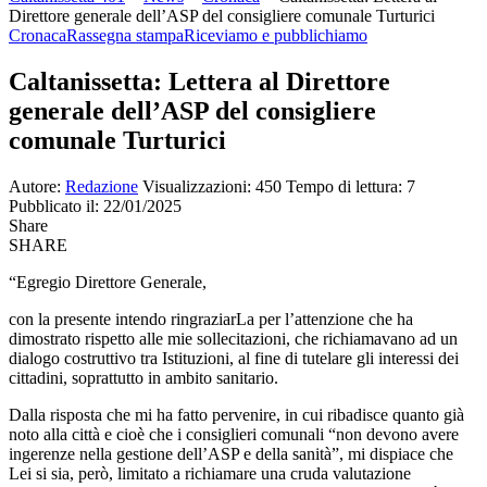
Direttore generale dell’ASP del consigliere comunale Turturici
Cronaca
Rassegna stampa
Riceviamo e pubblichiamo
Caltanissetta: Lettera al Direttore
generale dell’ASP del consigliere
comunale Turturici
Autore:
Redazione
Visualizzazioni: 450
Tempo di lettura: 7
Pubblicato il: 22/01/2025
Share
SHARE
“Egregio Direttore Generale,
con la presente intendo ringraziarLa per l’attenzione che ha
dimostrato rispetto alle mie sollecitazioni, che richiamavano ad un
dialogo costruttivo tra Istituzioni, al fine di tutelare gli interessi dei
cittadini, soprattutto in ambito sanitario.
Dalla risposta che mi ha fatto pervenire, in cui ribadisce quanto già
noto alla città e cioè che i consiglieri comunali “non devono avere
ingerenze nella gestione dell’ASP e della sanità”, mi dispiace che
Lei si sia, però, limitato a richiamare una cruda valutazione