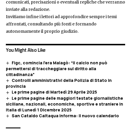
comunicati, precisazioni o eventuali repliche che verranno
inviate alla redazione.
Invitiamo infine i lettori ad approfondire sempre i temi
affrontati, consultando più fonti e formando
autonomamente il proprio giudizio.
You Might Also Like
Figc, comincia l’era Malagò: “Il calcio non può
permettersi di traccheggiare sul diritto alla
cittadinanza”
Controlli amministrativi della Polizia di Stato in
provincia
Le prime pagine di Martedì 29 Aprile 2025
Le prime pagine delle maggiori testate giornalistiche
siciliane, nazionali, economiche, sportive e straniere in
Italia di Lunedì 1 Dicembre 2025
San Cataldo Caltaqua informa: Il nuovo calendario