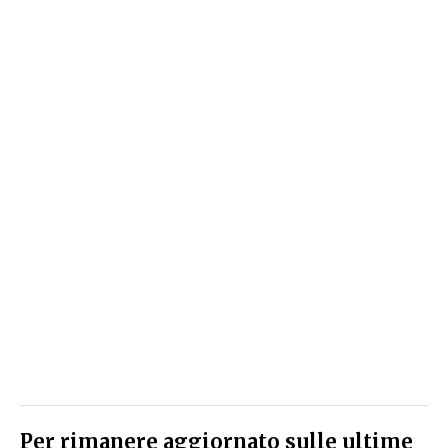
Per rimanere aggiornato sulle ultime