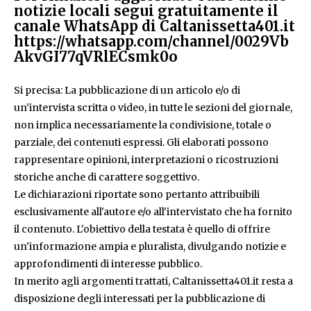
notizie locali segui gratuitamente il
canale WhatsApp di Caltanissetta401.it
https://whatsapp.com/channel/0029Vb
AkvGI77qVRlECsmk0o
Si precisa: La pubblicazione di un articolo e/o di
un'intervista scritta o video, in tutte le sezioni del giornale,
non implica necessariamente la condivisione, totale o
parziale, dei contenuti espressi. Gli elaborati possono
rappresentare opinioni, interpretazioni o ricostruzioni
storiche anche di carattere soggettivo.
Le dichiarazioni riportate sono pertanto attribuibili
esclusivamente all'autore e/o all'intervistato che ha fornito
il contenuto. L'obiettivo della testata è quello di offrire
un'informazione ampia e pluralista, divulgando notizie e
approfondimenti di interesse pubblico.
In merito agli argomenti trattati, Caltanissetta401.it resta a
disposizione degli interessati per la pubblicazione di