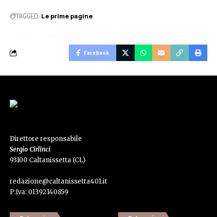
TAGGED:
Le prime pagine
Facebook
Direttore responsabile
Sergio Cirlinci
93100 Caltanissetta (CL)
redazione@caltanissetta401.it
P:Iva: 01392140859