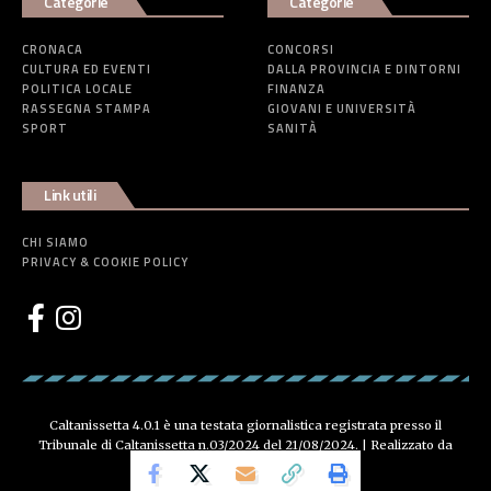
Categorie
Categorie
CRONACA
CONCORSI
CULTURA ED EVENTI
DALLA PROVINCIA E DINTORNI
POLITICA LOCALE
FINANZA
RASSEGNA STAMPA
GIOVANI E UNIVERSITÀ
SPORT
SANITÀ
Link utili
CHI SIAMO
PRIVACY & COOKIE POLICY
Caltanissetta 4.0.1 è una testata giornalistica registrata presso il
Tribunale di Caltanissetta n.03/2024 del 21/08/2024. | Realizzato da
Creative Agency