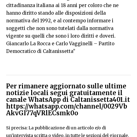
cittadinanza italiana ai 18 anni per coloro che ne
hanno diritto stando alle disposizioni della
normativa del 1992, e al contempo informare i
soggetti che non sono tutelati dalla normativa
vigente su quelli che sono i loro diritti e doveri.
Giancarlo La Rocca e Carlo Vagginelli – Partito
Democratico di Caltanissetta”
Per rimanere aggiornato sulle ultime
notizie locali segui gratuitamente il
canale WhatsApp di Caltanissetta401.it
https://whatsapp.com/channel/0029Vb
AkvGI77qVRlECsmk0o
Si precisa: La pubblicazione di un articolo e/o di
un'intervista scritta o video, in tutte le sezioni del giornale,