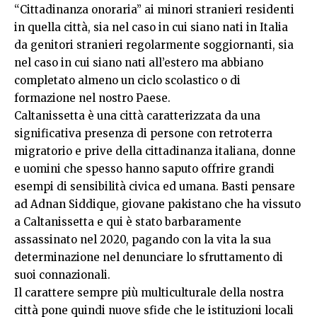
“Cittadinanza onoraria” ai minori stranieri residenti
in quella città, sia nel caso in cui siano nati in Italia
da genitori stranieri regolarmente soggiornanti, sia
nel caso in cui siano nati all’estero ma abbiano
completato almeno un ciclo scolastico o di
formazione nel nostro Paese.
Caltanissetta è una città caratterizzata da una
significativa presenza di persone con retroterra
migratorio e prive della cittadinanza italiana, donne
e uomini che spesso hanno saputo offrire grandi
esempi di sensibilità civica ed umana. Basti pensare
ad Adnan Siddique, giovane pakistano che ha vissuto
a Caltanissetta e qui è stato barbaramente
assassinato nel 2020, pagando con la vita la sua
determinazione nel denunciare lo sfruttamento di
suoi connazionali.
Il carattere sempre più multiculturale della nostra
città pone quindi nuove sfide che le istituzioni locali