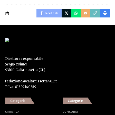
Facebook
Direttore responsabile
Sergio Cirlinci
93100 Caltanissetta (CL)
redazione@caltanissetta401.it
P:Iva: 01392140859
Categorie
Categorie
CRONACA
CONCORSI