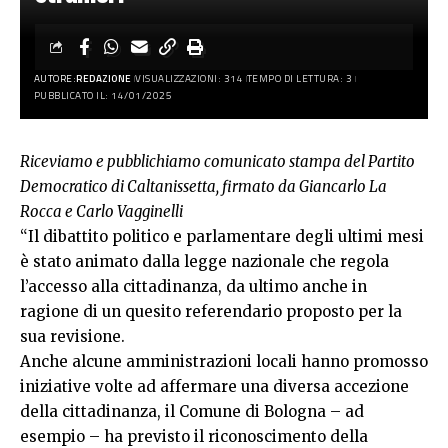
AUTORE:
REDAZIONE
VISUALIZZAZIONI: 314
TEMPO DI LETTURA: 3
PUBBLICATO IL: 14/01/2025
Riceviamo e pubblichiamo comunicato stampa del Partito
Democratico di Caltanissetta, firmato da Giancarlo La
Rocca e Carlo Vagginelli
“Il dibattito politico e parlamentare degli ultimi mesi
è stato animato dalla legge nazionale che regola
l’accesso alla cittadinanza, da ultimo anche in
ragione di un quesito referendario proposto per la
sua revisione.
Anche alcune amministrazioni locali hanno promosso
iniziative volte ad affermare una diversa accezione
della cittadinanza, il Comune di Bologna – ad
esempio – ha previsto il riconoscimento della