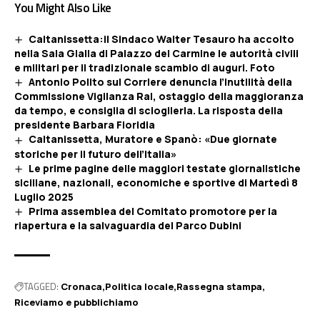
You Might Also Like
Caltanissetta:il Sindaco Walter Tesauro ha accolto
nella Sala Gialla di Palazzo del Carmine le autorità civili
e militari per il tradizionale scambio di auguri. Foto
Antonio Polito sul Corriere denuncia l’inutilità della
Commissione Vigilanza Rai, ostaggio della maggioranza
da tempo, e consiglia di scioglierla. La risposta della
presidente Barbara Floridia
Caltanissetta, Muratore e Spanò: «Due giornate
storiche per il futuro dell’Italia»
Le prime pagine delle maggiori testate giornalistiche
siciliane, nazionali, economiche e sportive di Martedì 8
Luglio 2025
Prima assemblea del Comitato promotore per la
riapertura e la salvaguardia del Parco Dubini
TAGGED:
Cronaca
Politica locale
Rassegna stampa
Riceviamo e pubblichiamo