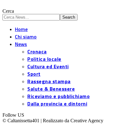
Cerca
Home
Chi siamo
News
Cronaca
Politica locale
Cultura ed Eventi
Sport
Rassegna stampa
Salute & Benessere
Riceviamo e pubblichiamo
Dalla provincia e dintorni
Follow US
© Caltanissetta401 | Realizzato da Creative Agency