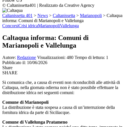
Follow US
© Caltanissetta401 | Realizzato da Creative Agency
Caltanissetta 401
>
News
>
Caltanissetta
>
Marianopoli
>
Caltaqua
informa: Comuni di Marianopoli e Vallelunga
Concorsi
Crisi idrica
Marianopoli
Vallelunga
Caltaqua informa: Comuni di
Marianopoli e Vallelunga
Autore:
Redazione
Visualizzazioni: 480
Tempo di lettura: 1
Pubblicato il: 10/06/2026
Share
SHARE
Si comunica che, a causa di eventi non riconducibili alle attività di
Caltaqua, nella giornata odierna non è stato possibile effettuare la
distribuzione idrica nei seguenti comuni:
Comune di Marianopoli
La distribuzione è stata sospesa a causa di un’interruzione della
fornitura idrica da parte di Siciliacque.
Comune di Vallelunga Pratameno