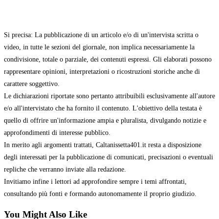
Si precisa: La pubblicazione di un articolo e/o di un'intervista scritta o
video, in tutte le sezioni del giornale, non implica necessariamente la
condivisione, totale o parziale, dei contenuti espressi. Gli elaborati possono
rappresentare opinioni, interpretazioni o ricostruzioni storiche anche di
carattere soggettivo.
Le dichiarazioni riportate sono pertanto attribuibili esclusivamente all'autore
e/o all'intervistato che ha fornito il contenuto. L'obiettivo della testata è
quello di offrire un'informazione ampia e pluralista, divulgando notizie e
approfondimenti di interesse pubblico.
In merito agli argomenti trattati, Caltanissetta401.it resta a disposizione
degli interessati per la pubblicazione di comunicati, precisazioni o eventuali
repliche che verranno inviate alla redazione.
Invitiamo infine i lettori ad approfondire sempre i temi affrontati,
consultando più fonti e formando autonomamente il proprio giudizio.
You Might Also Like