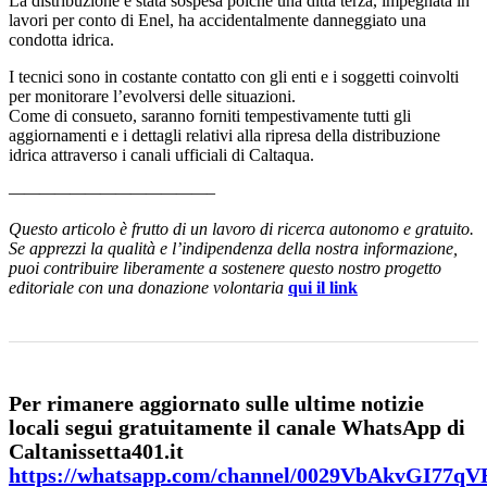
La distribuzione è stata sospesa poiché una ditta terza, impegnata in
lavori per conto di Enel, ha accidentalmente danneggiato una
condotta idrica.
I tecnici sono in costante contatto con gli enti e i soggetti coinvolti
per monitorare l’evolversi delle situazioni.
Come di consueto, saranno forniti tempestivamente tutti gli
aggiornamenti e i dettagli relativi alla ripresa della distribuzione
idrica attraverso i canali ufficiali di Caltaqua.
—————————————–
Questo articolo è frutto di un lavoro di ricerca autonomo e gratuito.
Se apprezzi la qualità e l’indipendenza della nostra informazione,
puoi contribuire liberamente a sostenere questo nostro progetto
editoriale con una donazione volontaria
qui il link
Per rimanere aggiornato sulle ultime notizie
locali segui gratuitamente il canale WhatsApp di
Caltanissetta401.it
https://whatsapp.com/channel/0029VbAkvGI77q