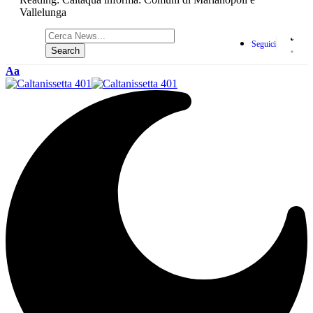
Vallelunga
Seguici
Aa