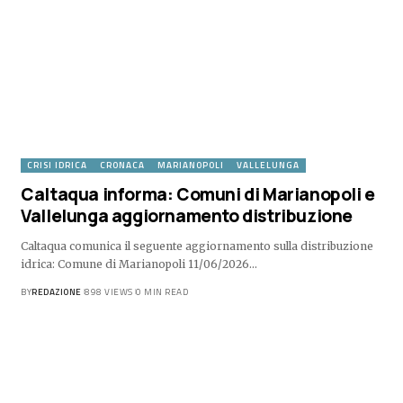
CRISI IDRICA
CRONACA
MARIANOPOLI
VALLELUNGA
Caltaqua informa: Comuni di Marianopoli e
Vallelunga aggiornamento distribuzione
Caltaqua comunica il seguente aggiornamento sulla distribuzione
idrica: Comune di Marianopoli 11/06/2026…
BY
REDAZIONE
898 VIEWS
0 MIN READ