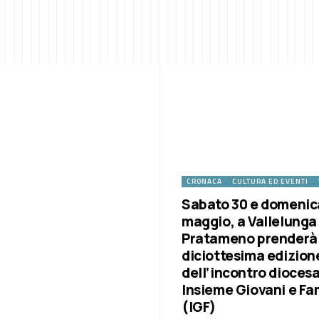
CRONACA
CULTURA ED EVENTI
Sabato 30 e domenic
maggio, a Vallelunga
Pratameno prenderà i
diciottesima edizion
dell’incontro dioces
Insieme Giovani e Fa
(IGF)