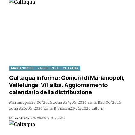
MARIANOPOLI
VALLELUNGA
VILLALBA
Caltaqua informa: Comuni di Marianopoli,
Vallelunga, Villalba. Aggiornamento
calendario della distribuzione
Marianopoli23/06/2026 zona A24/06/2026 zona B25/06/2026
zona A26/06/2026 zona B Villalba23/06/2026 tutto il…
BY
REDAZIONE
479 VIEWS
0 MIN READ