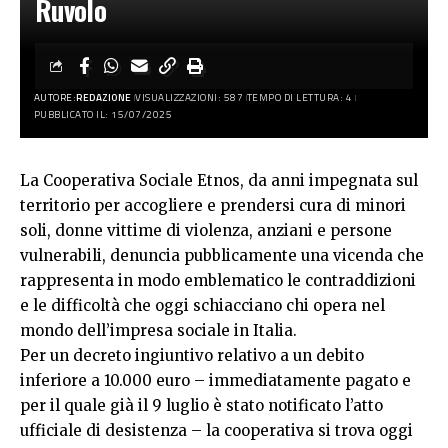
Ruvolo
AUTORE:
REDAZIONE
VISUALIZZAZIONI: 587
TEMPO DI LETTURA: 4
PUBBLICATO IL: 15/07/2025
La Cooperativa Sociale Etnos, da anni impegnata sul
territorio per accogliere e prendersi cura di minori
soli, donne vittime di violenza, anziani e persone
vulnerabili, denuncia pubblicamente una vicenda che
rappresenta in modo emblematico le contraddizioni
e le difficoltà che oggi schiacciano chi opera nel
mondo dell’impresa sociale in Italia.
Per un decreto ingiuntivo relativo a un debito
inferiore a 10.000 euro – immediatamente pagato e
per il quale già il 9 luglio è stato notificato l’atto
ufficiale di desistenza – la cooperativa si trova oggi