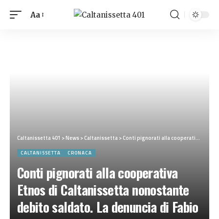
Aa
Caltanissetta 401
>
News
>
Caltanissetta
>
Conti pignorati alla cooperativa Etnos di Caltanissetta nonostante debito saldato. La denuncia di Fabio Ruvolo
CALTANISSETTA
CRONACA
Conti pignorati alla cooperativa
Etnos di Caltanissetta nonostante
debito saldato. La denuncia di Fabio