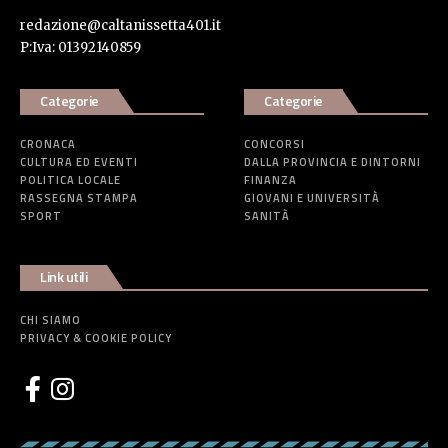
redazione@caltanissetta401.it
P:Iva: 01392140859
Categorie
Categorie
CRONACA
CONCORSI
CULTURA ED EVENTI
DALLA PROVINCIA E DINTORNI
POLITICA LOCALE
FINANZA
RASSEGNA STAMPA
GIOVANI E UNIVERSITÀ
SPORT
SANITÀ
Link utili
CHI SIAMO
PRIVACY & COOKIE POLICY