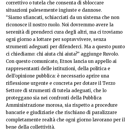
correttivo o tutela che consenta di sbloccare
situazioni palesemente ingiuste e dannose.
“Siamo sfiancati, schiacciati da un sistema che non
riconosce il nostro ruolo. Noi dovremmo avere la
serenità di prenderci cura degli altri, ma ci troviamo
ogni giorno a lottare per sopravvivere, senza
strumenti adeguati per difenderci. Ma a questo punto
ci chiediamo: chi aiuta chi aiuta?” aggiunge Ruvolo.
Con questo comunicato, Etnos lancia un appello ai
rappresentanti delle istituzioni, della politica e
dell’opinione pubblica: è necessario aprire una
riflessione urgente e concreta per dotare il Terzo
Settore di strumenti di tutela adeguati, che lo
proteggano sia nei confronti della Pubblica
Amministrazione morosa, sia rispetto a procedure
bancarie e giudiziarie che rischiano di paralizzare
completamente realtà che ogni giorno lavorano per il
bene della collettività.