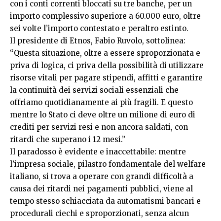
con i conti correnti bloccati su tre banche, per un
importo complessivo superiore a 60.000 euro, oltre
sei volte l’importo contestato e peraltro estinto.
Il presidente di Etnos, Fabio Ruvolo, sottolinea:
“Questa situazione, oltre a essere sproporzionata e
priva di logica, ci priva della possibilità di utilizzare
risorse vitali per pagare stipendi, affitti e garantire
la continuità dei servizi sociali essenziali che
offriamo quotidianamente ai più fragili. E questo
mentre lo Stato ci deve oltre un milione di euro di
crediti per servizi resi e non ancora saldati, con
ritardi che superano i 12 mesi.”
Il paradosso è evidente e inaccettabile: mentre
l’impresa sociale, pilastro fondamentale del welfare
italiano, si trova a operare con grandi difficoltà a
causa dei ritardi nei pagamenti pubblici, viene al
tempo stesso schiacciata da automatismi bancari e
procedurali ciechi e sproporzionati, senza alcun