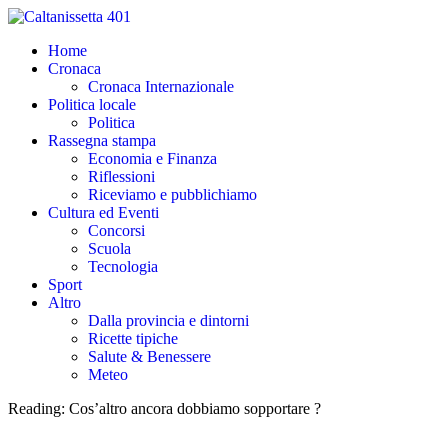
Home
Cronaca
Cronaca Internazionale
Politica locale
Politica
Rassegna stampa
Economia e Finanza
Riflessioni
Riceviamo e pubblichiamo
Cultura ed Eventi
Concorsi
Scuola
Tecnologia
Sport
Altro
Dalla provincia e dintorni
Ricette tipiche
Salute & Benessere
Meteo
Reading:
Cos’altro ancora dobbiamo sopportare ?