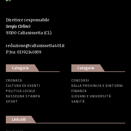
Direttore responsabile
Sergio Cirlinci
93100 Caltanissetta (CL)
redazione@caltanissetta401.it
P:Iva: 01392140859
Categorie
Categorie
CRONACA
CONCORSI
CULTURA ED EVENTI
DALLA PROVINCIA E DINTORNI
POLITICA LOCALE
FINANZA
RASSEGNA STAMPA
GIOVANI E UNIVERSITÀ
SPORT
SANITÀ
Link utili