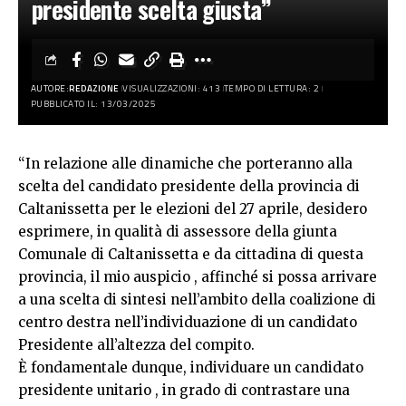
presidente scelta giusta”
AUTORE:
REDAZIONE
VISUALIZZAZIONI: 413
TEMPO DI LETTURA: 2
PUBBLICATO IL: 13/03/2025
“In relazione alle dinamiche che porteranno alla
scelta del candidato presidente della provincia di
Caltanissetta per le elezioni del 27 aprile, desidero
esprimere, in qualità di assessore della giunta
Comunale di Caltanissetta e da cittadina di questa
provincia, il mio auspicio , affinché si possa arrivare
a una scelta di sintesi nell’ambito della coalizione di
centro destra nell’individuazione di un candidato
Presidente all’altezza del compito.
È fondamentale dunque, individuare un candidato
presidente unitario , in grado di contrastare una