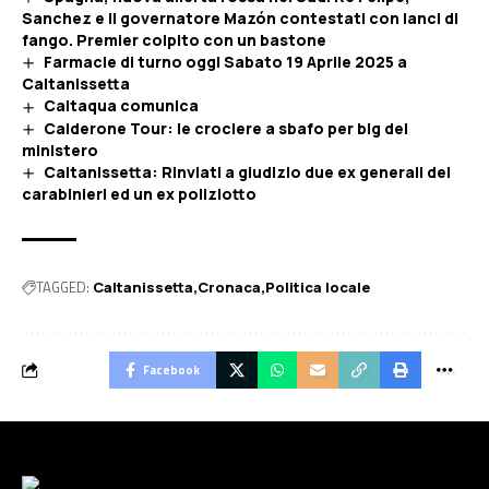
Sanchez e il governatore Mazón contestati con lanci di
fango. Premier colpito con un bastone
Farmacie di turno oggi Sabato 19 Aprile 2025 a
Caltanissetta
Caltaqua comunica
Calderone Tour: le crociere a sbafo per big del
ministero
Caltanissetta: Rinviati a giudizio due ex generali dei
carabinieri ed un ex poliziotto
TAGGED:
Caltanissetta
Cronaca
Politica locale
Facebook