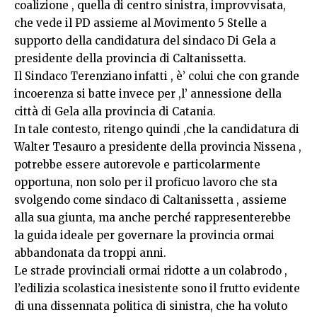
coalizione , quella di centro sinistra, improvvisata,
che vede il PD assieme al Movimento 5 Stelle a
supporto della candidatura del sindaco Di Gela a
presidente della provincia di Caltanissetta.
Il Sindaco Terenziano infatti , è’ colui che con grande
incoerenza si batte invece per ,l’ annessione della
città di Gela alla provincia di Catania.
In tale contesto, ritengo quindi ,che la candidatura di
Walter Tesauro a presidente della provincia Nissena ,
potrebbe essere autorevole e particolarmente
opportuna, non solo per il proficuo lavoro che sta
svolgendo come sindaco di Caltanissetta , assieme
alla sua giunta, ma anche perché rappresenterebbe
la guida ideale per governare la provincia ormai
abbandonata da troppi anni.
Le strade provinciali ormai ridotte a un colabrodo ,
l’edilizia scolastica inesistente sono il frutto evidente
di una dissennata politica di sinistra, che ha voluto