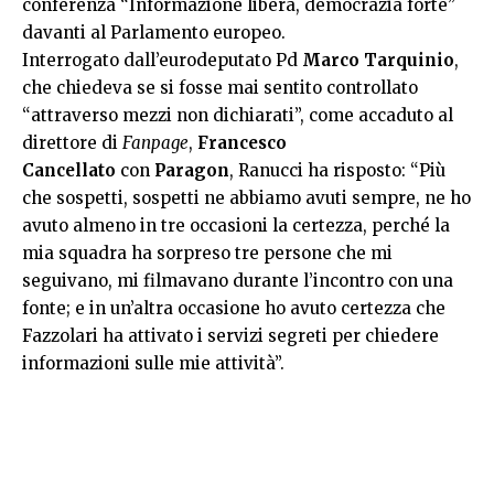
conferenza “Informazione libera, democrazia forte”
davanti al Parlamento europeo.
Interrogato dall’eurodeputato Pd
Marco Tarquinio
,
che chiedeva se si fosse mai sentito controllato
“attraverso mezzi non dichiarati”, come accaduto al
direttore di
Fanpage
,
Francesco
Cancellato
con
Paragon
, Ranucci ha risposto: “Più
che sospetti, sospetti ne abbiamo avuti sempre, ne ho
avuto almeno in tre occasioni la certezza, perché la
mia squadra ha sorpreso tre persone che mi
seguivano, mi filmavano durante l’incontro con una
fonte; e in un’altra occasione ho avuto certezza che
Fazzolari ha attivato i servizi segreti per chiedere
informazioni sulle mie attività”.