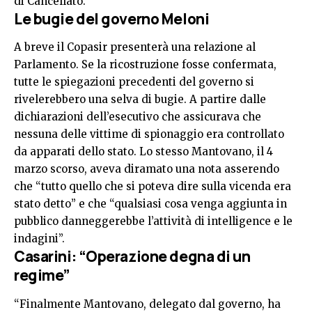
di Cancellato.
Le bugie del governo Meloni
A breve il Copasir presenterà una relazione al
Parlamento. Se la ricostruzione fosse confermata,
tutte le spiegazioni precedenti del governo si
rivelerebbero una selva di bugie. A partire dalle
dichiarazioni dell’esecutivo che assicurava che
nessuna delle vittime di spionaggio era controllato
da apparati dello stato. Lo stesso Mantovano, il 4
marzo scorso, aveva diramato una nota asserendo
che “tutto quello che si poteva dire sulla vicenda era
stato detto” e che “qualsiasi cosa venga aggiunta in
pubblico danneggerebbe l’attività di intelligence e le
indagini”.
Casarini: “Operazione degna di un
regime”
“Finalmente Mantovano, delegato dal governo, ha