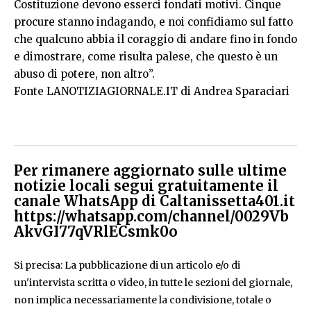
Costituzione devono esserci fondati motivi. Cinque
procure stanno indagando, e noi confidiamo sul fatto
che qualcuno abbia il coraggio di andare fino in fondo
e dimostrare, come risulta palese, che questo è un
abuso di potere, non altro”.
Fonte LANOTIZIAGIORNALE.IT di Andrea Sparaciari
Per rimanere aggiornato sulle ultime
notizie locali segui gratuitamente il
canale WhatsApp di Caltanissetta401.it
https://whatsapp.com/channel/0029Vb
AkvGI77qVRlECsmk0o
Si precisa: La pubblicazione di un articolo e/o di
un'intervista scritta o video, in tutte le sezioni del giornale,
non implica necessariamente la condivisione, totale o