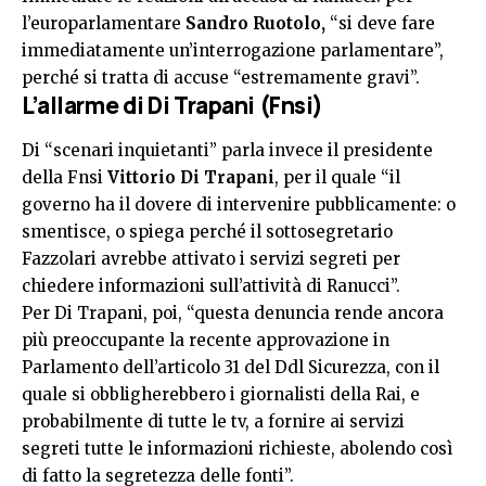
l’europarlamentare
Sandro Ruotolo,
“si deve fare
immediatamente un’interrogazione parlamentare”,
perché si tratta di accuse “estremamente gravi”.
L’allarme di Di Trapani (Fnsi)
Di “scenari inquietanti” parla invece il presidente
della Fnsi
Vittorio Di Trapani
, per il quale “il
governo ha il dovere di intervenire pubblicamente: o
smentisce, o spiega perché il sottosegretario
Fazzolari avrebbe attivato i servizi segreti per
chiedere informazioni sull’attività di Ranucci”.
Per Di Trapani, poi, “questa denuncia rende ancora
più preoccupante la recente approvazione in
Parlamento dell’articolo 31 del Ddl Sicurezza, con il
quale si obbligherebbero i giornalisti della Rai, e
probabilmente di tutte le tv, a fornire ai servizi
segreti tutte le informazioni richieste, abolendo così
di fatto la segretezza delle fonti”.