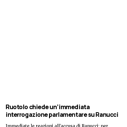
Ruotolo chiede un’immediata
interrogazione parlamentare su Ranucci
Immediate le reazioni all’accusa di Ranucci: per