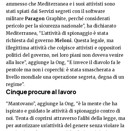
ammesso che Mediterranea e i suoi attivisti sono
stati spiati dai Servizi segreti con il software
militare
Paragon
Graphite, perché considerati
pericolo per la sicurezza nazionale”, ha dichiarato
Mediterranea, “L’attività di spionaggio è stata
richiesta dal governo
Meloni
. Questa legale, ma
illegittima attività che colpisce attivisti e oppositori
politici del governo, nei loro piani non doveva venire
alla luce”, aggiunge la Ong, “E invece il diavolo fa le
pentole ma non i coperchi: è stata smascherata a
livello mondiale una operazione segreta, degna di un
regime”.
Cinque procure al lavoro
“Mantovano”, aggiunge la Ong, “è la mente che ha
ispirato e guidato le attività di spionaggio contro di
noi. Tenta di coprirsi attraverso l’alibi della legge, ma
per autorizzare un’attività del genere senza violare la