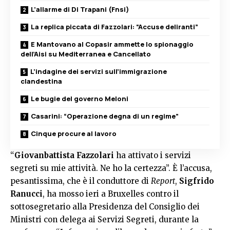
L’allarme di Di Trapani (Fnsi)
La replica piccata di Fazzolari: “Accuse deliranti”
E Mantovano al Copasir ammette lo spionaggio
dell’Aisi su Mediterranea e Cancellato
L’indagine dei servizi sull’immigrazione
clandestina
Le bugie del governo Meloni
Casarini: “Operazione degna di un regime”
Cinque procure al lavoro
“
Giovanbattista Fazzolari
ha attivato i servizi
segreti su mie attività. Ne ho la certezza”. È l’accusa,
pesantissima, che è il conduttore di
Report
,
Sigfrido
Ranucci
, ha mosso ieri a Bruxelles contro il
sottosegretario alla Presidenza del Consiglio dei
Ministri con delega ai Servizi Segreti, durante la