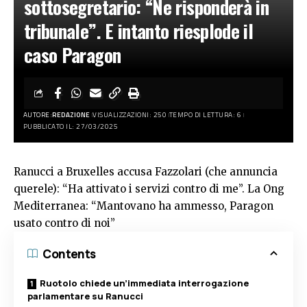
sottosegretario: “Ne risponderà in
tribunale”. E intanto riesplode il
caso Paragon
AUTORE:
REDAZIONE
VISUALIZZAZIONI: 250
TEMPO DI LETTURA: 6
PUBBLICATO IL: 27/03/2025
Ranucci a Bruxelles accusa Fazzolari (che annuncia
querele): “Ha attivato i servizi contro di me”. La Ong
Mediterranea: “Mantovano ha ammesso, Paragon
usato contro di noi”
Contents
Ruotolo chiede un’immediata interrogazione
parlamentare su Ranucci