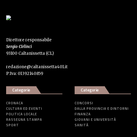
Direttore responsabile
Sergio Cirlinci
93100 Caltanissetta (CL)
redazione@caltanissetta401.it
P:Iva: 01392140859
Categorie
Categorie
CRONACA
CONCORSI
CULTURA ED EVENTI
DALLA PROVINCIA E DINTORNI
POLITICA LOCALE
FINANZA
RASSEGNA STAMPA
GIOVANI E UNIVERSITÀ
SPORT
SANITÀ