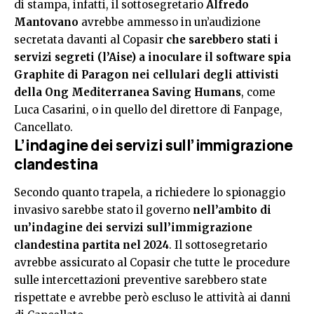
di stampa, infatti, il sottosegretario
Alfredo
Mantovano
avrebbe ammesso in un’audizione
secretata davanti al Copasir
che sarebbero stati i
servizi segreti (l’Aise) a inoculare il software spia
Graphite di Paragon nei cellulari degli attivisti
della Ong Mediterranea Saving Humans
, come
Luca Casarini, o in quello del direttore di Fanpage,
Cancellato.
L’indagine dei servizi sull’immigrazione
clandestina
Secondo quanto trapela, a richiedere lo spionaggio
invasivo sarebbe stato il governo
nell’ambito di
un’indagine dei servizi sull’immigrazione
clandestina partita nel 2024
. Il sottosegretario
avrebbe assicurato al Copasir che tutte le procedure
sulle intercettazioni preventive sarebbero state
rispettate e avrebbe però escluso le attività ai danni