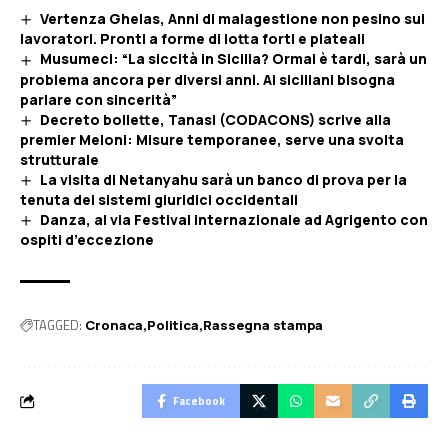
Vertenza Ghelas, Anni di malagestione non pesino sui
lavoratori. Pronti a forme di lotta forti e plateali
Musumeci: “La siccità in Sicilia? Ormai è tardi, sarà un
problema ancora per diversi anni. Ai siciliani bisogna
parlare con sincerità”
Decreto bollette, Tanasi (CODACONS) scrive alla
premier Meloni: Misure temporanee, serve una svolta
strutturale
La visita di Netanyahu sarà un banco di prova per la
tenuta dei sistemi giuridici occidentali
Danza, al via Festival internazionale ad Agrigento con
ospiti d’eccezione
TAGGED:
Cronaca
Politica
Rassegna stampa
Facebook