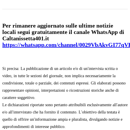
Per rimanere aggiornato sulle ultime notizie
locali segui gratuitamente il canale WhatsApp di
Caltanissetta401.it
https://whatsapp.com/channel/0029VbAkvGI77q
Si precisa: La pubblicazione di un articolo e/o di un'intervista scritta o
video, in tutte le sezioni del giornale, non implica necessariamente la
condivisione, totale o parziale, dei contenuti espressi. Gli elaborati possono
rappresentare opinioni, interpretazioni o ricostruzioni storiche anche di
carattere soggettivo.
Le dichiarazioni riportate sono pertanto attribuibili esclusivamente all'autore
e/o all'intervistato che ha fornito il contenuto. L'obiettivo della testata è
quello di offrire un'informazione ampia e pluralista, divulgando notizie e
approfondimenti di interesse pubblico.