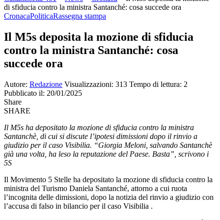
di sfiducia contro la ministra Santanché: cosa succede ora
Cronaca
Politica
Rassegna stampa
Il M5s deposita la mozione di sfiducia
contro la ministra Santanché: cosa
succede ora
Autore:
Redazione
Visualizzazioni: 313
Tempo di lettura: 2
Pubblicato il: 20/01/2025
Share
SHARE
Il M5s ha depositato la mozione di sfiducia contro la ministra
Santanchè, di cui si discute l’ipotesi dimissioni dopo il rinvio a
giudizio per il caso Visibilia. “Giorgia Meloni, salvando Santanchè
già una volta, ha leso la reputazione del Paese. Basta”, scrivono i
5S
Il Movimento 5 Stelle ha depositato la mozione di sfiducia contro la
ministra del Turismo Daniela Santanché, attorno a cui ruota
l’incognita delle dimissioni, dopo la notizia del rinvio a giudizio con
l’accusa di falso in bilancio per il caso Visibilia .