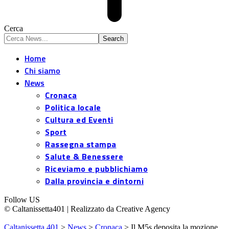
Cerca
Home
Chi siamo
News
Cronaca
Politica locale
Cultura ed Eventi
Sport
Rassegna stampa
Salute & Benessere
Riceviamo e pubblichiamo
Dalla provincia e dintorni
Follow US
© Caltanissetta401 | Realizzato da Creative Agency
Caltanissetta 401
>
News
>
Cronaca
>
Il M5s deposita la mozione