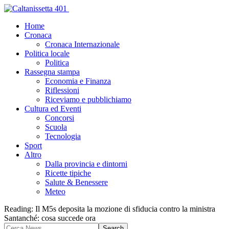
Home
Cronaca
Cronaca Internazionale
Politica locale
Politica
Rassegna stampa
Economia e Finanza
Riflessioni
Riceviamo e pubblichiamo
Cultura ed Eventi
Concorsi
Scuola
Tecnologia
Sport
Altro
Dalla provincia e dintorni
Ricette tipiche
Salute & Benessere
Meteo
Reading:
Il M5s deposita la mozione di sfiducia contro la ministra
Santanché: cosa succede ora