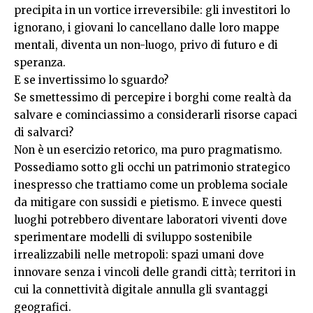
precipita in un vortice irreversibile: gli investitori lo
ignorano, i giovani lo cancellano dalle loro mappe
mentali, diventa un non-luogo, privo di futuro e di
speranza.
E se invertissimo lo sguardo?
Se smettessimo di percepire i borghi come realtà da
salvare e cominciassimo a considerarli risorse capaci
di salvarci?
Non è un esercizio retorico, ma puro pragmatismo.
Possediamo sotto gli occhi un patrimonio strategico
inespresso che trattiamo come un problema sociale
da mitigare con sussidi e pietismo. E invece questi
luoghi potrebbero diventare laboratori viventi dove
sperimentare modelli di sviluppo sostenibile
irrealizzabili nelle metropoli: spazi umani dove
innovare senza i vincoli delle grandi città; territori in
cui la connettività digitale annulla gli svantaggi
geografici.