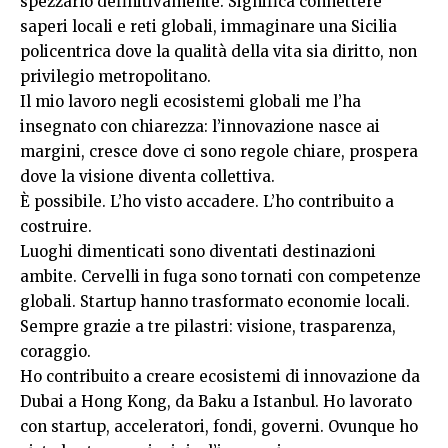
spezzarlo definitivamente. Significa connettere
saperi locali e reti globali, immaginare una Sicilia
policentrica dove la qualità della vita sia diritto, non
privilegio metropolitano.
Il mio lavoro negli ecosistemi globali me l’ha
insegnato con chiarezza: l’innovazione nasce ai
margini, cresce dove ci sono regole chiare, prospera
dove la visione diventa collettiva.
È possibile. L’ho visto accadere. L’ho contribuito a
costruire.
Luoghi dimenticati sono diventati destinazioni
ambite. Cervelli in fuga sono tornati con competenze
globali. Startup hanno trasformato economie locali.
Sempre grazie a tre pilastri: visione, trasparenza,
coraggio.
Ho contribuito a creare ecosistemi di innovazione da
Dubai a Hong Kong, da Baku a Istanbul. Ho lavorato
con startup, acceleratori, fondi, governi. Ovunque ho