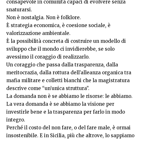
consapevole in comunità capaci di evolvere senza
snaturarsi.
Non è nostalgia. Non è folklore.
È strategia economica, è coesione sociale, è
valorizzazione ambientale.
È la possibilità concreta di costruire un modello di
sviluppo che il mondo ci invidierebbe, se solo
avessimo il coraggio di realizzarlo.
Un coraggio che passa dalla trasparenza, dalla
meritocrazia, dalla rottura dell’alleanza organica tra
mafia militare e colletti bianchi che la magistratura
descrive come “un’unica struttura”.
La domanda non è se abbiamo le risorse: le abbiamo.
La vera domanda è se abbiamo la visione per
investirle bene e la trasparenza per farlo in modo
integro.
Perché il costo del non fare, o del fare male, è ormai
insostenibile. E in Sicilia, più che altrove, lo sappiamo