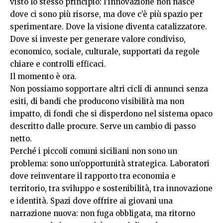
visto lo stesso principio: l’innovazione non nasce
dove ci sono più risorse, ma dove c’è più spazio per
sperimentare. Dove la visione diventa catalizzatore.
Dove si investe per generare valore condiviso,
economico, sociale, culturale, supportati da regole
chiare e controlli efficaci.
Il momento è ora.
Non possiamo sopportare altri cicli di annunci senza
esiti, di bandi che producono visibilità ma non
impatto, di fondi che si disperdono nel sistema opaco
descritto dalle procure. Serve un cambio di passo
netto.
Perché i piccoli comuni siciliani non sono un
problema: sono un’opportunità strategica. Laboratori
dove reinventare il rapporto tra economia e
territorio, tra sviluppo e sostenibilità, tra innovazione
e identità. Spazi dove offrire ai giovani una
narrazione nuova: non fuga obbligata, ma ritorno