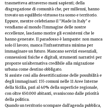
trasmetteva attraverso mani sapienti; della
disgregazione di comunità che, per millenni, hanno
trovato un equilibrio virtuoso tra uomo e territorio.
Eppure, mentre celebriamo il “Made in Italy” e
vendiamo al mondo l’immagine delle nostre
eccellenze, lasciamo morire gli ecosistemi che le
hanno generate. Il paradosso è lampante: non manca
solo il lavoro, manca l’infrastruttura minima per
immaginare un futuro. Mancano servizi essenziali,
connessioni fisiche e digitali, strumenti narrativi per
proporre un’alternativa credibile alla migrazione
urbana come destino obbligato.
Si assiste così alla desertificazione delle possibilità e
degli immaginari: 155 comuni nelle 11 Aree Interne
della Sicilia, pari al 40% della superficie regionale,
con oltre 650.000 abitanti, svaniscono dalle priorità
della politica.
Quando un territorio scompare dall’agenda pubblica,