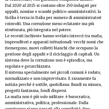
Dal 2020 al 2025 si contano oltre 250 indagati per
appalti, nomine e scambi politico-amministrativi; la
Sicilia è terza in Italia per numero di amministratori
coinvolti. Una corruzione meno eclatante ma più
strutturata, più integrata nel potere.
Le recenti inchieste hanno svelato intrecci tra mafia,
imprenditori e apparati istituzionali: vecchi nomi che
riemergono, nuovi colletti bianchi che occupano la
gestione degli appalti e il riciclaggio di capitali. Un
sistema dove la corruzione non è episodica, ma
regolata e gerarchizzata.
Il sistema specialmente nei piccoli comuni è rodato,
normalizzato e non improvvisato. E raramente fa
notizia perché è sottile, quotidiana: Bandi su misura,
progetti fantasma, fondi dispersi.
La mafia non è più solo militare: è burocratica,
amministrativa, politica, professionale. Dalla
convivenza siamo passati alla complicità, fino