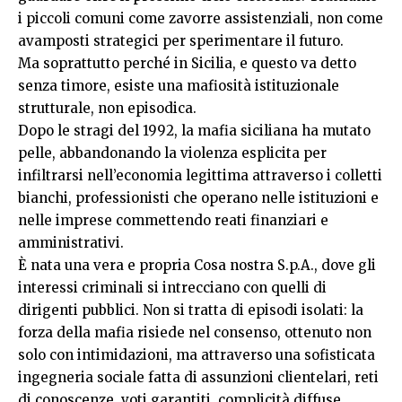
i piccoli comuni come zavorre assistenziali, non come
avamposti strategici per sperimentare il futuro.
Ma soprattutto perché in Sicilia, e questo va detto
senza timore, esiste una mafiosità istituzionale
strutturale, non episodica.
Dopo le stragi del 1992, la mafia siciliana ha mutato
pelle, abbandonando la violenza esplicita per
infiltrarsi nell’economia legittima attraverso i colletti
bianchi, professionisti che operano nelle istituzioni e
nelle imprese commettendo reati finanziari e
amministrativi.
È nata una vera e propria Cosa nostra S.p.A., dove gli
interessi criminali si intrecciano con quelli di
dirigenti pubblici. Non si tratta di episodi isolati: la
forza della mafia risiede nel consenso, ottenuto non
solo con intimidazioni, ma attraverso una sofisticata
ingegneria sociale fatta di assunzioni clientelari, reti
di conoscenze, voti garantiti, complicità diffuse.