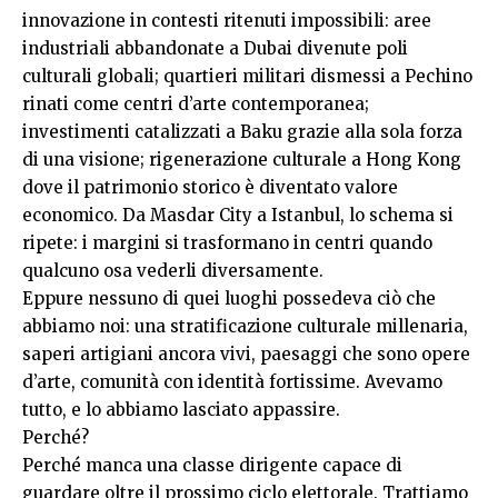
innovazione in contesti ritenuti impossibili: aree
industriali abbandonate a Dubai divenute poli
culturali globali; quartieri militari dismessi a Pechino
rinati come centri d’arte contemporanea;
investimenti catalizzati a Baku grazie alla sola forza
di una visione; rigenerazione culturale a Hong Kong
dove il patrimonio storico è diventato valore
economico. Da Masdar City a Istanbul, lo schema si
ripete: i margini si trasformano in centri quando
qualcuno osa vederli diversamente.
Eppure nessuno di quei luoghi possedeva ciò che
abbiamo noi: una stratificazione culturale millenaria,
saperi artigiani ancora vivi, paesaggi che sono opere
d’arte, comunità con identità fortissime. Avevamo
tutto, e lo abbiamo lasciato appassire.
Perché?
Perché manca una classe dirigente capace di
guardare oltre il prossimo ciclo elettorale. Trattiamo