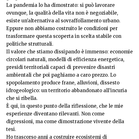
La pandemia lo ha dimostrato: si può lavorare
ovunque, la qualità della vita non è negoziabile,
esiste un’alternativa al sovraffollamento urbano.
Eppure non abbiamo costruito le condizioni per
trasformare questa scoperta in scelta stabile con
politiche strutturali.
Il valore che stiamo dissipando è immenso: economie
circolari naturali, modelli di efficienza energetica,
presidi territoriali capaci di prevenire disastri
ambientali che poi paghiamo a caro prezzo. Lo
spopolamento produce frane, alluvioni, dissesto
idrogeologico: un territorio abbandonato all’incuria
che si ribella.
È qui, in questo punto della riflessione, che le mie
esperienze diventano rilevanti. Non come
digressioni, ma come dimostrazione vivente della
tesi.
Ho trascorso anni a costruire ecosistemi di