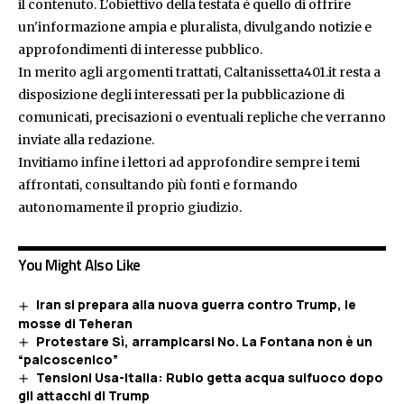
il contenuto. L'obiettivo della testata è quello di offrire
un'informazione ampia e pluralista, divulgando notizie e
approfondimenti di interesse pubblico.
In merito agli argomenti trattati, Caltanissetta401.it resta a
disposizione degli interessati per la pubblicazione di
comunicati, precisazioni o eventuali repliche che verranno
inviate alla redazione.
Invitiamo infine i lettori ad approfondire sempre i temi
affrontati, consultando più fonti e formando
autonomamente il proprio giudizio.
You Might Also Like
Iran si prepara alla nuova guerra contro Trump, le
mosse di Teheran
Protestare Sì, arrampicarsi No. La Fontana non è un
“palcoscenico”
Tensioni Usa-Italia: Rubio getta acqua sulfuoco dopo
gli attacchi di Trump