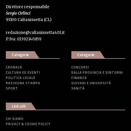
Direttore responsabile
Sergio Cirlinci
93100 Caltanissetta (CL)
redazione@caltanissetta401.it
P:Iva: 01392140859
Categorie
Categorie
CRONACA
CONCORSI
CULTURA ED EVENTI
DALLA PROVINCIA E DINTORNI
POLITICA LOCALE
FINANZA
RASSEGNA STAMPA
GIOVANI E UNIVERSITÀ
SPORT
SANITÀ
Link utili
CHI SIAMO
PRIVACY & COOKIE POLICY