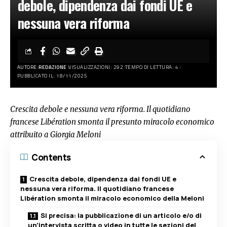
debole, dipendenza dai fondi UE e
nessuna vera riforma
AUTORE:
REDAZIONE
VISUALIZZAZIONI: 292
TEMPO DI LETTURA: 4
PUBBLICATO IL: 18/11/2025
Crescita debole e nessuna vera riforma. Il quotidiano
francese Libération smonta il presunto miracolo economico
attribuito a Giorgia Meloni
Contents
Crescita debole, dipendenza dai fondi UE e
nessuna vera riforma. Il quotidiano francese
Libération smonta il miracolo economico della Meloni
Si precisa: la pubblicazione di un articolo e/o di
un’intervista scritta o video in tutte le sezioni del