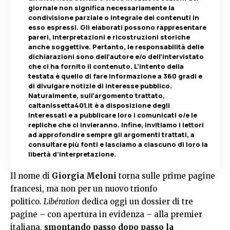
giornale non significa necessariamente la
condivisione parziale o integrale dei contenuti in
esso espressi. Gli elaborati possono rappresentare
pareri, interpretazioni e ricostruzioni storiche
anche soggettive. Pertanto, le responsabilità delle
dichiarazioni sono dell’autore e/o dell’intervistato
che ci ha fornito il contenuto. L’intento della
testata è quello di fare informazione a 360 gradi e
di divulgare notizie di interesse pubblico.
Naturalmente, sull’argomento trattato,
caltanissetta401.it è a disposizione degli
interessati e a pubblicare loro i comunicati o/e le
repliche che ci invieranno. Infine, invitiamo i lettori
ad approfondire sempre gli argomenti trattati, a
consultare più fonti e lasciamo a ciascuno di loro la
libertà d’interpretazione.
Il nome di
Giorgia Meloni
torna sulle prime pagine
francesi, ma non per un nuovo trionfo
politico.
Libération
dedica oggi un dossier di tre
pagine – con apertura in evidenza – alla premier
italiana,
smontando passo dopo passo la