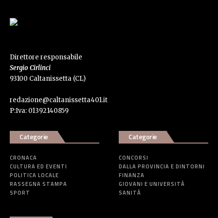
Direttore responsabile
Sergio Cirlinci
93100 Caltanissetta (CL)
redazione@caltanissetta401.it
P:Iva: 01392140859
Categorie
Categorie
CRONACA
CONCORSI
CULTURA ED EVENTI
DALLA PROVINCIA E DINTORNI
POLITICA LOCALE
FINANZA
RASSEGNA STAMPA
GIOVANI E UNIVERSITÀ
SPORT
SANITÀ