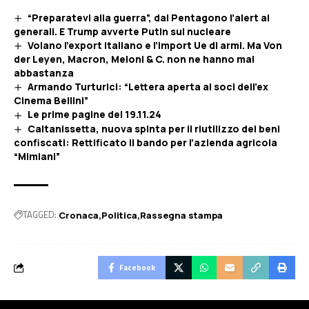
“Preparatevi alla guerra”, dal Pentagono l’alert ai
generali. E Trump avverte Putin sul nucleare
Volano l’export italiano e l’import Ue di armi. Ma Von
der Leyen, Macron, Meloni & C. non ne hanno mai
abbastanza
Armando Turturici: “Lettera aperta ai soci dell’ex
Cinema Bellini”
Le prime pagine del 19.11.24
Caltanissetta, nuova spinta per il riutilizzo dei beni
confiscati: Rettificato il bando per l’azienda agricola
“Mimiani”
TAGGED:
Cronaca
Politica
Rassegna stampa
Facebook