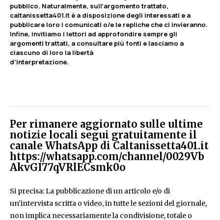
pubblico. Naturalmente, sull’argomento trattato,
caltanissetta401.it è a disposizione degli interessati e a
pubblicare loro i comunicati o/e le repliche che ci invieranno.
Infine, invitiamo i lettori ad approfondire sempre gli
argomenti trattati, a consultare più fonti e lasciamo a
ciascuno di loro la libertà
d’interpretazione.
Per rimanere aggiornato sulle ultime
notizie locali segui gratuitamente il
canale WhatsApp di Caltanissetta401.it
https://whatsapp.com/channel/0029Vb
AkvGI77qVRlECsmk0o
Si precisa: La pubblicazione di un articolo e/o di
un'intervista scritta o video, in tutte le sezioni del giornale,
non implica necessariamente la condivisione, totale o