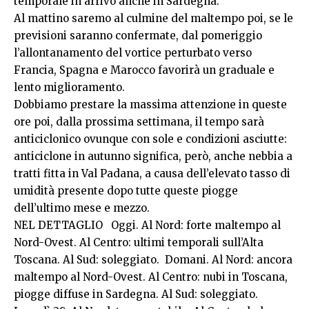
temporale in arrivo anche in Sardegna.
Al mattino saremo al culmine del maltempo poi, se le
previsioni saranno confermate, dal pomeriggio
l’allontanamento del vortice perturbato verso
Francia, Spagna e Marocco favorirà un graduale e
lento miglioramento.
Dobbiamo prestare la massima attenzione in queste
ore poi, dalla prossima settimana, il tempo sarà
anticiclonico ovunque con sole e condizioni asciutte:
anticiclone in autunno significa, però, anche nebbia a
tratti fitta in Val Padana, a causa dell’elevato tasso di
umidità presente dopo tutte queste piogge
dell’ultimo mese e mezzo.
NEL DETTAGLIO Oggi. Al Nord: forte maltempo al
Nord-Ovest. Al Centro: ultimi temporali sull’Alta
Toscana. Al Sud: soleggiato. Domani. Al Nord: ancora
maltempo al Nord-Ovest. Al Centro: nubi in Toscana,
piogge diffuse in Sardegna. Al Sud: soleggiato.