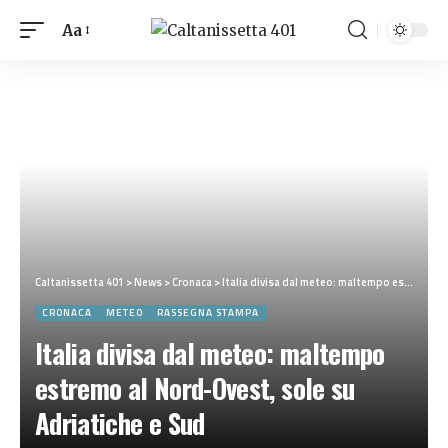
Aa
Caltanissetta 401
>
News
>
Cronaca
>
Italia divisa dal meteo: maltempo estremo al Nord-Ovest, sole su Adriatiche e Sud
CRONACA
METEO
RASSEGNA STAMPA
Italia divisa dal meteo: maltempo
estremo al Nord-Ovest, sole su
Adriatiche e Sud