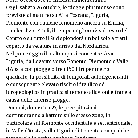
Oggi, sabato 26 ottobre, le piogge più intense sono
previste al mattino su Alta Toscana, Liguria,
Piemonte con qualche fenomeno ancora su Emilia,
Lombardia e Friuli; il tempo migliorerà sul resto del
Centro e su tutto il Sud splenderà un bel sole a tratti
coperto da velature in arrivo dal Nordafrica.
Nel pomeriggio il maltempo si concentrerà su
Liguria, da Levante verso Ponente, Piemonte e Valle
d’Aosta con piogge oltre i 150 litri per metro
quadrato, la possibilità di temporali autorigeneranti
e conseguente elevato rischio idraulico ed
idrogeologico: in pratica si temono alluvioni e frane a
causa delle intense piogge.
Domani, domenica 27, le precipitazioni
continueranno a battere sulle stesse zone, in
particolare sul Piemonte occidentale e settentrionale,
in Valle d’Aosta, sulla Liguria di Ponente con qualche