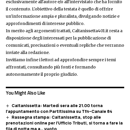
esclusivamente all'autore e/o all'intervistato che ha fornito
il contenuto. L'obiettivo della testata è quello di offrire
un'informazione ampia e pluralista, divulgando notizie e
approfondimenti di interesse pubblico.
In merito agli argomenti trattati, Caltanissetta401.it resta a
disposizione degli interessati per la pubblicazione di
comunicati, precisazioni o eventuali repliche che verranno
inviate alla redazione.
Invitiamo infine i lettori ad approfondire sempre i temi
affrontati, consultando più fonti e formando
autonomamente il proprio giudizio.
You Might Also Like
Caltanissetta: Martedì sera alle 21.00 torna
l’appuntamento con Partitissima su Tfn–Canale 84
Rassegna stampa: Caltanissetta, stop alle
prenotazioni online per l’Ufficio Tributi, si torna a fare la
fila di notte ma a… vuoto