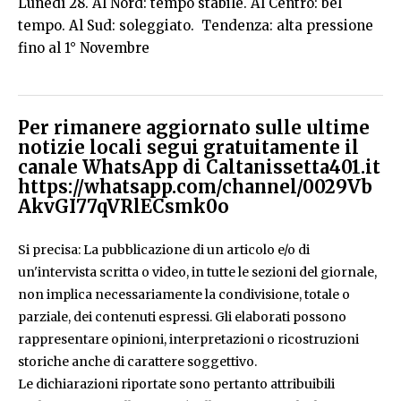
Lunedì 28. Al Nord: tempo stabile. Al Centro: bel
tempo. Al Sud: soleggiato. Tendenza: alta pressione
fino al 1° Novembre
Per rimanere aggiornato sulle ultime
notizie locali segui gratuitamente il
canale WhatsApp di Caltanissetta401.it
https://whatsapp.com/channel/0029Vb
AkvGI77qVRlECsmk0o
Si precisa: La pubblicazione di un articolo e/o di
un'intervista scritta o video, in tutte le sezioni del giornale,
non implica necessariamente la condivisione, totale o
parziale, dei contenuti espressi. Gli elaborati possono
rappresentare opinioni, interpretazioni o ricostruzioni
storiche anche di carattere soggettivo.
Le dichiarazioni riportate sono pertanto attribuibili