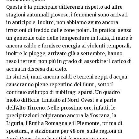
Questa è la principale differenza rispetto ad altre
stagioni autunnali piovose, i fenomeni sono arrivati
in anticipo e, inoltre, non abbiamo avuto ancora
irruzioni di freddo dalle zone polari. In pratica, senza
un generale calo delle temperature in Italia, il mare è
ancora caldo e fornisce energia ai violenti temporali;
inoltre le piogge, arrivate già a settembre, hanno
reso i terreni non più in grado di assorbire il carico di
acqua in discesa dal cielo.
In sintesi, mari ancora caldi e terreni zeppi d’acqua
causeranno piene repentine dei fiumi, sotto il
continuo sviluppo di nubifragi sparsi. Un quadro
molto difficile, limitato al Nord-Ovest e a parte
dell’Alto Tirreno. Nelle prossime ore, infatti, le
precipitazioni colpiranno ancora la Toscana, la
Liguria, l’Emilia Romagna e il Piemonte, prima di
spostarsi, e stazionare per 48 ore, sulle regioni di
Nord-Ovest dove le criticità aumenteranno.