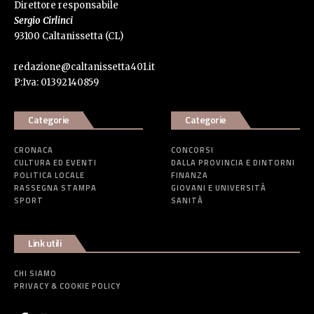
Direttore responsabile
Sergio Cirlinci
93100 Caltanissetta (CL)
redazione@caltanissetta401.it
P:Iva: 01392140859
Categorie
Categorie
CRONACA
CONCORSI
CULTURA ED EVENTI
DALLA PROVINCIA E DINTORNI
POLITICA LOCALE
FINANZA
RASSEGNA STAMPA
GIOVANI E UNIVERSITÀ
SPORT
SANITÀ
Link utili
CHI SIAMO
PRIVACY & COOKIE POLICY