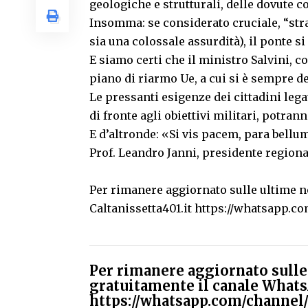
geologiche e strutturali, delle dovute 
Insomma: se considerato cruciale, “stra
sia una colossale assurdità), il ponte s
E siamo certi che il ministro Salvini, 
piano di riarmo Ue, a cui si è sempre de
Le pressanti esigenze dei cittadini legate
di fronte agli obiettivi militari, potra
E d’altronde: «Si vis pacem, para bellu
Prof. Leandro Janni, presidente regional
Per rimanere aggiornato sulle ultime no
Caltanissetta401.it
https://whatsapp.
Per rimanere aggiornato sulle 
gratuitamente il canale Whats
https://whatsapp.com/chann