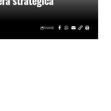
era strategica
SHARE