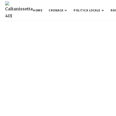
HOME
CRONACA
POLITICA LOCALE
RA