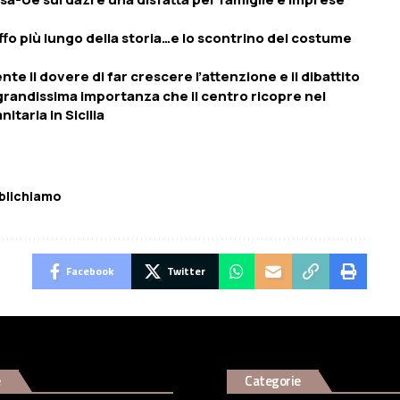
uffo più lungo della storia…e lo scontrino del costume
te il dovere di far crescere l’attenzione e il dibattito
 grandissima importanza che il centro ricopre nel
itaria in Sicilia
blichiamo
Facebook
Twitter
e
Categorie