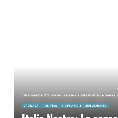
Caltanissetta 401
>
News
>
Cronaca
>
Italia Nostra: Le conseg
CRONACA
POLITICA
RICEVIAMO E PUBBLICHIAMO