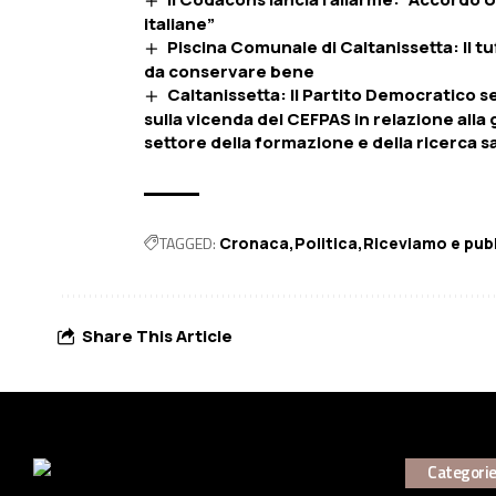
italiane”
Piscina Comunale di Caltanissetta: Il t
da conservare bene
Caltanissetta: Il Partito Democratico sen
sulla vicenda del CEFPAS in relazione alla
settore della formazione e della ricerca san
TAGGED:
Cronaca
Politica
Riceviamo e pub
Share This Article
Categori