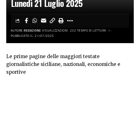
Lunedì 21 Luglio 2025
AUTORE:
REDAZIONE
VISUALIZZAZIONI: 232
TEMPO DI LETTURA: 1
PUBBLICATO IL: 21/07/2025
Le prime pagine delle maggiori testate
giornalistiche siciliane, nazionali, economiche e
sportive