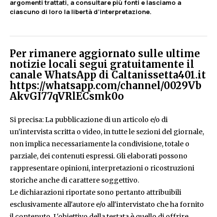
argomenti trattati, a consultare più fonti e lasciamo a
ciascuno di loro la libertà d’interpretazione.
Per rimanere aggiornato sulle ultime
notizie locali segui gratuitamente il
canale WhatsApp di Caltanissetta401.it
https://whatsapp.com/channel/0029Vb
AkvGI77qVRlECsmk0o
Si precisa: La pubblicazione di un articolo e/o di
un'intervista scritta o video, in tutte le sezioni del giornale,
non implica necessariamente la condivisione, totale o
parziale, dei contenuti espressi. Gli elaborati possono
rappresentare opinioni, interpretazioni o ricostruzioni
storiche anche di carattere soggettivo.
Le dichiarazioni riportate sono pertanto attribuibili
esclusivamente all'autore e/o all'intervistato che ha fornito
il contenuto. L'obiettivo della testata è quello di offrire