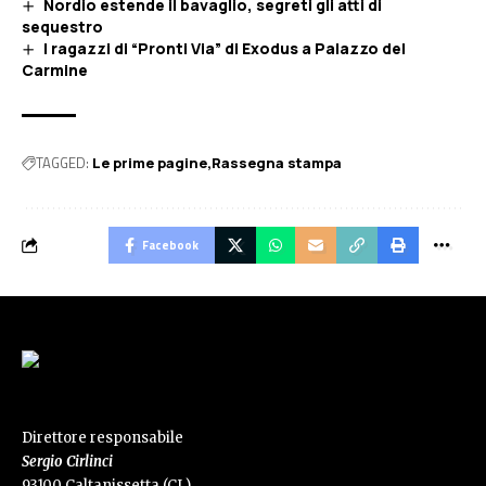
Nordio estende il bavaglio, segreti gli atti di
sequestro
I ragazzi di “Pronti Via” di Exodus a Palazzo del
Carmine
TAGGED:
Le prime pagine
Rassegna stampa
Facebook
Direttore responsabile
Sergio Cirlinci
93100 Caltanissetta (CL)