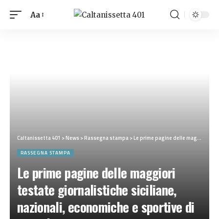
Aa
Caltanissetta 401
>
News
>
Rassegna stampa
>
Le prime pagine delle maggiori testate giornalistiche siciliane, nazionali, economiche e sportive di Lunedì 21 Luglio 2025
RASSEGNA STAMPA
Le prime pagine delle maggiori
testate giornalistiche siciliane,
nazionali, economiche e sportive di