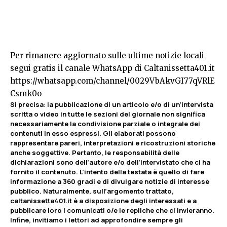
Per rimanere aggiornato sulle ultime notizie locali
segui gratis il canale WhatsApp di Caltanissetta401.it
https://whatsapp.com/channel/0029VbAkvGI77qVRlE
Csmk0o
Si precisa: la pubblicazione di un articolo e/o di un’intervista
scritta o video in tutte le sezioni del giornale non significa
necessariamente la condivisione parziale o integrale dei
contenuti in esso espressi. Gli elaborati possono
rappresentare pareri, interpretazioni e ricostruzioni storiche
anche soggettive. Pertanto, le responsabilità delle
dichiarazioni sono dell’autore e/o dell’intervistato che ci ha
fornito il contenuto. L’intento della testata è quello di fare
informazione a 360 gradi e di divulgare notizie di interesse
pubblico. Naturalmente, sull’argomento trattato,
caltanissetta401.it è a disposizione degli interessati e a
pubblicare loro i comunicati o/e le repliche che ci invieranno.
Infine, invitiamo i lettori ad approfondire sempre gli