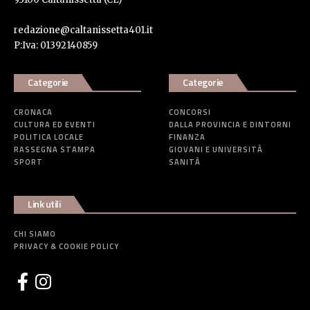
redazione@caltanissetta401.it
P:Iva: 01392140859
Categorie
Categorie
CRONACA
CONCORSI
CULTURA ED EVENTI
DALLA PROVINCIA E DINTORNI
POLITICA LOCALE
FINANZA
RASSEGNA STAMPA
GIOVANI E UNIVERSITÀ
SPORT
SANITÀ
Link utili
CHI SIAMO
PRIVACY & COOKIE POLICY