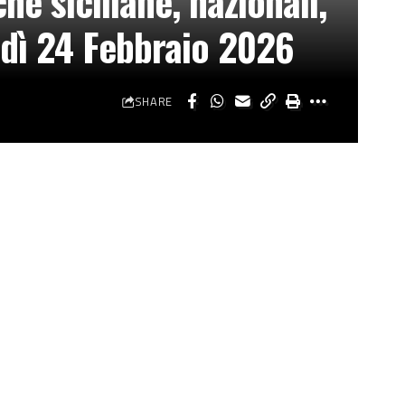
he siciliane, nazionali,
edì 24 Febbraio 2026
SHARE