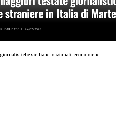
aggiori testate giornalistic
 straniere in Italia di Mart
PUBBLICATO IL: 24/02/2026
giornalistiche siciliane, nazionali, economiche,