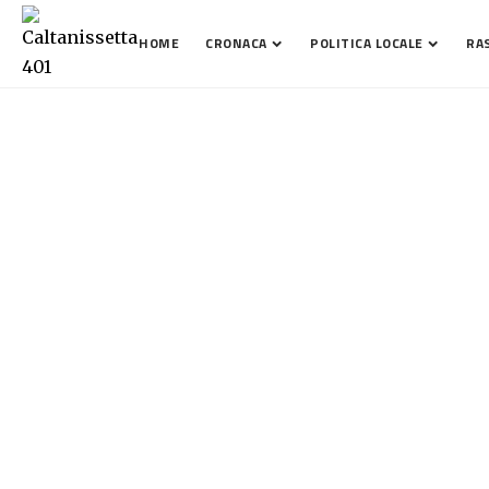
HOME
CRONACA
POLITICA LOCALE
RA