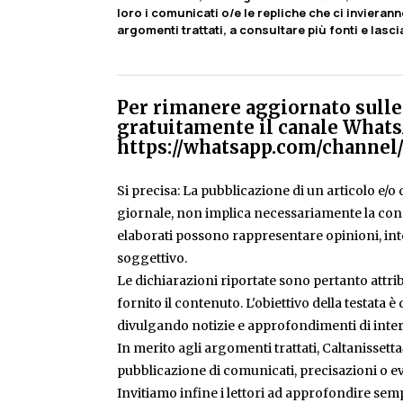
loro i comunicati o/e le repliche che ci invierann
argomenti trattati, a consultare più fonti e lasc
Per rimanere aggiornato sulle 
gratuitamente il canale Whats
https://whatsapp.com/chann
Si precisa: La pubblicazione di un articolo e/o di
giornale, non implica necessariamente la condiv
elaborati possono rappresentare opinioni, inte
soggettivo.
Le dichiarazioni riportate sono pertanto attribu
fornito il contenuto. L'obiettivo della testata 
divulgando notizie e approfondimenti di inter
In merito agli argomenti trattati, Caltanissetta
pubblicazione di comunicati, precisazioni o ev
Invitiamo infine i lettori ad approfondire sem