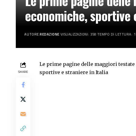
Le prime pagine delle m
economiche, sportive e
AUTORE:
REDAZIONE
VISUALIZZAZIONI: 358
TEMPO DI LETTURA: 1
Le prime pagine delle maggiori testate 
sportive e straniere in Italia
SHARE