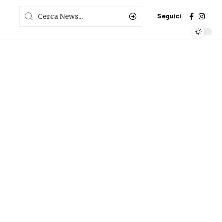
Seguici