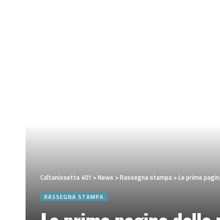
Caltanissetta 401
>
News
>
Rassegna stampa
>
Le prime pagine
RASSEGNA STAMPA