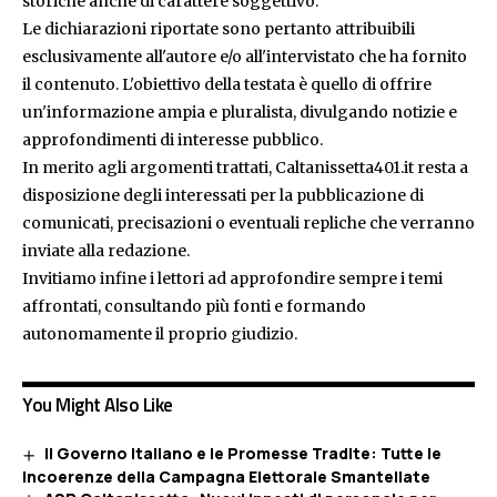
storiche anche di carattere soggettivo.
Le dichiarazioni riportate sono pertanto attribuibili
esclusivamente all'autore e/o all'intervistato che ha fornito
il contenuto. L'obiettivo della testata è quello di offrire
un'informazione ampia e pluralista, divulgando notizie e
approfondimenti di interesse pubblico.
In merito agli argomenti trattati, Caltanissetta401.it resta a
disposizione degli interessati per la pubblicazione di
comunicati, precisazioni o eventuali repliche che verranno
inviate alla redazione.
Invitiamo infine i lettori ad approfondire sempre i temi
affrontati, consultando più fonti e formando
autonomamente il proprio giudizio.
You Might Also Like
Il Governo Italiano e le Promesse Tradite: Tutte le
Incoerenze della Campagna Elettorale Smantellate