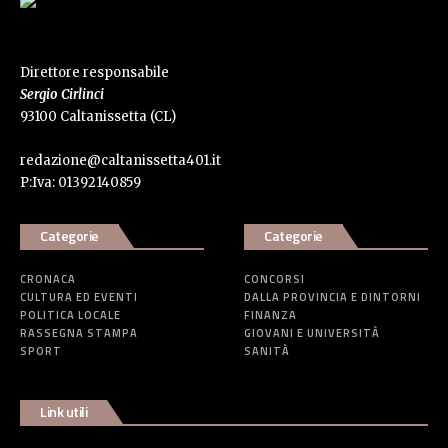
Direttore responsabile
Sergio Cirlinci
93100 Caltanissetta (CL)
redazione@caltanissetta401.it
P:Iva: 01392140859
Categorie
Categorie
CRONACA
CONCORSI
CULTURA ED EVENTI
DALLA PROVINCIA E DINTORNI
POLITICA LOCALE
FINANZA
RASSEGNA STAMPA
GIOVANI E UNIVERSITÀ
SPORT
SANITÀ
Link utili