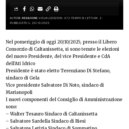
AUTORE:
REDAZIONE
VISUALIZZAZIONI: 672
TEMPO DI LETTURA: 2
PUBBLICATO IL: 20/10/2025
Nel pomeriggio di oggi 20/10/2025, presso il Libero
Consorzio di Caltanissetta, si sono tenute le elezioni
del nuovo Presidente, del vice Presidente e CdA
dell’Ati Idrico
Presidente è stato eletto Terenziano Di Stefano,
sindaco di Gela
Vice presidente Salvatore Di Noto, sindaco di
Marianopoli
I nuovi componenti del Consiglio di Amministrazione
sono:
– Walter Tesauro Sindaco di Caltanissetta
– Salvatore Sardella Sindaco di Riesi
– Salvatore Letizia Sindaco di Sommatino