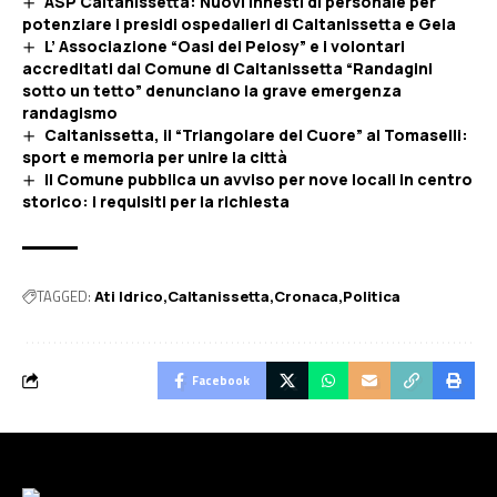
ASP Caltanissetta: Nuovi innesti di personale per
potenziare i presidi ospedalieri di Caltanissetta e Gela
L’ Associazione “Oasi dei Pelosy” e i volontari
accreditati dal Comune di Caltanissetta “Randagini
sotto un tetto” denunciano la grave emergenza
randagismo
Caltanissetta, il “Triangolare del Cuore” al Tomaselli:
sport e memoria per unire la città
Il Comune pubblica un avviso per nove locali in centro
storico: i requisiti per la richiesta
TAGGED:
Ati Idrico
Caltanissetta
Cronaca
Politica
Facebook