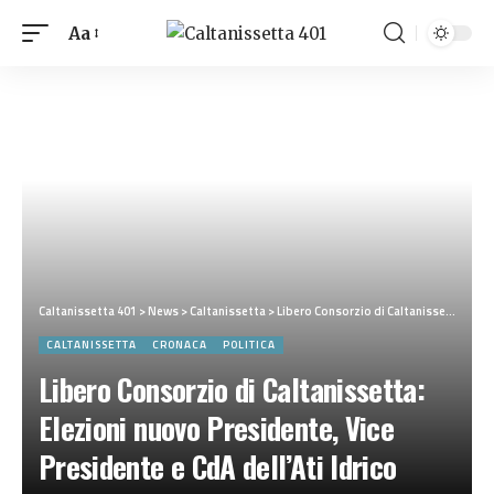
Aa
Caltanissetta 401
>
News
>
Caltanissetta
>
Libero Consorzio di Caltanissetta: Elezioni nuovo Presidente, Vice Presidente e CdA dell’Ati Idrico
CALTANISSETTA
CRONACA
POLITICA
Libero Consorzio di Caltanissetta:
Elezioni nuovo Presidente, Vice
Presidente e CdA dell’Ati Idrico