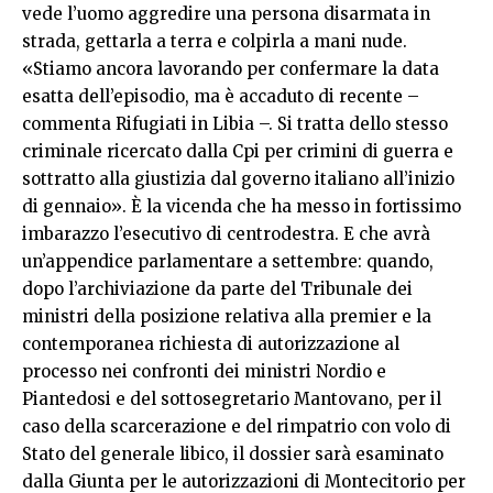
vede l’uomo aggredire una persona disarmata in
strada, gettarla a terra e colpirla a mani nude.
«Stiamo ancora lavorando per confermare la data
esatta dell’episodio, ma è accaduto di recente –
commenta Rifugiati in Libia –. Si tratta dello stesso
criminale ricercato dalla Cpi per crimini di guerra e
sottratto alla giustizia dal governo italiano all’inizio
di gennaio». È la vicenda che ha messo in fortissimo
imbarazzo l’esecutivo di centrodestra. E che avrà
un’appendice parlamentare a settembre: quando,
dopo l’archiviazione da parte del Tribunale dei
ministri della posizione relativa alla premier e la
contemporanea richiesta di autorizzazione al
processo nei confronti dei ministri Nordio e
Piantedosi e del sottosegretario Mantovano, per il
caso della scarcerazione e del rimpatrio con volo di
Stato del generale libico, il dossier sarà esaminato
dalla Giunta per le autorizzazioni di Montecitorio per