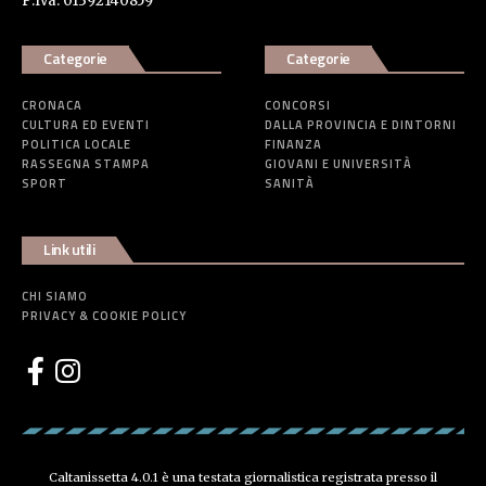
P:Iva: 01392140859
Categorie
Categorie
CRONACA
CONCORSI
CULTURA ED EVENTI
DALLA PROVINCIA E DINTORNI
POLITICA LOCALE
FINANZA
RASSEGNA STAMPA
GIOVANI E UNIVERSITÀ
SPORT
SANITÀ
Link utili
CHI SIAMO
PRIVACY & COOKIE POLICY
Caltanissetta 4.0.1 è una testata giornalistica registrata presso il