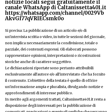
notizie locali segui gratuitamente il
canale WhatsApp di Caltanissetta401.it
https://whatsapp.com/channel/0029Vb
AkvGI77qVRlECsmk0o
Si precisa: La pubblicazione di un articolo e/o di
un'intervista scritta o video, in tutte le sezioni del giornale,
non implica necessariamente la condivisione, totale o
parziale, dei contenuti espressi. Gli elaborati possono
rappresentare opinioni, interpretazioni o ricostruzioni
storiche anche di carattere soggettivo.
Le dichiarazioni riportate sono pertanto attribuibili
esclusivamente all'autore e/o all'intervistato che ha fornito
il contenuto. L'obiettivo della testata è quello di offrire
un'informazione ampia e pluralista, divulgando notizie e
approfondimenti di interesse pubblico.
In merito agli argomenti trattati, Caltanissetta401.it resta a
disposizione degli interessati per la pubblicazione di
comunicati, precisazioni o eventuali repliche che verranno