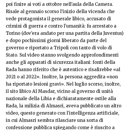
poi finire ai voti a ottobre nell’aula della Camera.
Risale al gennaio scorso l’inizio della vicenda che
vede protagonista il generale libico, accusato di
crimini di guerra e contro l’umanità: fu arrestato a
Torino (dov’era andato per una partita della Juventus)
e dopo pochissimi giorni liberato da parte del
governo e riportato a Tripoli con tanto di volo di
Stato. Sul video stanno svolgendo approfondimenti
anche gli apparati di sicurezza italiani: fonti della
Rada hanno riferito che è autentico e risalirebbe «al
2021 o al 2022». Inoltre, la persona aggredita «non
ha riportato lesioni gravi». Nel luglio scorso, inoltre,
il sito libico Al Masdar, vicino al governo di unità
nazionale della Libia e dichiaratamente ostile alla
Rada, la milizia di Almasri, aveva pubblicato un altro
video, questo generato con l’intelligenza artificiale,
in cui Almasri sembra rilasciare una sorta di
confessione pubblica spiegando come è riuscito a