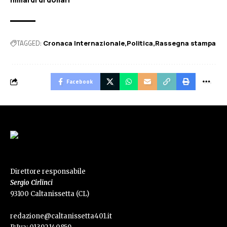
TAGGED:
Cronaca Internazionale
Politica
Rassegna stampa
Facebook
Direttore responsabile
Sergio Cirlinci
93100 Caltanissetta (CL)
redazione@caltanissetta401.it