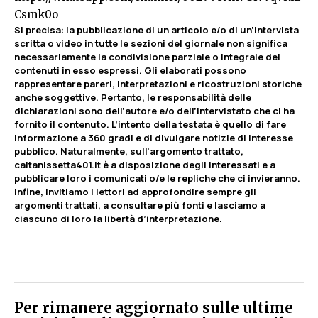
Csmk0o
Si precisa: la pubblicazione di un articolo e/o di un’intervista
scritta o video in tutte le sezioni del giornale non significa
necessariamente la condivisione parziale o integrale dei
contenuti in esso espressi. Gli elaborati possono
rappresentare pareri, interpretazioni e ricostruzioni storiche
anche soggettive. Pertanto, le responsabilità delle
dichiarazioni sono dell’autore e/o dell’intervistato che ci ha
fornito il contenuto. L’intento della testata è quello di fare
informazione a 360 gradi e di divulgare notizie di interesse
pubblico. Naturalmente, sull’argomento trattato,
caltanissetta401.it è a disposizione degli interessati e a
pubblicare loro i comunicati o/e le repliche che ci invieranno.
Infine, invitiamo i lettori ad approfondire sempre gli
argomenti trattati, a consultare più fonti e lasciamo a
ciascuno di loro la libertà d’interpretazione.
Per rimanere aggiornato sulle ultime