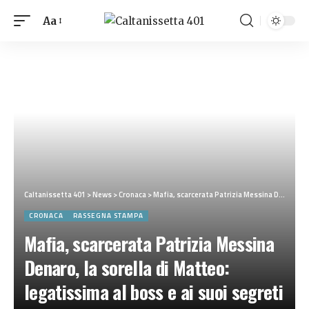
Aa
Caltanissetta 401
>
News
>
Cronaca
>
Mafia, scarcerata Patrizia Messina Denaro, la sorella di Matteo: legatissima al boss e ai suoi segreti
CRONACA
RASSEGNA STAMPA
Mafia, scarcerata Patrizia Messina
Denaro, la sorella di Matteo:
legatissima al boss e ai suoi segreti