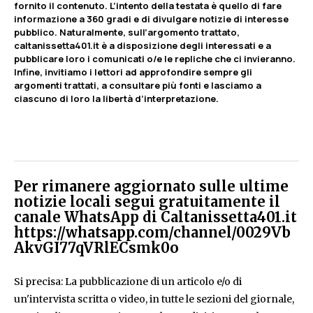
fornito il contenuto. L’intento della testata è quello di fare
informazione a 360 gradi e di divulgare notizie di interesse
pubblico. Naturalmente, sull’argomento trattato,
caltanissetta401.it è a disposizione degli interessati e a
pubblicare loro i comunicati o/e le repliche che ci invieranno.
Infine, invitiamo i lettori ad approfondire sempre gli
argomenti trattati, a consultare più fonti e lasciamo a
ciascuno di loro la libertà d’interpretazione.
Per rimanere aggiornato sulle ultime
notizie locali segui gratuitamente il
canale WhatsApp di Caltanissetta401.it
https://whatsapp.com/channel/0029Vb
AkvGI77qVRlECsmk0o
Si precisa: La pubblicazione di un articolo e/o di
un'intervista scritta o video, in tutte le sezioni del giornale,