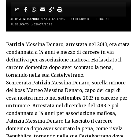
AUTORE:
REDAZIONE
VISUALIZZAZIONI: 371
TEMPO DI LETTURA: 4
PUBBLICATO IL: 28/07/2025
Patrizia Messina Denaro, arrestata nel 2013, era stata
condannata a 14 anni e mezzo di carcere in via
definitiva per associazione mafiosa. Ha lasciato il
carcere domenica dopo aver scontato la pena,
tornando nella sua Castelvetrano.
Scarcerata Patrizia Messina Denaro, sorella minore
del boss Matteo Messina Denaro, capo dei capi di
cosa nostra morto nel settembre 2023 in carcere per
un tumore. Arrestata nel dicembre del 2013 e poi
condannata a 14 anni per associazione mafiosa,
Patrizia Messina Denaro ha lasciato il carcere
domenica dopo aver scontato la pena, come rivela
Repubblica, tornando nella sua Castelvetrano dove