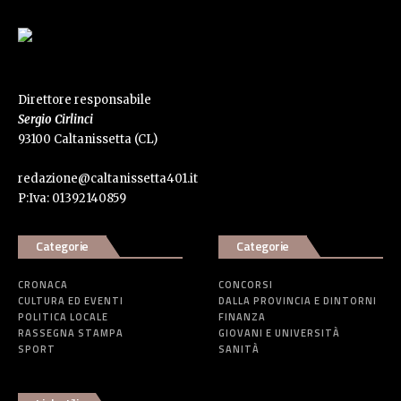
Direttore responsabile
Sergio Cirlinci
93100 Caltanissetta (CL)
redazione@caltanissetta401.it
P:Iva: 01392140859
Categorie
Categorie
CRONACA
CONCORSI
CULTURA ED EVENTI
DALLA PROVINCIA E DINTORNI
POLITICA LOCALE
FINANZA
RASSEGNA STAMPA
GIOVANI E UNIVERSITÀ
SPORT
SANITÀ