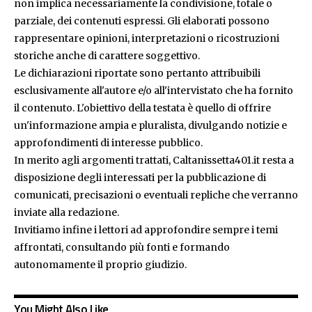
non implica necessariamente la condivisione, totale o
parziale, dei contenuti espressi. Gli elaborati possono
rappresentare opinioni, interpretazioni o ricostruzioni
storiche anche di carattere soggettivo.
Le dichiarazioni riportate sono pertanto attribuibili
esclusivamente all'autore e/o all'intervistato che ha fornito
il contenuto. L'obiettivo della testata è quello di offrire
un'informazione ampia e pluralista, divulgando notizie e
approfondimenti di interesse pubblico.
In merito agli argomenti trattati, Caltanissetta401.it resta a
disposizione degli interessati per la pubblicazione di
comunicati, precisazioni o eventuali repliche che verranno
inviate alla redazione.
Invitiamo infine i lettori ad approfondire sempre i temi
affrontati, consultando più fonti e formando
autonomamente il proprio giudizio.
You Might Also Like