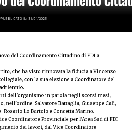
vo del Coordinamento Cittad
PUBBLICATO IL: 31/01/2025
nnovo del Coordinamento Cittadino di FDI a
tito, che ha visto rinnovata la fiducia a Vincenzo
llegiale, con la sua elezione a Coordinatore del
adriennio.
orti dell’organismo in parola negli scorsi mesi,
, nell’ordine, Salvatore Battaglia, Giuseppe Calì,
, Rosario Lo Bartolo e Concetta Marino.
 Vice Coordinatore Provinciale per l’Area Sud di FDI
gimento dei lavori, dal Vice Coordinatore