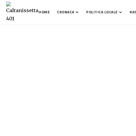
HOME
CRONACA
POLITICA LOCALE
RA