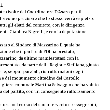
i.
te rivolte dal Coordinatore D’Asaro per il
 ha voluo precisare che lo stesso verrà espletato
utti gli eletti del comitato, con la dirigenza
dente Gianluca Nigrelli, e con la deputazione
’Asaro al Sindaco di Mazzarino il quale ha
zione che il partito di FDI ha prestato,
Mazzarino, da ultimo manifestatasi con la
esentato, da parte della Regione Siciliana, giusto
 le, seppur parziali, ristrutturazioni degli
ra e del monumento cittadino del Castello.
sigliere comunale Martina Selvaggio che ha voluto
ila del partito, con un conseguente rafforzamento
natore, nel corso del suo intervento e rassegnabili,