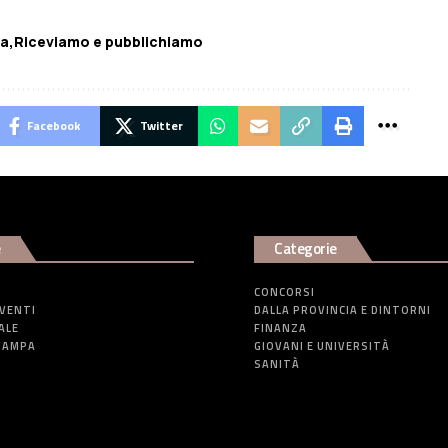
pa
Riceviamo e pubblichiamo
Facebook
Twitter
e
Categorie
CONCORSI
EVENTI
DALLA PROVINCIA E DINTORNI
ALE
FINANZA
TAMPA
GIOVANI E UNIVERSITÀ
SANITÀ