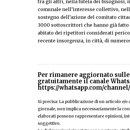
tra gli altri, nella tutela dei bisognos
comunale nell’interesse collettivo, nell
sostegno dell’azione del comitato citta
3000 sottoscrittori che hanno già fatto 
abitato dei ripetitori considerati perico
recente insorgenza, in città, di numeros
Per rimanere aggiornato sulle 
gratuitamente il canale Whats
https://whatsapp.com/chann
Si precisa: La pubblicazione di un articolo e/o di
giornale, non implica necessariamente la condiv
elaborati possono rappresentare opinioni, inte
soggettivo.