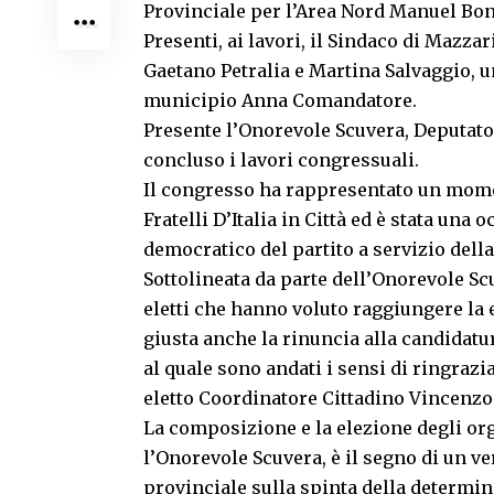
Provinciale per l’Area Nord Manuel Bon
Presenti, ai lavori, il Sindaco di Mazz
Gaetano Petralia e Martina Salvaggio, 
municipio Anna Comandatore.
Presente l’Onorevole Scuvera, Deputato
concluso i lavori congressuali.
Il congresso ha rappresentato un mome
Fratelli D’Italia in Città ed è stata un
democratico del partito a servizio della
Sottolineata da parte dell’Onorevole Scu
eletti che hanno voluto raggiungere la 
giusta anche la rinuncia alla candidatur
al quale sono andati i sensi di ringrazi
eletto Coordinatore Cittadino Vincenzo
La composizione e la elezione degli or
l’Onorevole Scuvera, è il segno di un ve
provinciale sulla spinta della determin