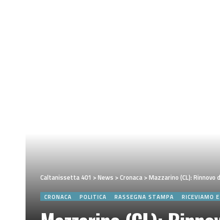
Caltanissetta 401
>
News
>
Cronaca
>
Mazzarino (CL): Rinnovo 
CRONACA
POLITICA
RASSEGNA STAMPA
RICEVIAMO 