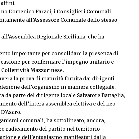
affini.
arino Domenico Faraci, i Consiglieri Comunali
unitamente all’Assessore Comunale dello stesso
 all’Assemblea Regionale Siciliana, che ha
nto importante per consolidare la presenza di
a occasione per confermare l’impegno unitario e
 Collettività Mazzarinese.
vera la prova di maturità fornita dai dirigenti
elezione dell’organismo in maniera collegiale,
a da parte del dirigente locale Salvatore Battaglia,
amento dell’intera assemblea elettiva e del neo
 D’Asaro.
ganismi comunali, ha sottolineato, ancora,
ro radicamento del partito nel territorio
azione e dell’entusiasmo manifestati dalla