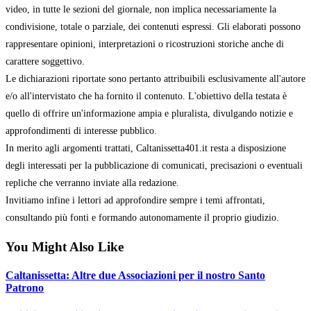
video, in tutte le sezioni del giornale, non implica necessariamente la
condivisione, totale o parziale, dei contenuti espressi. Gli elaborati possono
rappresentare opinioni, interpretazioni o ricostruzioni storiche anche di
carattere soggettivo.
Le dichiarazioni riportate sono pertanto attribuibili esclusivamente all'autore
e/o all'intervistato che ha fornito il contenuto. L'obiettivo della testata è
quello di offrire un'informazione ampia e pluralista, divulgando notizie e
approfondimenti di interesse pubblico.
In merito agli argomenti trattati, Caltanissetta401.it resta a disposizione
degli interessati per la pubblicazione di comunicati, precisazioni o eventuali
repliche che verranno inviate alla redazione.
Invitiamo infine i lettori ad approfondire sempre i temi affrontati,
consultando più fonti e formando autonomamente il proprio giudizio.
You Might Also Like
Caltanissetta: Altre due Associazioni per il nostro Santo
Patrono