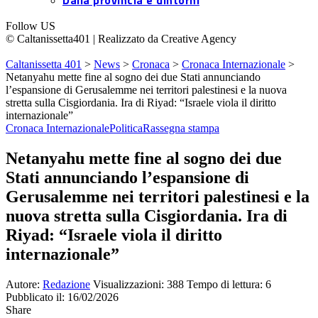
Dalla provincia e dintorni
Follow US
© Caltanissetta401 | Realizzato da Creative Agency
Caltanissetta 401
>
News
>
Cronaca
>
Cronaca Internazionale
>
Netanyahu mette fine al sogno dei due Stati annunciando
l’espansione di Gerusalemme nei territori palestinesi e la nuova
stretta sulla Cisgiordania. Ira di Riyad: “Israele viola il diritto
internazionale”
Cronaca Internazionale
Politica
Rassegna stampa
Netanyahu mette fine al sogno dei due
Stati annunciando l’espansione di
Gerusalemme nei territori palestinesi e la
nuova stretta sulla Cisgiordania. Ira di
Riyad: “Israele viola il diritto
internazionale”
Autore:
Redazione
Visualizzazioni: 388
Tempo di lettura: 6
Pubblicato il: 16/02/2026
Share