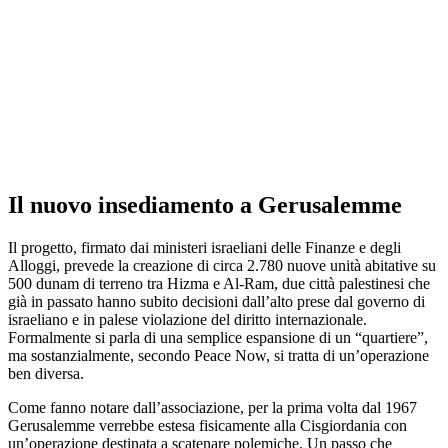
Il nuovo insediamento a Gerusalemme
Il progetto, firmato dai ministeri israeliani delle Finanze e degli
Alloggi, prevede la creazione di circa 2.780 nuove unità abitative su
500 dunam di terreno tra Hizma e Al-Ram, due città palestinesi che
già in passato hanno subito decisioni dall’alto prese dal governo di
israeliano e in palese violazione del diritto internazionale.
Formalmente si parla di una semplice espansione di un “quartiere”,
ma sostanzialmente, secondo Peace Now, si tratta di un’operazione
ben diversa.
Come fanno notare dall’associazione, per la prima volta dal 1967
Gerusalemme verrebbe estesa fisicamente alla Cisgiordania con
un’operazione destinata a scatenare polemiche. Un passo che