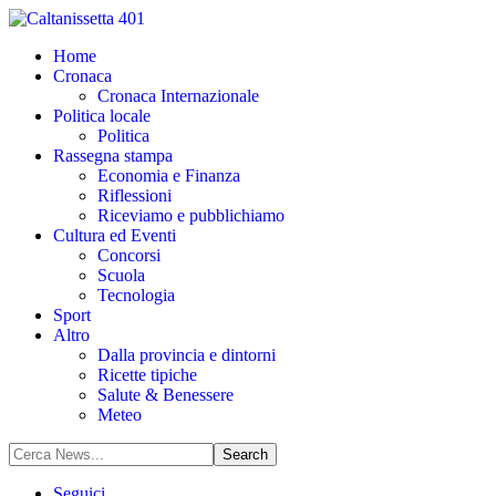
Home
Cronaca
Cronaca Internazionale
Politica locale
Politica
Rassegna stampa
Economia e Finanza
Riflessioni
Riceviamo e pubblichiamo
Cultura ed Eventi
Concorsi
Scuola
Tecnologia
Sport
Altro
Dalla provincia e dintorni
Ricette tipiche
Salute & Benessere
Meteo
Seguici