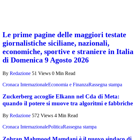
Le prime pagine delle maggiori testate
giornalistiche siciliane, nazionali,
economiche, sportive e straniere in Italia
di Domenica 9 Agosto 2026
By
Redazione
51 Views
0 Min Read
Cronaca Internazionale
Economia e Finanza
Rassegna stampa
Zuckerberg accoglie Elkann nel Cda di Meta:
quando il potere si muove tra algoritmi e fabbriche
By
Redazione
572 Views
4 Min Read
Cronaca Internazionale
Politica
Rassegna stampa
Zohran Mahmood Mamdani è il nuovo sindaco di