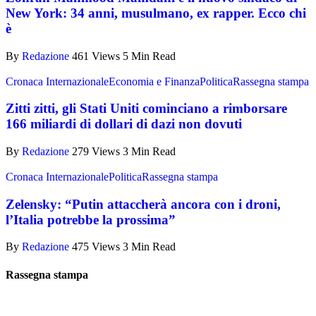
New York: 34 anni, musulmano, ex rapper. Ecco chi
è
By
Redazione
461 Views
5 Min Read
Cronaca Internazionale
Economia e Finanza
Politica
Rassegna stampa
Zitti zitti, gli Stati Uniti cominciano a rimborsare
166 miliardi di dollari di dazi non dovuti
By
Redazione
279 Views
3 Min Read
Cronaca Internazionale
Politica
Rassegna stampa
Zelensky: “Putin attaccherà ancora con i droni,
l’Italia potrebbe la prossima”
By
Redazione
475 Views
3 Min Read
Rassegna stampa