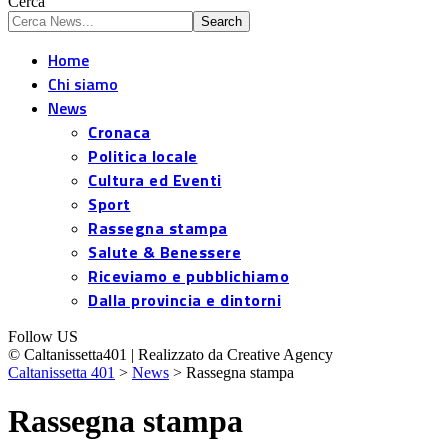
Cerca
Home
Chi siamo
News
Cronaca
Politica locale
Cultura ed Eventi
Sport
Rassegna stampa
Salute & Benessere
Riceviamo e pubblichiamo
Dalla provincia e dintorni
Follow US
© Caltanissetta401 | Realizzato da Creative Agency
Caltanissetta 401
>
News
>
Rassegna stampa
Rassegna stampa