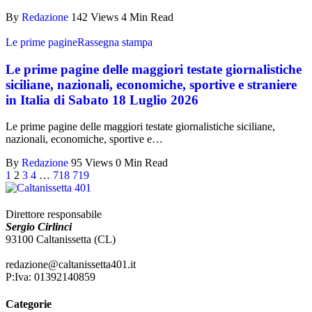
By
Redazione
142 Views
4 Min Read
Le prime pagine
Rassegna stampa
Le prime pagine delle maggiori testate giornalistiche
siciliane, nazionali, economiche, sportive e straniere
in Italia di Sabato 18 Luglio 2026
Le prime pagine delle maggiori testate giornalistiche siciliane,
nazionali, economiche, sportive e…
By
Redazione
95 Views
0 Min Read
1
2
3
4
…
718
719
Direttore responsabile
Sergio Cirlinci
93100 Caltanissetta (CL)
redazione@caltanissetta401.it
P:Iva: 01392140859
Categorie