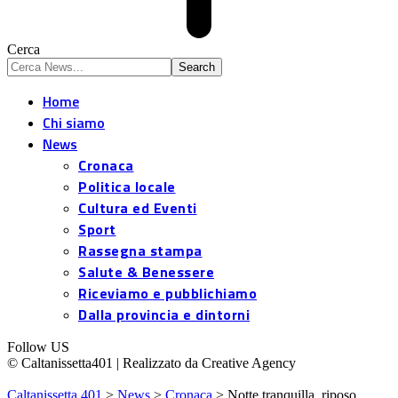
Cerca
Home
Chi siamo
News
Cronaca
Politica locale
Cultura ed Eventi
Sport
Rassegna stampa
Salute & Benessere
Riceviamo e pubblichiamo
Dalla provincia e dintorni
Follow US
© Caltanissetta401 | Realizzato da Creative Agency
Caltanissetta 401
>
News
>
Cronaca
>
Notte tranquilla, riposo