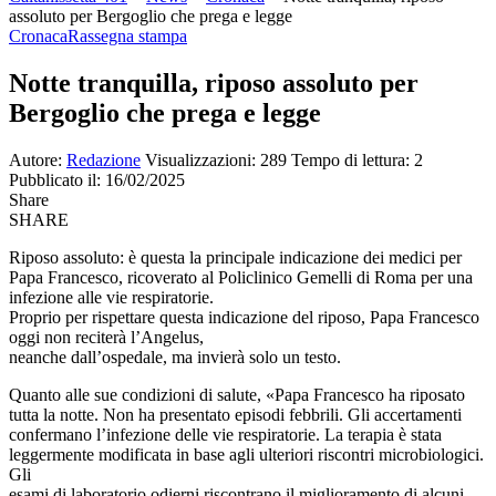
assoluto per Bergoglio che prega e legge
Cronaca
Rassegna stampa
Notte tranquilla, riposo assoluto per
Bergoglio che prega e legge
Autore:
Redazione
Visualizzazioni: 289
Tempo di lettura: 2
Pubblicato il: 16/02/2025
Share
SHARE
Riposo assoluto: è questa la principale indicazione dei medici per
Papa Francesco, ricoverato al Policlinico Gemelli di Roma per una
infezione alle vie respiratorie.
Proprio per rispettare questa indicazione del riposo, Papa Francesco
oggi non reciterà l’Angelus,
neanche dall’ospedale, ma invierà solo un testo.
Quanto alle sue condizioni di salute, «Papa Francesco ha riposato
tutta la notte. Non ha presentato episodi febbrili. Gli accertamenti
confermano l’infezione delle vie respiratorie. La terapia è stata
leggermente modificata in base agli ulteriori riscontri microbiologici.
Gli
esami di laboratorio odierni riscontrano il miglioramento di alcuni