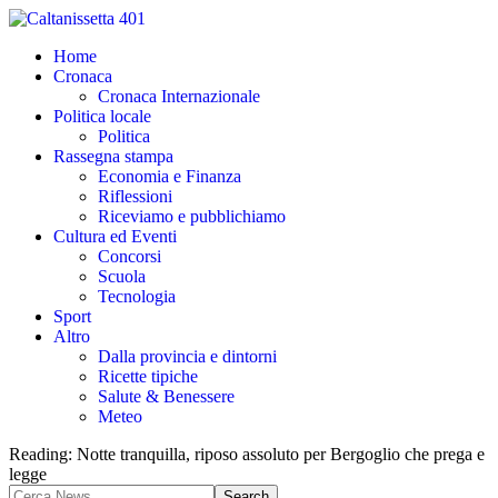
Home
Cronaca
Cronaca Internazionale
Politica locale
Politica
Rassegna stampa
Economia e Finanza
Riflessioni
Riceviamo e pubblichiamo
Cultura ed Eventi
Concorsi
Scuola
Tecnologia
Sport
Altro
Dalla provincia e dintorni
Ricette tipiche
Salute & Benessere
Meteo
Reading:
Notte tranquilla, riposo assoluto per Bergoglio che prega e
legge