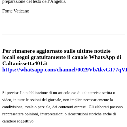
preparazione del testo dell’Angelus.
Fonte Vaticano
Per rimanere aggiornato sulle ultime notizie
locali segui gratuitamente il canale WhatsApp di
Caltanissetta401.it
https://whatsapp.com/channel/0029VbAkvGI77q
Si precisa: La pubblicazione di un articolo e/o di un'intervista scritta o
video, in tutte le sezioni del giornale, non implica necessariamente la
condivisione, totale o parziale, dei contenuti espressi. Gli elaborati possono
rappresentare opinioni, interpretazioni o ricostruzioni storiche anche di
carattere soggettivo.