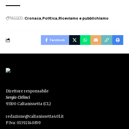
TAGGED:
Cronaca
Politica
Riceviamo e pubblichiamo
Facebook
Direttore responsabile
Sergio Cirlinci
93100 Caltanissetta (CL)
redazione@caltanissetta401.it
P:Iva: 01392140859