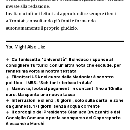
inviate alla redazione.
Invitiamo infine i lettori ad approfondire sempre i temi
affrontati, consultando più fonti e formando
autonomamente il proprio giudizio.
You Might Also Like
Caltanissetta,”Università”: Il sindaco risponde al
consigliere Turturici con un’altra nota che esclude, per
l’ennesima volta la nostra testata
Elicotteri USA nel cuore delle Madonie: è scontro
politico. Il M5S: “Schifani riferisca in Aula”
Manovra, ipotesi pagamenti in contanti fino a 10mila
euro. Ma spunta una nuova tassa
Interruzioni e silenzi, 6 giorni, solo sulla carta, e zone
da guinness, 171 giorni senza acqua corrente
Il cordoglio del Presidente Gianluca Bruzzaniti e del
Consiglio Comunale per la scomparsa del Caporeparto
Alessandro Marchì