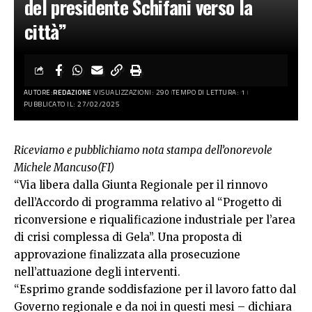
del presidente Schifani verso la
città”
AUTORE:
REDAZIONE
VISUALIZZAZIONI: 290
TEMPO DI LETTURA: 1
PUBBLICATO IL: 27/02/2025
Riceviamo e pubblichiamo nota stampa dell’onorevole
Michele Mancuso(FI)
“Via libera dalla Giunta Regionale per il rinnovo
dell’Accordo di programma relativo al “Progetto di
riconversione e riqualificazione industriale per l’area
di crisi complessa di Gela”. Una proposta di
approvazione finalizzata alla prosecuzione
nell’attuazione degli interventi.
“Esprimo grande soddisfazione per il lavoro fatto dal
Governo regionale e da noi in questi mesi – dichiara