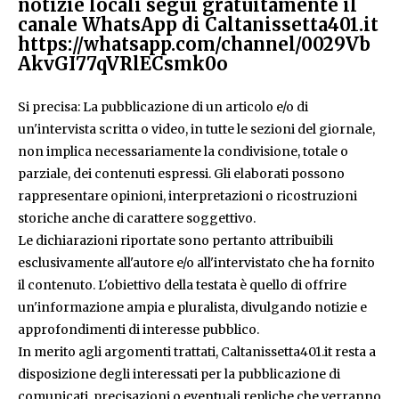
notizie locali segui gratuitamente il
canale WhatsApp di Caltanissetta401.it
https://whatsapp.com/channel/0029Vb
AkvGI77qVRlECsmk0o
Si precisa: La pubblicazione di un articolo e/o di
un'intervista scritta o video, in tutte le sezioni del giornale,
non implica necessariamente la condivisione, totale o
parziale, dei contenuti espressi. Gli elaborati possono
rappresentare opinioni, interpretazioni o ricostruzioni
storiche anche di carattere soggettivo.
Le dichiarazioni riportate sono pertanto attribuibili
esclusivamente all'autore e/o all'intervistato che ha fornito
il contenuto. L'obiettivo della testata è quello di offrire
un'informazione ampia e pluralista, divulgando notizie e
approfondimenti di interesse pubblico.
In merito agli argomenti trattati, Caltanissetta401.it resta a
disposizione degli interessati per la pubblicazione di
comunicati, precisazioni o eventuali repliche che verranno