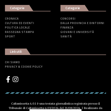
Categorie
Categorie
CRONACA
CONCORSI
CULTURA ED EVENTI
DALLA PROVINCIA E DINTORNI
POLITICA LOCALE
FINANZA
RASSEGNA STAMPA
GIOVANI E UNIVERSITÀ
SPORT
SANITÀ
Link utili
CHI SIAMO
PRIVACY & COOKIE POLICY
Caltanissetta 4.0.1 è una testata giornalistica registrata presso il
Tribunale di Caltanissetta n.03/2024 del 21/08/2024. | Realizzato da