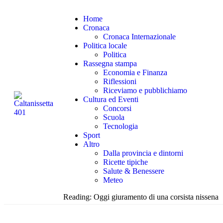
Home
Cronaca
Cronaca Internazionale
Politica locale
Politica
Rassegna stampa
Economia e Finanza
Riflessioni
Riceviamo e pubblichiamo
Cultura ed Eventi
Concorsi
Scuola
Tecnologia
Sport
Altro
Dalla provincia e dintorni
Ricette tipiche
Salute & Benessere
Meteo
Reading:
Oggi giuramento di una corsista nissena