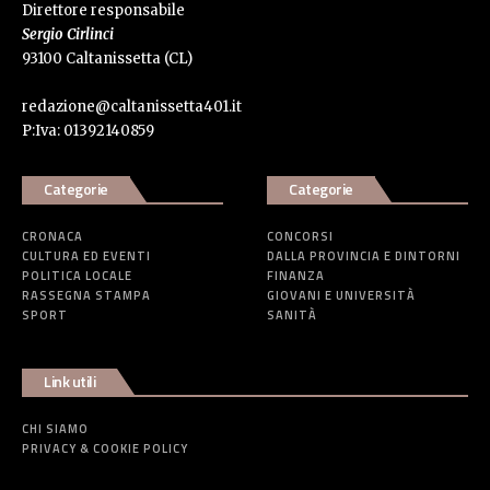
Direttore responsabile
Sergio Cirlinci
93100 Caltanissetta (CL)
redazione@caltanissetta401.it
P:Iva: 01392140859
Categorie
Categorie
CRONACA
CONCORSI
CULTURA ED EVENTI
DALLA PROVINCIA E DINTORNI
POLITICA LOCALE
FINANZA
RASSEGNA STAMPA
GIOVANI E UNIVERSITÀ
SPORT
SANITÀ
Link utili
CHI SIAMO
PRIVACY & COOKIE POLICY