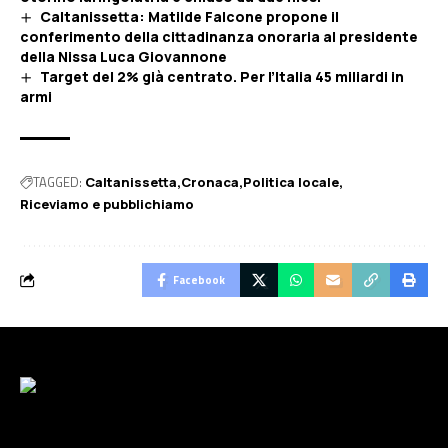
Caltanissetta: Matilde Falcone propone il
conferimento della cittadinanza onoraria al presidente
della Nissa Luca Giovannone
Target del 2% già centrato. Per l’Italia 45 miliardi in
armi
TAGGED:
Caltanissetta
Cronaca
Politica locale
Riceviamo e pubblichiamo
Facebook