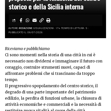
storico e della Sicilia interna
AUTORE:
REDAZIONE
VISUALIZZAZIONI: 174
TEMPO DI LETTURA: 5
PUBBLICATO IL: 06/07/2026
Riceviamo e pubblichiamo
Ci sono momenti nella storia di una città in cui è
necessario non dividersi e immaginare il futuro con
coraggio, costruire strumenti nuovi, capaci di
affrontare problemi che si trascinano da troppo
tempo.
Il progressivo spopolamento del centro storico, il
degrado di una parte importante del patrimonio
edilizio, la perdita di funzioni urbane, la chiusura di
attività economiche e commerciali e la necessità di
restituire nuova vitalità al cuore della città