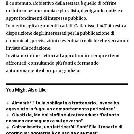
il contenuto. L'obiettivo della testata è quello di offrire
un'informazione ampia e pluralista, divulgando notizie e
approfondimenti di interesse pubblico.
In merito agli argomenti trattati, Caltanissetta401.it resta a
disposizione degli interessati per la pubblicazione di
comunicati, precisazioni o eventuali repliche che verranno
inviate alla redazione.
Invitiamo infine i lettori ad approfondire sempre i temi
affrontati, consultando più fonti e formando
autonomamente il proprio giudizio.
You Might Also Like
Almasri:“L’Italia obbligata a trattenerlo, invece ha
agevolato la fuga: un comportamento pericoloso”
Giustizia, Meloni si sfila sul referendum: “Dal voto
nessuna conseguenza sul governo”
Caltanissetta, una lettrice:”Al Sant’ Elia il reparto di
otorino laringoiatria è chiuso da due mesi”