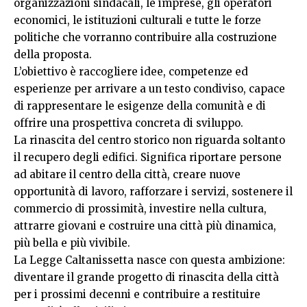
organizzazioni sindacali, le imprese, gli operatori
economici, le istituzioni culturali e tutte le forze
politiche che vorranno contribuire alla costruzione
della proposta.
L’obiettivo è raccogliere idee, competenze ed
esperienze per arrivare a un testo condiviso, capace
di rappresentare le esigenze della comunità e di
offrire una prospettiva concreta di sviluppo.
La rinascita del centro storico non riguarda soltanto
il recupero degli edifici. Significa riportare persone
ad abitare il centro della città, creare nuove
opportunità di lavoro, rafforzare i servizi, sostenere il
commercio di prossimità, investire nella cultura,
attrarre giovani e costruire una città più dinamica,
più bella e più vivibile.
La Legge Caltanissetta nasce con questa ambizione:
diventare il grande progetto di rinascita della città
per i prossimi decenni e contribuire a restituire