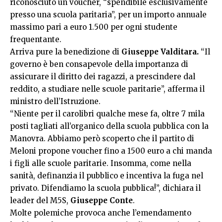
riconosciuto un voucher, “spendibile esclusivamente
presso una scuola paritaria”, per un importo annuale
massimo pari a euro 1.500 per ogni studente
frequentante.
Arriva pure la benedizione di
Giuseppe Valditara.
“Il
governo è ben consapevole della importanza di
assicurare il diritto dei ragazzi, a prescindere dal
reddito, a studiare nelle scuole paritarie”, afferma il
ministro dell’Istruzione.
“Niente per il carolibri qualche mese fa, oltre 7 mila
posti tagliati all’organico della scuola pubblica con la
Manovra. Abbiamo però scoperto che il partito di
Meloni propone voucher fino a 1500 euro a chi manda
i figli alle scuole paritarie. Insomma, come nella
sanità, definanzia il pubblico e incentiva la fuga nel
privato. Difendiamo la scuola pubblica!”, dichiara il
leader del M5S,
Giuseppe Conte
.
Molte polemiche provoca anche l’emendamento