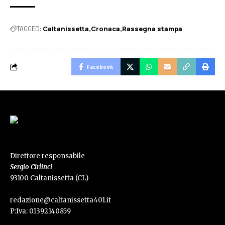
TAGGED:
Caltanissetta
Cronaca
Rassegna stampa
Facebook
Direttore responsabile
Sergio Cirlinci
93100 Caltanissetta (CL)
redazione@caltanissetta401.it
P:Iva: 01392140859