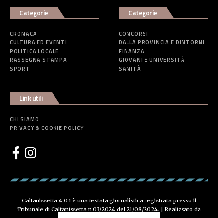
Categorie
Categorie
CRONACA
CONCORSI
CULTURA ED EVENTI
DALLA PROVINCIA E DINTORNI
POLITICA LOCALE
FINANZA
RASSEGNA STAMPA
GIOVANI E UNIVERSITÀ
SPORT
SANITÀ
Link utili
CHI SIAMO
PRIVACY & COOKIE POLICY
Caltanissetta 4.0.1 è una testata giornalistica registrata presso il
Tribunale di Caltanissetta n.03/2024 del 21/08/2024. | Realizzato da