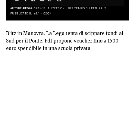
AUTORE:
REDAZIONE
VISUALIZZAZIONI: 282
TEMPO DI LETTURA: 2
PUBBLICATO IL: 16/11/2024
Blitz in Manovra. La Lega tenta di scippare fondi al
Sud per il Ponte. FdI propone voucher fino a 1500
euro spendibile in una scuola privata