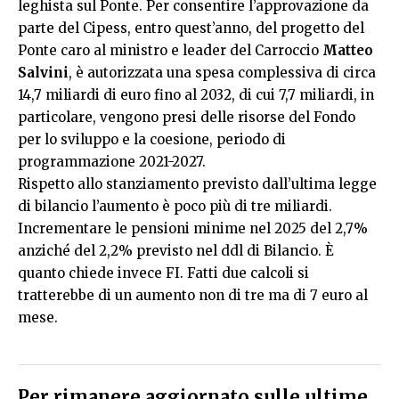
leghista sul Ponte. Per consentire l’approvazione da
parte del Cipess, entro quest’anno, del progetto del
Ponte caro al ministro e leader del Carroccio
Matteo
Salvini
, è autorizzata una spesa complessiva di circa
14,7 miliardi di euro fino al 2032, di cui 7,7 miliardi, in
particolare, vengono presi delle risorse del Fondo
per lo sviluppo e la coesione, periodo di
programmazione 2021-2027.
Rispetto allo stanziamento previsto dall’ultima legge
di bilancio l’aumento è poco più di tre miliardi.
Incrementare le pensioni minime nel 2025 del 2,7%
anziché del 2,2% previsto nel ddl di Bilancio. È
quanto chiede invece FI. Fatti due calcoli si
tratterebbe di un aumento non di tre ma di 7 euro al
mese.
Per rimanere aggiornato sulle ultime