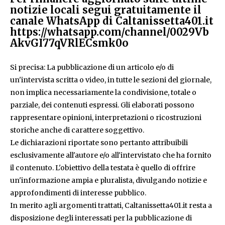
notizie locali segui gratuitamente il
canale WhatsApp di Caltanissetta401.it
https://whatsapp.com/channel/0029Vb
AkvGI77qVRlECsmk0o
Si precisa: La pubblicazione di un articolo e/o di
un'intervista scritta o video, in tutte le sezioni del giornale,
non implica necessariamente la condivisione, totale o
parziale, dei contenuti espressi. Gli elaborati possono
rappresentare opinioni, interpretazioni o ricostruzioni
storiche anche di carattere soggettivo.
Le dichiarazioni riportate sono pertanto attribuibili
esclusivamente all'autore e/o all'intervistato che ha fornito
il contenuto. L'obiettivo della testata è quello di offrire
un'informazione ampia e pluralista, divulgando notizie e
approfondimenti di interesse pubblico.
In merito agli argomenti trattati, Caltanissetta401.it resta a
disposizione degli interessati per la pubblicazione di