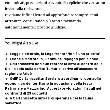
comunicati, precisazioni o eventuali repliche che verranno
inviate alla redazione.
Invitiamo infine i lettori ad approfondire sempre i temi
affrontati, consultando più fonti e formando
autonomamente il proprio giudizio.
You Might Also Like
Legge elettorale, la Lega frena: “Non è una priorità”
Leone e Mattarella, il comune impegno per la pace
Caltanissetta non può restare la città al centro della
Sicilia solo sulla carta: Turturici scrive all’assessore
regionale Aricò
GdiF Caltanissetta: Servizi straordinari di controllo
economico del territorio in occasione della festa
Patronale a Mazzarino. Accertate violazioni fiscali nei
confronti di 29 soggetti
A Caltanissetta un’oasi di speranza per la fauna
selvatica