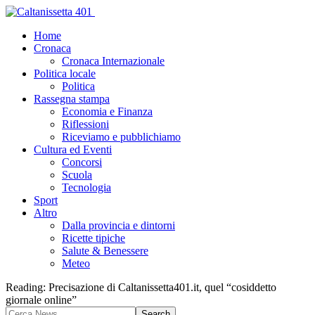
Home
Cronaca
Cronaca Internazionale
Politica locale
Politica
Rassegna stampa
Economia e Finanza
Riflessioni
Riceviamo e pubblichiamo
Cultura ed Eventi
Concorsi
Scuola
Tecnologia
Sport
Altro
Dalla provincia e dintorni
Ricette tipiche
Salute & Benessere
Meteo
Reading:
Precisazione di Caltanissetta401.it, quel “cosiddetto
giornale online”