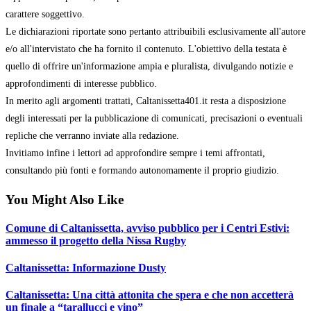
carattere soggettivo.
Le dichiarazioni riportate sono pertanto attribuibili esclusivamente all'autore
e/o all'intervistato che ha fornito il contenuto. L'obiettivo della testata è
quello di offrire un'informazione ampia e pluralista, divulgando notizie e
approfondimenti di interesse pubblico.
In merito agli argomenti trattati, Caltanissetta401.it resta a disposizione
degli interessati per la pubblicazione di comunicati, precisazioni o eventuali
repliche che verranno inviate alla redazione.
Invitiamo infine i lettori ad approfondire sempre i temi affrontati,
consultando più fonti e formando autonomamente il proprio giudizio.
You Might Also Like
Comune di Caltanissetta, avviso pubblico per i Centri Estivi:
ammesso il progetto della Nissa Rugby
Caltanissetta: Informazione Dusty
Caltanissetta: Una città attonita che spera e che non accetterà
un finale a “tarallucci e vino”