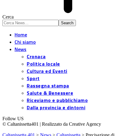
Cerca
Home
Chi siamo
News
Cronaca
Politica locale
Cultura ed Eventi
Sport
Rassegna stampa
Salute & Benessere
Riceviamo e pubblichiamo
Dalla provincia e dintorni
Follow US
© Caltanissetta401 | Realizzato da Creative Agency
Caltanissetta 401
>
News
>
Caltanissetta
>
Precisazione di